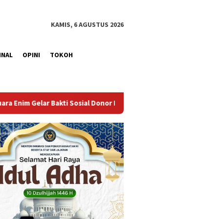
KAMIS, 6 AGUSTUS 2026
INAL
OPINI
TOKOH
or Darah dalam Rangka Memperingati HUT ke-81 Republik Indones