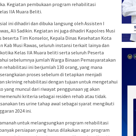
tika. Kegiatan pembukaan program rehabilitasi
las IIA Muara Beliti.
al ini dihadiri dan dibuka langsung oleh Assisten I
s, Ali Sadikin. Kegiatan ini juga dihadiri Kapolres Musi
 beserta Tim Konselor, Kepala Dinas Kesehatan Kota
 Kab Musi Rawas, seluruh instansi terkait lainya dan
kotika Kelas IIA Muara beliti serta seluruh Peserta
ketahui sebelumnya jumlah Warga Binaan Pemasyaratakan
 rehabilitasi ini berjumlah 130 orang, yang mana
serangkaian proses sebelum di tetapkan menjadi
an skrining rehabilitasi dengan tujuan untuk mengetahui
ko yang muncul dari riwayat penggunaan yg akan
menuhi kriteria sebagai residen rehab atau tidak.
sanakan tes urine tahap awal sebagai syarat mengikuti
ggaran 2024 ini.
 amanah untuk melangsungkan program rehabilitasi
 banyak persiapan yang harus dilakukan agar program