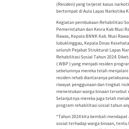
(Residen) yang terjerat kasus narko
bertempat di Aula Lapas Narkotika Ke
Kegiatan pembukaan Rehabilitasi Sosi
Pemerintahan dan Kesra Kab Musi Rawa
Rawas, Kepala BNNK Kab. Musi Rawas
lubuklinggau, Kepala Dinas Kesehatan
seluruh Pejabat Struktural Lapas Nar
Rehabilitasi Sosial Tahun 2024. Di
( WBP ) yang menjadi residen program
sebelumnya mereka telah menjalani 
residen rehab diantaranya pelaksana
riwayat penggunaan dan tingkat risi
menentukan warga binaan tersebut me
Selanjutnya mereka juga telah melak
program rehabilitasi sosial tahun an
“Tahun 2024 kita kembali mendapat
sosial terhadap warga binaan, tentu