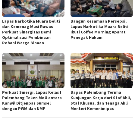
Lapas Narkotika Muara Beliti
Bangun Kesamaan Persepsi,
dan Kemenag Musi Rawas
Lapas Narkotika Muara Beliti
Perkuat Sinergitas Demi
Ikuti Coffee Morning Aparat
Optimalisasi Pembinaan
Penegak Hukum
Rohani Warga Binaan
Perkuat Sinergi, Lapas Kelas I
Bapas Palembang Terima
Palembang Teken MoU antara
Kunjungan Kerja dari Staf Ahli,
Kanwil Ditjenpas Sumsel
Staf Khusus, dan Tenaga Ahli
dengan PWM dan UMP
Menteri Kemenimipas