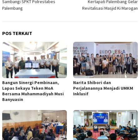
Sambangi SPKT Polrestabes
Kertapati Palembang Gelar
Palembang
Revitalisasi Masjid Ki Marogan
POS TERKAIT
Bangun Sinergi Pembinaan,
Narita Shibori dan
Lapas Sekayu Teken MoA
Perjalanannya Menjadi UMKM
Bersama Muhammadiyah Musi
Inklusif
Banyuasin