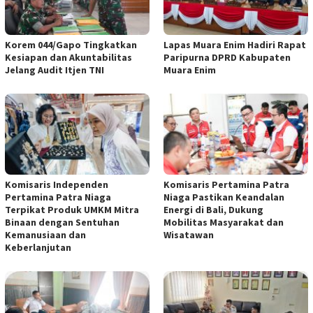
Korem 044/Gapo Tingkatkan
Lapas Muara Enim Hadiri Rapat
Kesiapan dan Akuntabilitas
Paripurna DPRD Kabupaten
Jelang Audit Itjen TNI
Muara Enim
Komisaris Independen
Komisaris Pertamina Patra
Pertamina Patra Niaga
Niaga Pastikan Keandalan
Terpikat Produk UMKM Mitra
Energi di Bali, Dukung
Binaan dengan Sentuhan
Mobilitas Masyarakat dan
Kemanusiaan dan
Wisatawan
Keberlanjutan