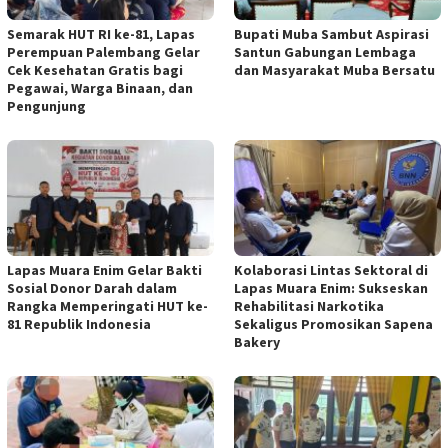
Semarak HUT RI ke-81, Lapas
Bupati Muba Sambut Aspirasi
Perempuan Palembang Gelar
Santun Gabungan Lembaga
Cek Kesehatan Gratis bagi
dan Masyarakat Muba Bersatu
Pegawai, Warga Binaan, dan
Pengunjung
Lapas Muara Enim Gelar Bakti
Kolaborasi Lintas Sektoral di
Sosial Donor Darah dalam
Lapas Muara Enim: Sukseskan
Rangka Memperingati HUT ke-
Rehabilitasi Narkotika
81 Republik Indonesia
Sekaligus Promosikan Sapena
Bakery