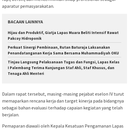
aparatur pemasyarakatan.
BACAAN LAINNYA
Hijau dan Produktif, Giatja Lapas Muara Beliti Intensif Rawat
Pakcoy Hidroponik
Perkuat Sinergi Pembinaan, Rutan Baturaja Laksanakan
Penandatanganan Kerja Sama Bersama Muhammadiyah OKU
Tinjau Langsung Pelaksanaan Tugas dan Fungsi, Lapas Kelas
I Palembang Terima Kunjungan Staf Ahli, Staf Khusus, dan
Tenaga Ahli Menteri
Dalam rapat tersebut, masing-masing pejabat eselon IV turut
memaparkan rencana kerja dan target kinerja pada bidangnya
sebagai bahan evaluasi terhadap capaian kegiatan yang telah
berjalan.
Pemaparan diawali oleh Kepala Kesatuan Pengamanan Lapas