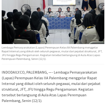
Lembaga Pemasyarakatan (Lapas) Perempuan Kelas IIA Palembang menggelar
Rapat Internal yang diikuti oleh seluruh pegawai, mulai dari pejabat struktural, JFT,
JFU hingga Regu Pengamanan. Kegiatan tersebut berlangsung di Aula Atas Lapas
Perempuan Palembang, Senin (12/1).
INDODAILY.CO, PALEMBANG, —- Lembaga Pemasyarakatan
(Lapas) Perempuan Kelas IIA Palembang menggelar Rapat
Internal yang diikuti oleh seluruh pegawai, mulai dari pejabat
struktural, JFT, JFU hingga Regu Pengamanan. Kegiatan
tersebut berlangsung di Aula Atas Lapas Perempuan
Palembang, Senin (12/1).