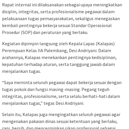
Rapat internal ini dilaksanakan sebagai upaya meningkatkan
disiplin, integritas, serta profesionalisme pegawai dalam
pelaksanaan tugas pemasyarakatan, sekaligus menegaskan
kembali pentingnya bekerja sesuai Standar Operasional
Prosedur (SOP) dan peraturan yang berlaku.
Kegiatan dipimpin langsung oleh Kepala Lapas (Kalapas)
Perempuan Kelas IIA Palembang, Desi Andriyani. Dalam
arahannya, Kalapas menekankan pentingnya kedisiplinan,
kepatuhan terhadap aturan, serta tanggung jawab dalam
menjalankan tugas.
“Saya meminta seluruh pegawai dapat bekerja sesuai dengan
tugas pokok dan fungsi masing-masing. Pegang teguh
integritas, profesionalisme, serta selalu berhati-hati dalam
menjalankan tugas,” tegas Desi Andriyani.
Selain itu, Kalapas juga mengingatkan seluruh pegawai agar
mengenakan pakaian dinas sesuai ketentuan yang berlaku,
rapi, bersih, dan mencerminkan sikap profesional sebagai