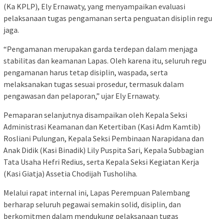
(Ka KPLP), Ely Ernawaty, yang menyampaikan evaluasi
pelaksanaan tugas pengamanan serta penguatan disiplin regu
jaga.
“Pengamanan merupakan garda terdepan dalam menjaga
stabilitas dan keamanan Lapas. Oleh karena itu, seluruh regu
pengamanan harus tetap disiplin, waspada, serta
melaksanakan tugas sesuai prosedur, termasuk dalam
pengawasan dan pelaporan,” ujar Ely Ernawaty.
Pemaparan selanjutnya disampaikan oleh Kepala Seksi
Administrasi Keamanan dan Ketertiban (Kasi Adm Kamtib)
Rosliani Pulungan, Kepala Seksi Pembinaan Narapidana dan
Anak Didik (Kasi Binadik) Lily Puspita Sari, Kepala Subbagian
Tata Usaha Hefri Redius, serta Kepala Seksi Kegiatan Kerja
(Kasi Giatja) Assetia Chodijah Tusholiha.
Melalui rapat internal ini, Lapas Perempuan Palembang
berharap seluruh pegawai semakin solid, disiplin, dan
berkomitmen dalam mendukung pelaksanaan tugas