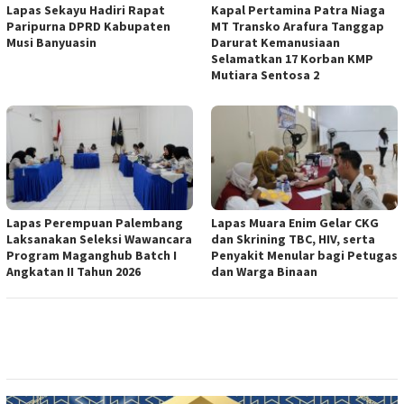
Lapas Sekayu Hadiri Rapat
Kapal Pertamina Patra Niaga
Paripurna DPRD Kabupaten
MT Transko Arafura Tanggap
Musi Banyuasin
Darurat Kemanusiaan
Selamatkan 17 Korban KMP
Mutiara Sentosa 2
Lapas Perempuan Palembang
Lapas Muara Enim Gelar CKG
Laksanakan Seleksi Wawancara
dan Skrining TBC, HIV, serta
Program Maganghub Batch I
Penyakit Menular bagi Petugas
Angkatan II Tahun 2026
dan Warga Binaan