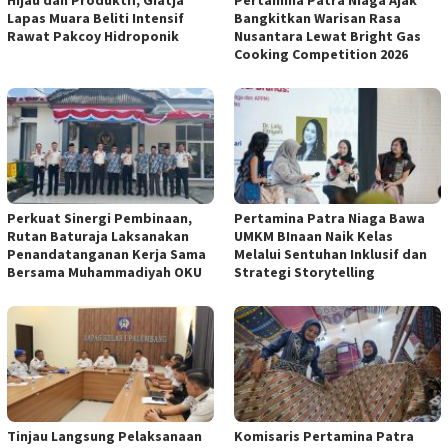
Lapas Muara Beliti Intensif
Bangkitkan Warisan Rasa
Rawat Pakcoy Hidroponik
Nusantara Lewat Bright Gas
Cooking Competition 2026
Perkuat Sinergi Pembinaan,
Pertamina Patra Niaga Bawa
Rutan Baturaja Laksanakan
UMKM BInaan Naik Kelas
Penandatanganan Kerja Sama
Melalui Sentuhan Inklusif dan
Bersama Muhammadiyah OKU
Strategi Storytelling
Tinjau Langsung Pelaksanaan
Komisaris Pertamina Patra