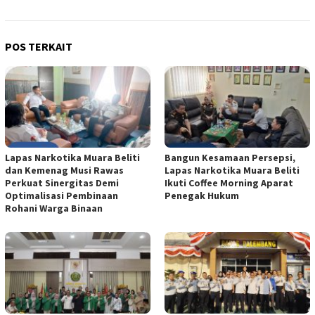
POS TERKAIT
Lapas Narkotika Muara Beliti
Bangun Kesamaan Persepsi,
dan Kemenag Musi Rawas
Lapas Narkotika Muara Beliti
Perkuat Sinergitas Demi
Ikuti Coffee Morning Aparat
Optimalisasi Pembinaan
Penegak Hukum
Rohani Warga Binaan