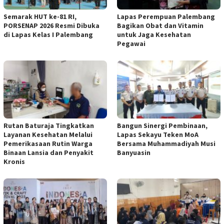
Semarak HUT ke-81 RI,
Lapas Perempuan Palembang
PORSENAP 2026 Resmi Dibuka
Bagikan Obat dan Vitamin
di Lapas Kelas I Palembang
untuk Jaga Kesehatan
Pegawai
Rutan Baturaja Tingkatkan
Bangun Sinergi Pembinaan,
Layanan Kesehatan Melalui
Lapas Sekayu Teken MoA
Pemerikasaan Rutin Warga
Bersama Muhammadiyah Musi
Binaan Lansia dan Penyakit
Banyuasin
Kronis