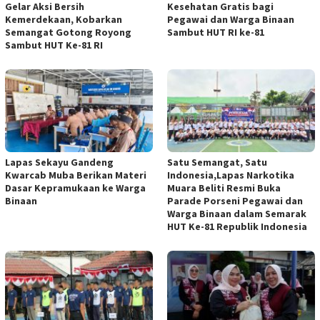
Gelar Aksi Bersih
Kesehatan Gratis bagi
Kemerdekaan, Kobarkan
Pegawai dan Warga Binaan
Semangat Gotong Royong
Sambut HUT RI ke-81
Sambut HUT Ke-81 RI
Lapas Sekayu Gandeng
Satu Semangat, Satu
Kwarcab Muba Berikan Materi
Indonesia,Lapas Narkotika
Dasar Kepramukaan ke Warga
Muara Beliti Resmi Buka
Binaan
Parade Porseni Pegawai dan
Warga Binaan dalam Semarak
HUT Ke-81 Republik Indonesia