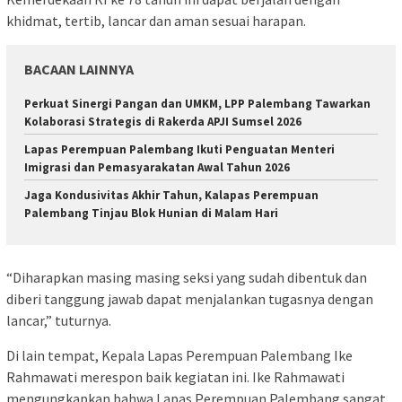
khidmat, tertib, lancar dan aman sesuai harapan.
BACAAN LAINNYA
Perkuat Sinergi Pangan dan UMKM, LPP Palembang Tawarkan
Kolaborasi Strategis di Rakerda APJI Sumsel 2026
Lapas Perempuan Palembang Ikuti Penguatan Menteri
Imigrasi dan Pemasyarakatan Awal Tahun 2026
Jaga Kondusivitas Akhir Tahun, Kalapas Perempuan
Palembang Tinjau Blok Hunian di Malam Hari
“Diharapkan masing masing seksi yang sudah dibentuk dan
diberi tanggung jawab dapat menjalankan tugasnya dengan
lancar,” tuturnya.
Di lain tempat, Kepala Lapas Perempuan Palembang Ike
Rahmawati merespon baik kegiatan ini. Ike Rahmawati
mengungkapkan bahwa Lapas Perempuan Palembang sangat