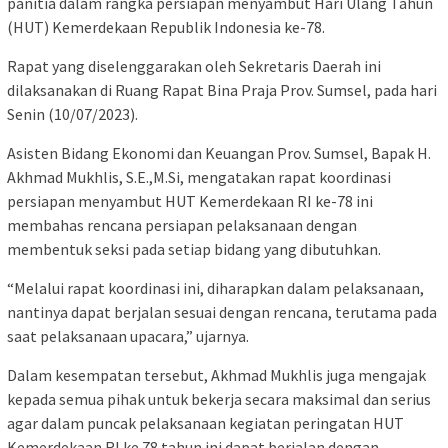
panitia dalam rangka persiapan menyambut Hari Ulang Tahun
(HUT) Kemerdekaan Republik Indonesia ke-78.
Rapat yang diselenggarakan oleh Sekretaris Daerah ini
dilaksanakan di Ruang Rapat Bina Praja Prov. Sumsel, pada hari
Senin (10/07/2023).
Asisten Bidang Ekonomi dan Keuangan Prov. Sumsel, Bapak H.
Akhmad Mukhlis, S.E.,M.Si, mengatakan rapat koordinasi
persiapan menyambut HUT Kemerdekaan RI ke-78 ini
membahas rencana persiapan pelaksanaan dengan
membentuk seksi pada setiap bidang yang dibutuhkan.
“Melalui rapat koordinasi ini, diharapkan dalam pelaksanaan,
nantinya dapat berjalan sesuai dengan rencana, terutama pada
saat pelaksanaan upacara,” ujarnya.
Dalam kesempatan tersebut, Akhmad Mukhlis juga mengajak
kepada semua pihak untuk bekerja secara maksimal dan serius
agar dalam puncak pelaksanaan kegiatan peringatan HUT
Kemerdekaan RI ke 78 tahun ini dapat berjalan dengan