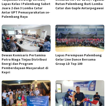
Lapas Kelas I Palembang Sabet
Rutan Palembang Ikuti Lomba
Juara 2 dan 3 Lomba Catur
Catur dan Gaple Antarpegawai
Antar UPT Pemasyarakatan se-
Palembang Raya
Dewan Komisaris Pertamina
Lapas Perempuan Palembang
Patra Niaga Tinjau Distribusi
Gelar Line Dance Bersama
Energi dan Program
Group LD Top 100
Pemberdayaan Masyarakat di
Kepri