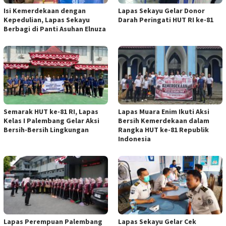
Isi Kemerdekaan dengan
Lapas Sekayu Gelar Donor
Kepedulian, Lapas Sekayu
Darah Peringati HUT RI ke-81
Berbagi di Panti Asuhan Elnuza
Semarak HUT ke-81 RI, Lapas
Lapas Muara Enim Ikuti Aksi
Kelas I Palembang Gelar Aksi
Bersih Kemerdekaan dalam
Bersih-Bersih Lingkungan
Rangka HUT ke-81 Republik
Indonesia
Lapas Perempuan Palembang
Lapas Sekayu Gelar Cek