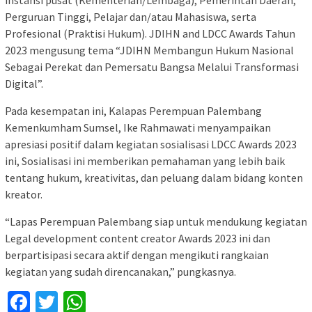
instansi pusat (Kementerian/Lembaga), Pemerintah Daerah,
Perguruan Tinggi, Pelajar dan/atau Mahasiswa, serta
Profesional (Praktisi Hukum). JDIHN and LDCC Awards Tahun
2023 mengusung tema “JDIHN Membangun Hukum Nasional
Sebagai Perekat dan Pemersatu Bangsa Melalui Transformasi
Digital”.
Pada kesempatan ini, Kalapas Perempuan Palembang
Kemenkumham Sumsel, Ike Rahmawati menyampaikan
apresiasi positif dalam kegiatan sosialisasi LDCC Awards 2023
ini, Sosialisasi ini memberikan pemahaman yang lebih baik
tentang hukum, kreativitas, dan peluang dalam bidang konten
kreator.
“Lapas Perempuan Palembang siap untuk mendukung kegiatan
Legal development content creator Awards 2023 ini dan
berpartisipasi secara aktif dengan mengikuti rangkaian
kegiatan yang sudah direncanakan,” pungkasnya.
Facebook
Twitter
WhatsApp