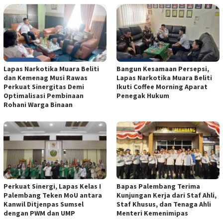
Lapas Narkotika Muara Beliti
Bangun Kesamaan Persepsi,
dan Kemenag Musi Rawas
Lapas Narkotika Muara Beliti
Perkuat Sinergitas Demi
Ikuti Coffee Morning Aparat
Optimalisasi Pembinaan
Penegak Hukum
Rohani Warga Binaan
Perkuat Sinergi, Lapas Kelas I
Bapas Palembang Terima
Palembang Teken MoU antara
Kunjungan Kerja dari Staf Ahli,
Kanwil Ditjenpas Sumsel
Staf Khusus, dan Tenaga Ahli
dengan PWM dan UMP
Menteri Kemenimipas