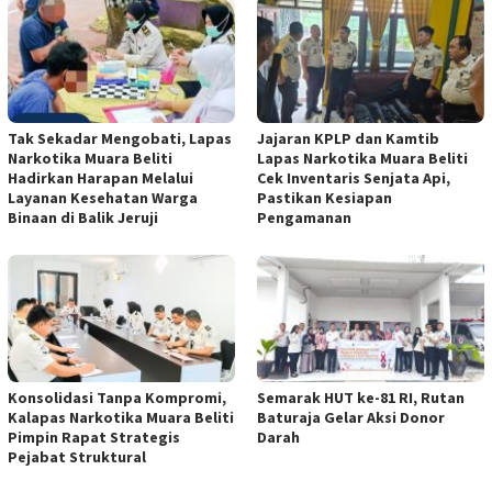
Tak Sekadar Mengobati, Lapas
Jajaran KPLP dan Kamtib
Narkotika Muara Beliti
Lapas Narkotika Muara Beliti
Hadirkan Harapan Melalui
Cek Inventaris Senjata Api,
Layanan Kesehatan Warga
Pastikan Kesiapan
Binaan di Balik Jeruji
Pengamanan
Konsolidasi Tanpa Kompromi,
Semarak HUT ke-81 RI, Rutan
Kalapas Narkotika Muara Beliti
Baturaja Gelar Aksi Donor
Pimpin Rapat Strategis
Darah
Pejabat Struktural