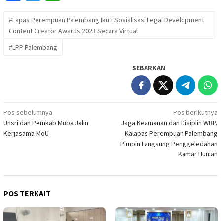
#Lapas Perempuan Palembang Ikuti Sosialisasi Legal Development
Content Creator Awards 2023 Secara Virtual
#LPP Palembang
SEBARKAN
Navigasi
Pos sebelumnya
Pos berikutnya
Unsri dan Pemkab Muba Jalin
Jaga Keamanan dan Disiplin WBP,
pos
Kerjasama MoU
Kalapas Perempuan Palembang
Pimpin Langsung Penggeledahan
Kamar Hunian
POS TERKAIT