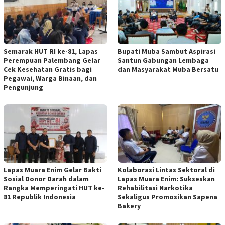
Semarak HUT RI ke-81, Lapas
Bupati Muba Sambut Aspirasi
Perempuan Palembang Gelar
Santun Gabungan Lembaga
Cek Kesehatan Gratis bagi
dan Masyarakat Muba Bersatu
Pegawai, Warga Binaan, dan
Pengunjung
Lapas Muara Enim Gelar Bakti
Kolaborasi Lintas Sektoral di
Sosial Donor Darah dalam
Lapas Muara Enim: Sukseskan
Rangka Memperingati HUT ke-
Rehabilitasi Narkotika
81 Republik Indonesia
Sekaligus Promosikan Sapena
Bakery