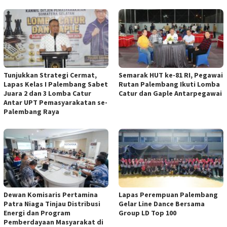
Tunjukkan Strategi Cermat,
Semarak HUT ke-81 RI, Pegawai
Lapas Kelas I Palembang Sabet
Rutan Palembang Ikuti Lomba
Juara 2 dan 3 Lomba Catur
Catur dan Gaple Antarpegawai
Antar UPT Pemasyarakatan se-
Palembang Raya
Dewan Komisaris Pertamina
Lapas Perempuan Palembang
Patra Niaga Tinjau Distribusi
Gelar Line Dance Bersama
Energi dan Program
Group LD Top 100
Pemberdayaan Masyarakat di