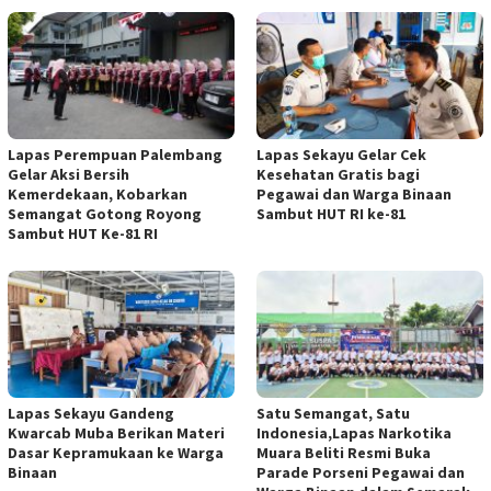
Lapas Perempuan Palembang
Lapas Sekayu Gelar Cek
Gelar Aksi Bersih
Kesehatan Gratis bagi
Kemerdekaan, Kobarkan
Pegawai dan Warga Binaan
Semangat Gotong Royong
Sambut HUT RI ke-81
Sambut HUT Ke-81 RI
Lapas Sekayu Gandeng
Satu Semangat, Satu
Kwarcab Muba Berikan Materi
Indonesia,Lapas Narkotika
Dasar Kepramukaan ke Warga
Muara Beliti Resmi Buka
Binaan
Parade Porseni Pegawai dan