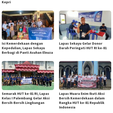
Kepri
Isi Kemerdekaan dengan
Lapas Sekayu Gelar Donor
Kepedulian, Lapas Sekayu
Darah Peringati HUT RI ke-81
Berbagi di Panti Asuhan Elnuza
Semarak HUT ke-81 RI, Lapas
Lapas Muara Enim Ikuti Aksi
Kelas I Palembang Gelar Aksi
Bersih Kemerdekaan dalam
Bersih-Bersih Lingkungan
Rangka HUT ke-81 Republik
Indonesia