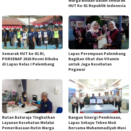
Warga Binaan dalam Semarak
HUT Ke-81 Republik Indonesia
Semarak HUT ke-81 RI,
Lapas Perempuan Palembang
PORSENAP 2026 Resmi Dibuka
Bagikan Obat dan Vitamin
di Lapas Kelas I Palembang
untuk Jaga Kesehatan
Pegawai
Rutan Baturaja Tingkatkan
Bangun Sinergi Pembinaan,
Layanan Kesehatan Melalui
Lapas Sekayu Teken MoA
Pemerikasaan Rutin Warga
Bersama Muhammadiyah Musi