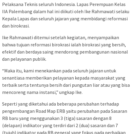
Pelaksana Teknis seluruh Indonesia. Lapas Perempuan Kelas
IIA Palembang dalam hal ini diikuti oleh Ike Rahmawati selaku
Kepala Lapas dan seluruh jajaran yang membidangi reformasi
dan birokrasi.
Ike Rahmawati ditemui setelah kegiatan, menyampaikan
bahwa tujuan reformasi birokrasi ialah birokrasi yang bersih,
efektif dan berdaya saing mendorong pembangunan nasional
dan pelayanan publik.
“Maka itu, kami menekankan pada seluruh jajaran untuk
senantiasa memberikan pelayanan kepada masyarakat yang
terbaik serta tentunya bersih dari pungutan liar atau yang bisa
mencoreng nama instansi,” ungkap Ike.
Seperti yang diketahui ada beberapa perubahan terhadap
pengembangan Road Map ERB yaitu perubahan pada Sasaran
RB baru yang menggunakan 3 (tiga) sasaran dengan 8
(delapan) indikator yang terdiri dari 2 (dua) sasaran dan 7
(tujuh) indikator pada RB general yang fokus pada perbaikan