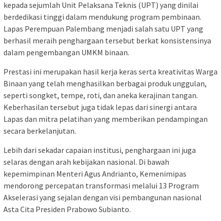
kepada sejumlah Unit Pelaksana Teknis (UPT) yang dinilai
berdedikasi tinggi dalam mendukung program pembinaan.
Lapas Perempuan Palembang menjadi salah satu UPT yang
berhasil meraih penghargaan tersebut berkat konsistensinya
dalam pengembangan UMKM binaan.
Prestasi ini merupakan hasil kerja keras serta kreativitas Warga
Binaan yang telah menghasilkan berbagai produk unggulan,
seperti songket, tempe, roti, dan aneka kerajinan tangan.
Keberhasilan tersebut juga tidak lepas dari sinergi antara
Lapas dan mitra pelatihan yang memberikan pendampingan
secara berkelanjutan.
Lebih dari sekadar capaian institusi, penghargaan ini juga
selaras dengan arah kebijakan nasional. Di bawah
kepemimpinan Menteri Agus Andrianto, Kemenimipas
mendorong percepatan transformasi melalui 13 Program
Akselerasi yang sejalan dengan visi pembangunan nasional
Asta Cita Presiden Prabowo Subianto.