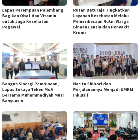
Lapas Perempuan Palembang
Rutan Baturaja Tingkatkan
Bagikan Obat dan Vitamin
Layanan Kesehatan Melalui
untuk Jaga Kesehatan
Pemerikasaan Rutin Warga
Pegawai
Binaan Lansia dan Penyakit
Kronis
Bangun Sinergi Pembinaan,
Narita Shibori dan
Lapas Sekayu Teken MoA
Perjalanannya Menjadi UMKM
Bersama Muhammadiyah Musi
Inklusif
Banyuasin