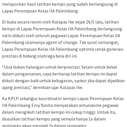
melaporkan hasil latihan kempo yang sudah berlangsung di
Lapas Perempuan Kelas IIA Palembang.
Di buka secara resmi oleh Kalapas Ike sejak 26/5 lalu, latihan
kempo di Lapas Perempuan Kelas IIA Palembang berlangsung
rutin diikuti oleh seluruh pegawai Lapas Perempuan Kelas IIA
Palembang utamanya agent of change. Tak surut semangat,
Lapas Perempuan Kelas IIA Palembang optimis cetak generasi
prestasi di bidang olahraga bela diri ini.
“Usia bukan halangan untuk berprestasi. Selain untuk bekal
dalam pengamanan, saya berharap latihan kempo ini dapat
diikuti dengan baik untuk kebugaran, syukur jika dapat dijadikan
ajang prestasi,” demikian ujar Kalapas Ike.
Ka KPLP sekaligus koordinator kempo Lapas Perempuan Kelas
IIA Palembang Emy Yunita menyatakan antusiasme pegawai
dalam mengikuti latihan kempo ini cukup tinggi. Untuk itu,
diusulkan latihan kempo yang semula hanya 1x dalam
seminggu akan menjadi 2x dalam seminggu.