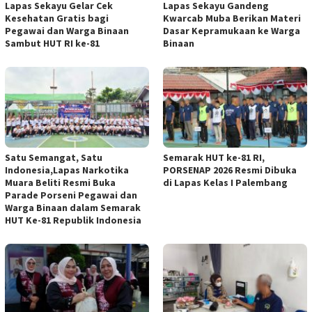
Lapas Sekayu Gelar Cek
Lapas Sekayu Gandeng
Kesehatan Gratis bagi
Kwarcab Muba Berikan Materi
Pegawai dan Warga Binaan
Dasar Kepramukaan ke Warga
Sambut HUT RI ke-81
Binaan
Satu Semangat, Satu
Semarak HUT ke-81 RI,
Indonesia,Lapas Narkotika
PORSENAP 2026 Resmi Dibuka
Muara Beliti Resmi Buka
di Lapas Kelas I Palembang
Parade Porseni Pegawai dan
Warga Binaan dalam Semarak
HUT Ke-81 Republik Indonesia