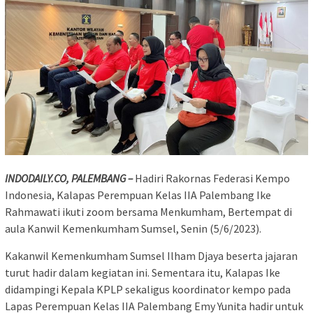
INDODAILY.CO, PALEMBANG –
Hadiri Rakornas Federasi Kempo
Indonesia, Kalapas Perempuan Kelas IIA Palembang Ike
Rahmawati ikuti zoom bersama Menkumham, Bertempat di
aula Kanwil Kemenkumham Sumsel, Senin (5/6/2023).
Kakanwil Kemenkumham Sumsel Ilham Djaya beserta jajaran
turut hadir dalam kegiatan ini. Sementara itu, Kalapas Ike
didampingi Kepala KPLP sekaligus koordinator kempo pada
Lapas Perempuan Kelas IIA Palembang Emy Yunita hadir untuk