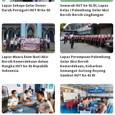
Lapas Sekayu Gelar Donor
Semarak HUT ke-81 RI, Lapas
Darah Peringati HUT RI ke-81
Kelas I Palembang Gelar Aksi
Bersih-Bersih Lingkungan
Lapas Muara Enim Ikuti Aksi
Lapas Perempuan Palembang
Bersih Kemerdekaan dalam
Gelar Aksi Bersih
Rangka HUT ke-81 Republik
Kemerdekaan, Kobarkan
Indonesia
Semangat Gotong Royong
Sambut HUT Ke-81 RI