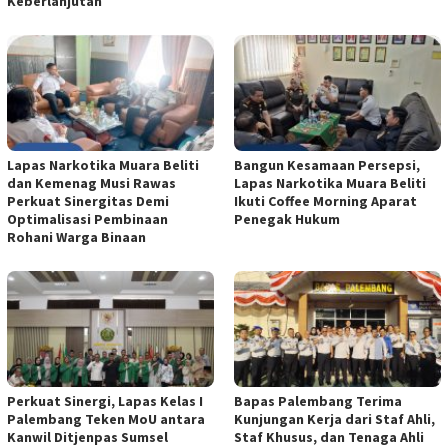
Keberlanjutan
Lapas Narkotika Muara Beliti
Bangun Kesamaan Persepsi,
dan Kemenag Musi Rawas
Lapas Narkotika Muara Beliti
Perkuat Sinergitas Demi
Ikuti Coffee Morning Aparat
Optimalisasi Pembinaan
Penegak Hukum
Rohani Warga Binaan
Perkuat Sinergi, Lapas Kelas I
Bapas Palembang Terima
Palembang Teken MoU antara
Kunjungan Kerja dari Staf Ahli,
Kanwil Ditjenpas Sumsel
Staf Khusus, dan Tenaga Ahli