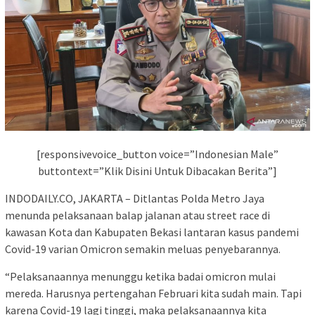
[responsivevoice_button voice=”Indonesian Male”
buttontext=”Klik Disini Untuk Dibacakan Berita”]
INDODAILY.CO, JAKARTA – Ditlantas Polda Metro Jaya
menunda pelaksanaan balap jalanan atau street race di
kawasan Kota dan Kabupaten Bekasi lantaran kasus pandemi
Covid-19 varian Omicron semakin meluas penyebarannya.
“Pelaksanaannya menunggu ketika badai omicron mulai
mereda. Harusnya pertengahan Februari kita sudah main. Tapi
karena Covid-19 lagi tinggi, maka pelaksanaannya kita