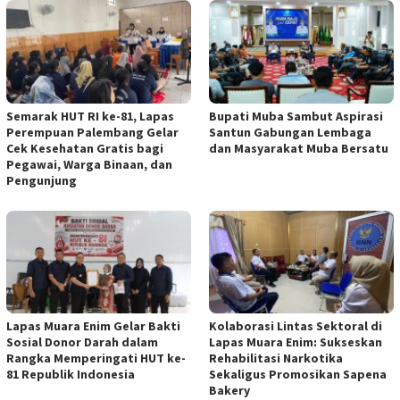
Semarak HUT RI ke-81, Lapas
Bupati Muba Sambut Aspirasi
Perempuan Palembang Gelar
Santun Gabungan Lembaga
Cek Kesehatan Gratis bagi
dan Masyarakat Muba Bersatu
Pegawai, Warga Binaan, dan
Pengunjung
Lapas Muara Enim Gelar Bakti
Kolaborasi Lintas Sektoral di
Sosial Donor Darah dalam
Lapas Muara Enim: Sukseskan
Rangka Memperingati HUT ke-
Rehabilitasi Narkotika
81 Republik Indonesia
Sekaligus Promosikan Sapena
Bakery