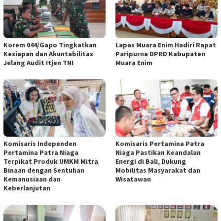
Korem 044/Gapo Tingkatkan
Lapas Muara Enim Hadiri Rapat
Kesiapan dan Akuntabilitas
Paripurna DPRD Kabupaten
Jelang Audit Itjen TNI
Muara Enim
Komisaris Independen
Komisaris Pertamina Patra
Pertamina Patra Niaga
Niaga Pastikan Keandalan
Terpikat Produk UMKM Mitra
Energi di Bali, Dukung
Binaan dengan Sentuhan
Mobilitas Masyarakat dan
Kemanusiaan dan
Wisatawan
Keberlanjutan