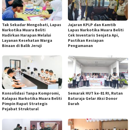
Tak Sekadar Mengobati, Lapas
Jajaran KPLP dan Kamtib
Narkotika Muara Beliti
Lapas Narkotika Muara Beliti
Hadirkan Harapan Melalui
Cek Inventaris Senjata Api,
Layanan Kesehatan Warga
Pastikan Kesiapan
Binaan di Balik Jeruji
Pengamanan
Konsolidasi Tanpa Kompromi,
Semarak HUT ke-81 RI, Rutan
Kalapas Narkotika Muara Beliti
Baturaja Gelar Aksi Donor
Pimpin Rapat Strategis
Darah
Pejabat Struktural