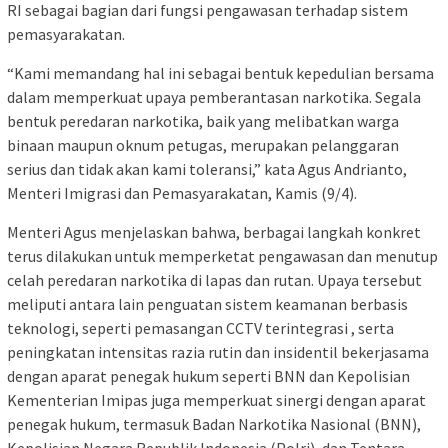
RI sebagai bagian dari fungsi pengawasan terhadap sistem
pemasyarakatan.
“Kami memandang hal ini sebagai bentuk kepedulian bersama
dalam memperkuat upaya pemberantasan narkotika. Segala
bentuk peredaran narkotika, baik yang melibatkan warga
binaan maupun oknum petugas, merupakan pelanggaran
serius dan tidak akan kami toleransi,” kata Agus Andrianto,
Menteri Imigrasi dan Pemasyarakatan, Kamis (9/4).
Menteri Agus menjelaskan bahwa, berbagai langkah konkret
terus dilakukan untuk memperketat pengawasan dan menutup
celah peredaran narkotika di lapas dan rutan. Upaya tersebut
meliputi antara lain penguatan sistem keamanan berbasis
teknologi, seperti pemasangan CCTV terintegrasi , serta
peningkatan intensitas razia rutin dan insidentil bekerjasama
dengan aparat penegak hukum seperti BNN dan Kepolisian
Kementerian Imipas juga memperkuat sinergi dengan aparat
penegak hukum, termasuk Badan Narkotika Nasional (BNN),