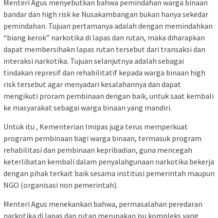
Menteri Agus menyebutkan bahwa pemindahan warga binaan
bandar dan high risk ke Nusakambangan bukan hanya sekedar
pemindahan. Tujuan pertamanya adalah dengan memindahkan
“biang kerok” narkotika di lapas dan rutan, maka diharapkan
dapat membersihakn lapas rutan tersebut dari transaksi dan
interaksi narkotika. Tujuan selanjutnya adalah sebagai
tindakan represif dan rehabilitatif kepada warga binaan high
risk tersebut agar menyadari kesalahannya dan dapat
mengikuti proram pembinaan dengan baik, untuk saat kembali
ke masyarakat sebagai warga binaan yang mandiri.
Untuk itu , Kementerian Imipas juga terus memperkuat
program pembinaan bagi warga binaan, termasuk program
rehabilitasi dan pembinaan kepribadian, guna mencegah
keterlibatan kembali dalam penyalahgunaan narkotika bekerja
dengan pihak terkait baik sesama institusi pemerintah maupun
NGO (organisasi non pemerintah).
Menteri Agus menekankan bahwa, permasalahan peredaran
narkotika di lapas dan rutan merupakan isu kompleks yang