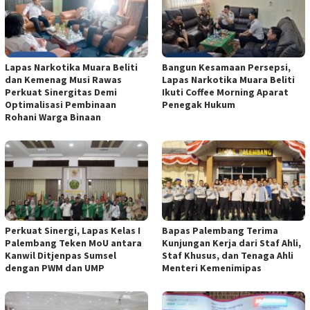
Lapas Narkotika Muara Beliti
Bangun Kesamaan Persepsi,
dan Kemenag Musi Rawas
Lapas Narkotika Muara Beliti
Perkuat Sinergitas Demi
Ikuti Coffee Morning Aparat
Optimalisasi Pembinaan
Penegak Hukum
Rohani Warga Binaan
Perkuat Sinergi, Lapas Kelas I
Bapas Palembang Terima
Palembang Teken MoU antara
Kunjungan Kerja dari Staf Ahli,
Kanwil Ditjenpas Sumsel
Staf Khusus, dan Tenaga Ahli
dengan PWM dan UMP
Menteri Kemenimipas