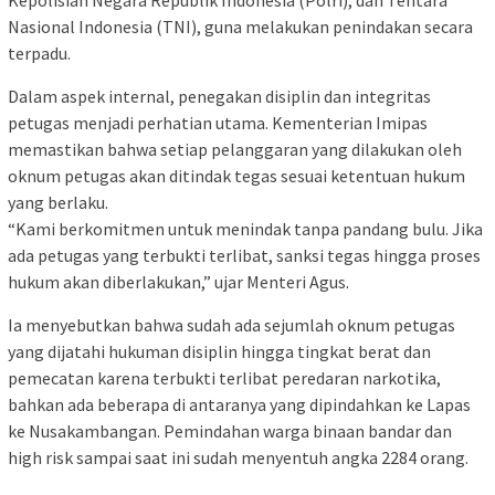
Kepolisian Negara Republik Indonesia (Polri), dan Tentara
Nasional Indonesia (TNI), guna melakukan penindakan secara
terpadu.
Dalam aspek internal, penegakan disiplin dan integritas
petugas menjadi perhatian utama. Kementerian Imipas
memastikan bahwa setiap pelanggaran yang dilakukan oleh
oknum petugas akan ditindak tegas sesuai ketentuan hukum
yang berlaku.
“Kami berkomitmen untuk menindak tanpa pandang bulu. Jika
ada petugas yang terbukti terlibat, sanksi tegas hingga proses
hukum akan diberlakukan,” ujar Menteri Agus.
Ia menyebutkan bahwa sudah ada sejumlah oknum petugas
yang dijatahi hukuman disiplin hingga tingkat berat dan
pemecatan karena terbukti terlibat peredaran narkotika,
bahkan ada beberapa di antaranya yang dipindahkan ke Lapas
ke Nusakambangan. Pemindahan warga binaan bandar dan
high risk sampai saat ini sudah menyentuh angka 2284 orang.