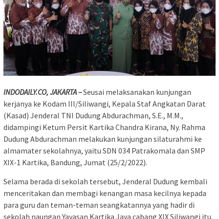
INDODAILY.CO, JAKARTA –
Seusai melaksanakan kunjungan
kerjanya ke Kodam III/Siliwangi, Kepala Staf Angkatan Darat
(Kasad) Jenderal TNI Dudung Abdurachman, S.E., M.M.,
didampingi Ketum Persit Kartika Chandra Kirana, Ny. Rahma
Dudung Abdurachman melakukan kunjungan silaturahmi ke
almamater sekolahnya, yaitu SDN 034 Patrakomala dan SMP
XIX-1 Kartika, Bandung, Jumat (25/2/2022).
Selama berada di sekolah tersebut, Jenderal Dudung kembali
menceritakan dan membagi kenangan masa kecilnya kepada
para guru dan teman-teman seangkatannya yang hadir di
sekolah naungan Yayasan Kartika Jaya cabang XIX Siliwangi itu.