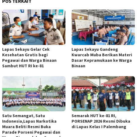
POS TERKAIT
Lapas Sekayu Gelar Cek
Lapas Sekayu Gandeng
Kesehatan Gratis bagi
Kwarcab Muba Berikan Materi
Pegawai dan Warga Binaan
Dasar Kepramukaan ke Warga
Sambut HUT RI ke-81
Binaan
Satu Semangat, Satu
Semarak HUT ke-81 RI,
Indonesia,Lapas Narkotika
PORSENAP 2026 Resmi Dibuka
Muara Beliti Resmi Buka
di Lapas Kelas I Palembang
Parade Porseni Pegawai dan