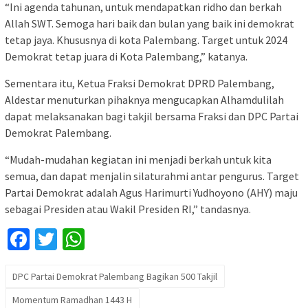
“Ini agenda tahunan, untuk mendapatkan ridho dan berkah
Allah SWT. Semoga hari baik dan bulan yang baik ini demokrat
tetap jaya. Khususnya di kota Palembang. Target untuk 2024
Demokrat tetap juara di Kota Palembang,” katanya.
Sementara itu, Ketua Fraksi Demokrat DPRD Palembang,
Aldestar menuturkan pihaknya mengucapkan Alhamdulilah
dapat melaksanakan bagi takjil bersama Fraksi dan DPC Partai
Demokrat Palembang.
“Mudah-mudahan kegiatan ini menjadi berkah untuk kita
semua, dan dapat menjalin silaturahmi antar pengurus. Target
Partai Demokrat adalah Agus Harimurti Yudhoyono (AHY) maju
sebagai Presiden atau Wakil Presiden RI,” tandasnya.
Facebook
Twitter
WhatsApp
DPC Partai Demokrat Palembang Bagikan 500 Takjil
Momentum Ramadhan 1443 H