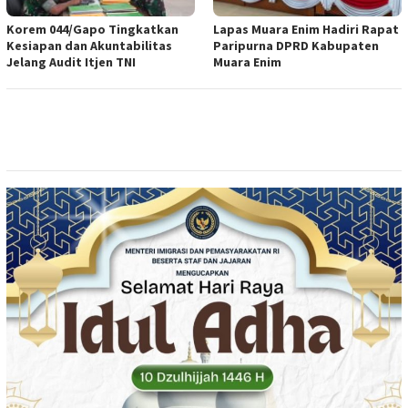
Korem 044/Gapo Tingkatkan
Lapas Muara Enim Hadiri Rapat
Kesiapan dan Akuntabilitas
Paripurna DPRD Kabupaten
Jelang Audit Itjen TNI
Muara Enim