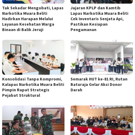
Tak Sekadar Mengobati, Lapas
Jajaran KPLP dan Kamtib
Narkotika Muara Beliti
Lapas Narkotika Muara Beliti
Hadirkan Harapan Melalui
Cek Inventaris Senjata Api,
Layanan Kesehatan Warga
Pastikan Kesiapan
Binaan di Balik Jeruji
Pengamanan
Konsolidasi Tanpa Kompromi,
Semarak HUT ke-81 RI, Rutan
Kalapas Narkotika Muara Beliti
Baturaja Gelar Aksi Donor
Pimpin Rapat Strategis
Darah
Pejabat Struktural