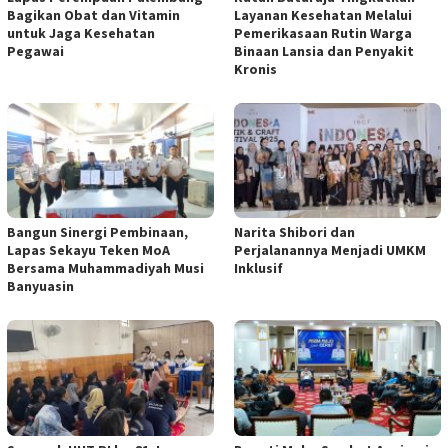
Bagikan Obat dan Vitamin
Layanan Kesehatan Melalui
untuk Jaga Kesehatan
Pemerikasaan Rutin Warga
Pegawai
Binaan Lansia dan Penyakit
Kronis
Bangun Sinergi Pembinaan,
Narita Shibori dan
Lapas Sekayu Teken MoA
Perjalanannya Menjadi UMKM
Bersama Muhammadiyah Musi
Inklusif
Banyuasin