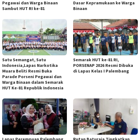
Pegawai dan Warga Binaan
Dasar Kepramukaan ke Warga
Sambut HUT RI ke-81
Binaan
Satu Semangat, Satu
Semarak HUT ke-81 RI,
Indonesia,Lapas Narkotika
PORSENAP 2026 Resmi Dibuka
Muara Beliti Resmi Buka
di Lapas Kelas I Palembang
Parade Porseni Pegawai dan
Warga Binaan dalam Semarak
HUT Ke-81 Republik Indonesia
Lapas Perempuan Palembang
Rutan Baturaja Tingkatkan