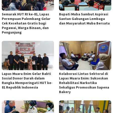
Semarak HUT RI ke-81, Lapas
Bupati Muba Sambut Aspirasi
Perempuan Palembang Gelar
Santun Gabungan Lembaga
Cek Kesehatan Gratis bagi
dan Masyarakat Muba Bersatu
Pegawai, Warga Binaan, dan
Pengunjung
Lapas Muara Enim Gelar Bakti
Kolaborasi Lintas Sektoral di
Sosial Donor Darah dalam
Lapas Muara Enim: Sukseskan
Rangka Memperingati HUT ke-
Rehabilitasi Narkotika
81 Republik Indonesia
Sekaligus Promosikan Sapena
Bakery