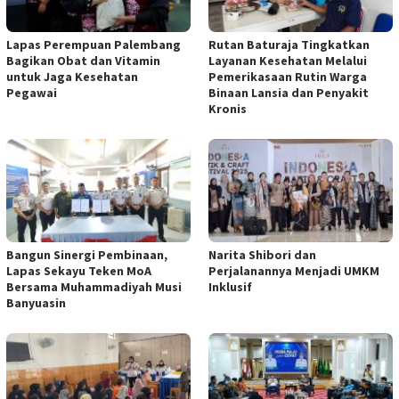
Lapas Perempuan Palembang
Rutan Baturaja Tingkatkan
Bagikan Obat dan Vitamin
Layanan Kesehatan Melalui
untuk Jaga Kesehatan
Pemerikasaan Rutin Warga
Pegawai
Binaan Lansia dan Penyakit
Kronis
Bangun Sinergi Pembinaan,
Narita Shibori dan
Lapas Sekayu Teken MoA
Perjalanannya Menjadi UMKM
Bersama Muhammadiyah Musi
Inklusif
Banyuasin