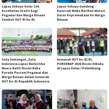
Lapas Sekayu Gelar Cek
Lapas Sekayu Gandeng
Kesehatan Gratis bagi
Kwarcab Muba Berikan Materi
Pegawai dan Warga Binaan
Dasar Kepramukaan ke Warga
Sambut HUT RI ke-81
Binaan
Satu Semangat, Satu
Semarak HUT ke-81 RI,
Indonesia,Lapas Narkotika
PORSENAP 2026 Resmi Dibuka
Muara Beliti Resmi Buka
di Lapas Kelas I Palembang
Parade Porseni Pegawai dan
Warga Binaan dalam Semarak
HUT Ke-81 Republik Indonesia