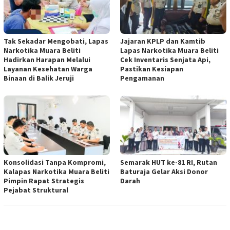
Tak Sekadar Mengobati, Lapas
Jajaran KPLP dan Kamtib
Narkotika Muara Beliti
Lapas Narkotika Muara Beliti
Hadirkan Harapan Melalui
Cek Inventaris Senjata Api,
Layanan Kesehatan Warga
Pastikan Kesiapan
Binaan di Balik Jeruji
Pengamanan
Konsolidasi Tanpa Kompromi,
Semarak HUT ke-81 RI, Rutan
Kalapas Narkotika Muara Beliti
Baturaja Gelar Aksi Donor
Pimpin Rapat Strategis
Darah
Pejabat Struktural