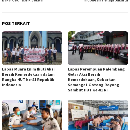
Bakal Cek Pabrik Sekitar
Indonesia Persija Jakarta
POS TERKAIT
Lapas Muara Enim Ikuti Aksi
Lapas Perempuan Palembang
Bersih Kemerdekaan dalam
Gelar Aksi Bersih
Rangka HUT ke-81 Republik
Kemerdekaan, Kobarkan
Indonesia
Semangat Gotong Royong
Sambut HUT Ke-81 RI