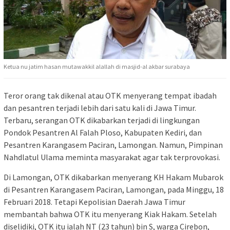
Ketua nu jatim hasan mutawakkil alallah di masjid-al akbar surabaya
Teror orang tak dikenal atau OTK menyerang tempat ibadah
dan pesantren terjadi lebih dari satu kali di Jawa Timur.
Terbaru, serangan OTK dikabarkan terjadi di lingkungan
Pondok Pesantren Al Falah Ploso, Kabupaten Kediri, dan
Pesantren Karangasem Paciran, Lamongan. Namun, Pimpinan
Nahdlatul Ulama meminta masyarakat agar tak terprovokasi.
Di Lamongan, OTK dikabarkan menyerang KH Hakam Mubarok
di Pesantren Karangasem Paciran, Lamongan, pada Minggu, 18
Februari 2018. Tetapi Kepolisian Daerah Jawa Timur
membantah bahwa OTK itu menyerang Kiak Hakam. Setelah
diselidiki, OTK itu ialah NT (23 tahun) bin S, warga Cirebon,