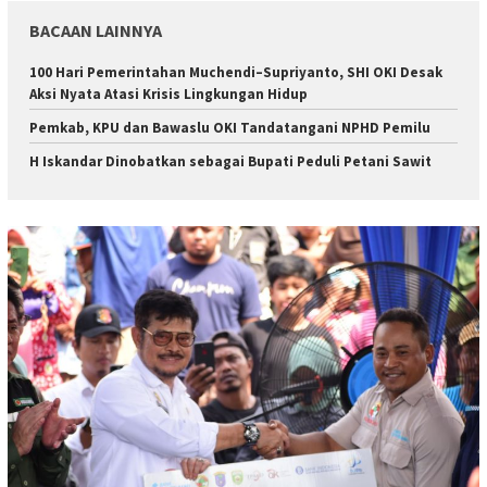
BACAAN LAINNYA
100 Hari Pemerintahan Muchendi–Supriyanto, SHI OKI Desak
Aksi Nyata Atasi Krisis Lingkungan Hidup
Pemkab, KPU dan Bawaslu OKI Tandatangani NPHD Pemilu
H Iskandar Dinobatkan sebagai Bupati Peduli Petani Sawit