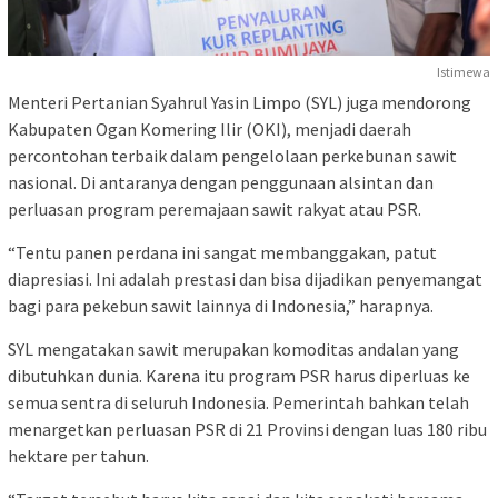
Istimewa
Menteri Pertanian Syahrul Yasin Limpo (SYL) juga mendorong
Kabupaten Ogan Komering Ilir (OKI), menjadi daerah
percontohan terbaik dalam pengelolaan perkebunan sawit
nasional. Di antaranya dengan penggunaan alsintan dan
perluasan program peremajaan sawit rakyat atau PSR.
“Tentu panen perdana ini sangat membanggakan, patut
diapresiasi. Ini adalah prestasi dan bisa dijadikan penyemangat
bagi para pekebun sawit lainnya di Indonesia,” harapnya.
SYL mengatakan sawit merupakan komoditas andalan yang
dibutuhkan dunia. Karena itu program PSR harus diperluas ke
semua sentra di seluruh Indonesia. Pemerintah bahkan telah
menargetkan perluasan PSR di 21 Provinsi dengan luas 180 ribu
hektare per tahun.