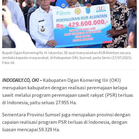
Bupati Ogan Komering Ilir, H. Iskandar, SE saat menyalurkan KUR Alsintan secara
simbolis kepada masyarakat, di Kabupaten OKI, Sumsel, pada Senin (17/07/2023).
Foto: Ist.
INDODAILY.CO, OKI –
Kabupaten Ogan Komering Ilir (OKI)
merupakan kabupaten dengan realisasi peremajaan kelapa
sawit melalui program peremajaan sawit rakyat (PSR) terluas
di Indonesia, yaitu seluas 27.955 Ha.
Sementara Provinsi Sumsel juga merupakan provinsi dengan
capaian realisasi program PSR terluas di Indonesia, dengan
luasan mencapai 59.329 Ha.