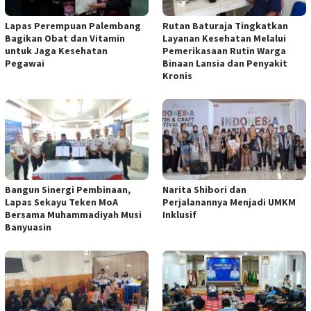
Lapas Perempuan Palembang
Rutan Baturaja Tingkatkan
Bagikan Obat dan Vitamin
Layanan Kesehatan Melalui
untuk Jaga Kesehatan
Pemerikasaan Rutin Warga
Pegawai
Binaan Lansia dan Penyakit
Kronis
Bangun Sinergi Pembinaan,
Narita Shibori dan
Lapas Sekayu Teken MoA
Perjalanannya Menjadi UMKM
Bersama Muhammadiyah Musi
Inklusif
Banyuasin