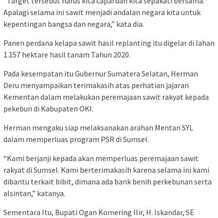
“Target tersebut harus kita capai dan kita sepakati bersama.
Apalagi selama ini sawit menjadi andalan negara kita untuk
kepentingan bangsa dan negara,” kata dia.
Panen perdana kelapa sawit hasil replanting itu digelar di lahan
1.157 hektare hasil tanam Tahun 2020.
Pada kesempatan itu Gubernur Sumatera Selatan, Herman
Deru menyampaikan terimakasih atas perhatian jajaran
Kementan dalam melakukan peremajaan sawit rakyat kepada
pekebun di Kabupaten OKI.
Herman mengaku siap melaksanakan arahan Mentan SYL
dalam memperluas program PSR di Sumsel.
“Kami berjanji kepada akan memperluas peremajaan sawit
rakyat di Sumsel. Kami berterimakasih karena selama ini kami
dibantu terkait bibit, dimana ada bank benih perkebunan serta
alsintan,” katanya.
Sementara Itu, Bupati Ogan Komering Ilir, H. Iskandar, SE