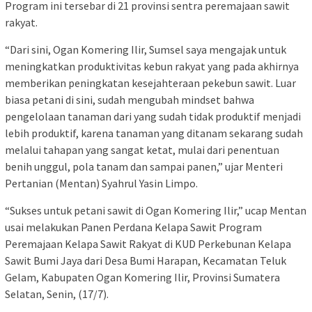
Program ini tersebar di 21 provinsi sentra peremajaan sawit
rakyat.
“Dari sini, Ogan Komering Ilir, Sumsel saya mengajak untuk
meningkatkan produktivitas kebun rakyat yang pada akhirnya
memberikan peningkatan kesejahteraan pekebun sawit. Luar
biasa petani di sini, sudah mengubah mindset bahwa
pengelolaan tanaman dari yang sudah tidak produktif menjadi
lebih produktif, karena tanaman yang ditanam sekarang sudah
melalui tahapan yang sangat ketat, mulai dari penentuan
benih unggul, pola tanam dan sampai panen,” ujar Menteri
Pertanian (Mentan) Syahrul Yasin Limpo.
“Sukses untuk petani sawit di Ogan Komering Ilir,” ucap Mentan
usai melakukan Panen Perdana Kelapa Sawit Program
Peremajaan Kelapa Sawit Rakyat di KUD Perkebunan Kelapa
Sawit Bumi Jaya dari Desa Bumi Harapan, Kecamatan Teluk
Gelam, Kabupaten Ogan Komering Ilir, Provinsi Sumatera
Selatan, Senin, (17/7).