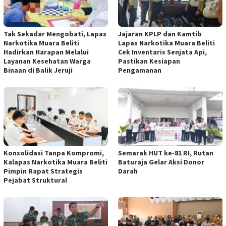
Tak Sekadar Mengobati, Lapas
Jajaran KPLP dan Kamtib
Narkotika Muara Beliti
Lapas Narkotika Muara Beliti
Hadirkan Harapan Melalui
Cek Inventaris Senjata Api,
Layanan Kesehatan Warga
Pastikan Kesiapan
Binaan di Balik Jeruji
Pengamanan
Konsolidasi Tanpa Kompromi,
Semarak HUT ke-81 RI, Rutan
Kalapas Narkotika Muara Beliti
Baturaja Gelar Aksi Donor
Pimpin Rapat Strategis
Darah
Pejabat Struktural