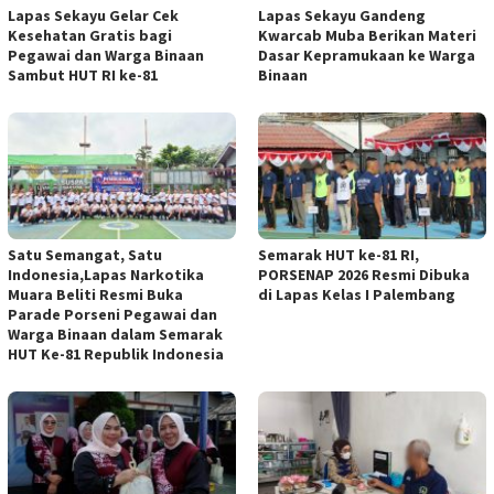
Lapas Sekayu Gelar Cek
Lapas Sekayu Gandeng
Kesehatan Gratis bagi
Kwarcab Muba Berikan Materi
Pegawai dan Warga Binaan
Dasar Kepramukaan ke Warga
Sambut HUT RI ke-81
Binaan
Satu Semangat, Satu
Semarak HUT ke-81 RI,
Indonesia,Lapas Narkotika
PORSENAP 2026 Resmi Dibuka
Muara Beliti Resmi Buka
di Lapas Kelas I Palembang
Parade Porseni Pegawai dan
Warga Binaan dalam Semarak
HUT Ke-81 Republik Indonesia