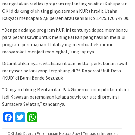
mengatakan realiasi program replanting sawit di Kabupaten
OKI didukung oleh tingginya serapan KUR (Kredit Usaha
Rakyat) mencapai 92,8 persen atau senilai Rp 1.425.120.749.00.
“Dengan adanya program KUR ini tentunya dapat membantu
para petani sawit untuk meningkatkan penghasilan melalui
program peremajaan. Itulah yang membuat ekonomi
masyarakat menjadi meningkat,” ungkapnya.
Ditambahkannya revitalisasi ribuan hektar perkebunan sawit
menyasar petani yang tergabung di 26 Koperasi Unit Desa
(KUD) di Bumi Bende Seguguk
“Dengan dukung Mentan dan Pak Gubernur menjadi daerah ini
jadi Kawasan peremajaan kelapa sawit terluas di provinsi
Sumatera Selatan,” tandasnya.
Facebook
Twitter
WhatsApp
#OKI Jadi Daerah Peremajaan Kelapa Sawit Terluas di Indonesia