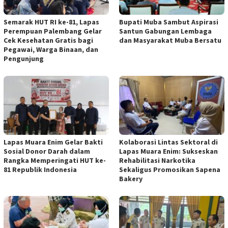
Semarak HUT RI ke-81, Lapas
Bupati Muba Sambut Aspirasi
Perempuan Palembang Gelar
Santun Gabungan Lembaga
Cek Kesehatan Gratis bagi
dan Masyarakat Muba Bersatu
Pegawai, Warga Binaan, dan
Pengunjung
Lapas Muara Enim Gelar Bakti
Kolaborasi Lintas Sektoral di
Sosial Donor Darah dalam
Lapas Muara Enim: Sukseskan
Rangka Memperingati HUT ke-
Rehabilitasi Narkotika
81 Republik Indonesia
Sekaligus Promosikan Sapena
Bakery