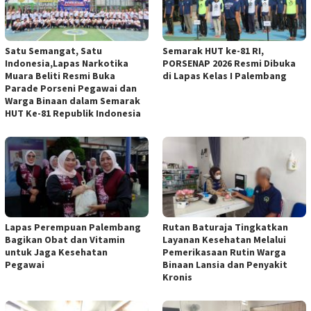
Satu Semangat, Satu
Semarak HUT ke-81 RI,
Indonesia,Lapas Narkotika
PORSENAP 2026 Resmi Dibuka
Muara Beliti Resmi Buka
di Lapas Kelas I Palembang
Parade Porseni Pegawai dan
Warga Binaan dalam Semarak
HUT Ke-81 Republik Indonesia
Lapas Perempuan Palembang
Rutan Baturaja Tingkatkan
Bagikan Obat dan Vitamin
Layanan Kesehatan Melalui
untuk Jaga Kesehatan
Pemerikasaan Rutin Warga
Pegawai
Binaan Lansia dan Penyakit
Kronis