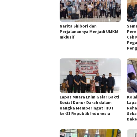
Narita Shibori dan
Sema
Perjalanannya Menjadi UMKM
Pere
Inklusif
Cek 
Pega
Peng
Lapas Muara Enim Gelar Bakti
Kola
Sosial Donor Darah dalam
Lapa
Rangka Memperingati HUT
Reha
ke-81 Republik Indonesia
Seka
Bake