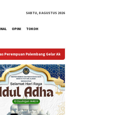
SABTU, 8 AGUSTUS 2026
INAL
OPINI
TOKOH
ksi Bersih Kemerdekaan, Kobarkan Semangat Gotong Royong Sa