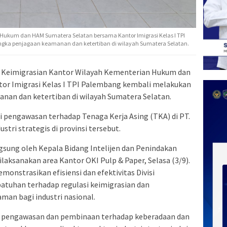
 Hukum dan HAM Sumatera Selatan bersama Kantor Imigrasi Kelas I TPI
ka penjagaan keamanan dan ketertiban di wilayah Sumatera Selatan.
 Keimigrasian Kantor Wilayah Kementerian Hukum dan
or Imigrasi Kelas I TPI Palembang kembali melakukan
nan dan ketertiban di wilayah Sumatera Selatan.
pengawasan terhadap Tenaga Kerja Asing (TKA) di PT.
ustri strategis di provinsi tersebut.
gsung oleh Kepala Bidang Intelijen dan Penindakan
laksanakan area Kantor OKI Pulp & Paper, Selasa (3/9).
monstrasikan efisiensi dan efektivitas Divisi
tuhan terhadap regulasi keimigrasian dan
man bagi industri nasional.
 pengawasan dan pembinaan terhadap keberadaan dan