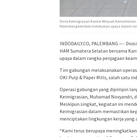
Divisi Keimigrasian Kantor Wilayah Kementerian
Palembang kembali melakukan upaya dalam rang
INDODAILY.CO, PALEMBANG —- Divisi
HAM Sumatera Selatan bersama Kant
upaya dalam rangka penjagaan keama
Tim gabungan melaksanakan operasi 
OKI Pulp & Paper Mills, salah satu ind
Operasi gabungan yang dipimpin lan
Keimigrasian, Muhamad Novyandri, di
Meskipun singkat, kegiatan ini mende
Keimigrasian dalam memastikan kepa
menciptakan lingkungan kerja yang a
“Kami terus berupaya meningkatkan