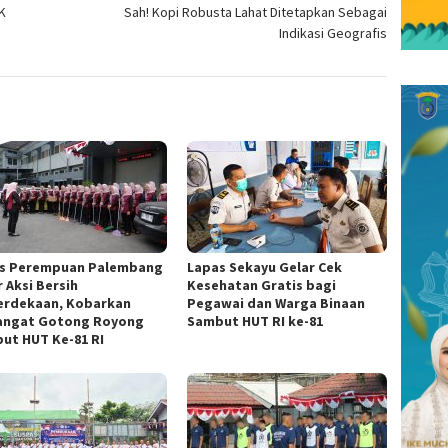
K
Sah! Kopi Robusta Lahat Ditetapkan Sebagai
Indikasi Geografis
s Perempuan Palembang
Lapas Sekayu Gelar Cek
 Aksi Bersih
Kesehatan Gratis bagi
rdekaan, Kobarkan
Pegawai dan Warga Binaan
ngat Gotong Royong
Sambut HUT RI ke-81
ut HUT Ke-81 RI