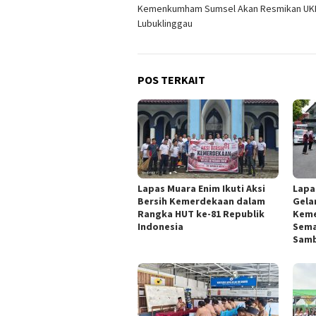
Kemenkumham Sumsel Akan Resmikan UK
pos
Lubuklinggau
POS TERKAIT
Lapas Muara Enim Ikuti Aksi
Lapa
Bersih Kemerdekaan dalam
Gelar
Rangka HUT ke-81 Republik
Keme
Indonesia
Sema
Samb