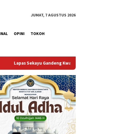
JUMAT, 7 AGUSTUS 2026
INAL
OPINI
TOKOH
warcab Muba Berikan Materi Dasar Kepramukaan ke Warga Binaa