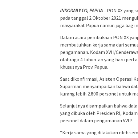
INDODAILY.CO, PAPUA
– PON XX yang se
pada tanggal 2 Oktober 2021 menguk
masyarakat Papua namun juga bagi m
Dalam acara pembukaan PON XX yang 
membutuhkan kerja sama dari semu
pengamanan. Kodam XVII/Cenderawas
olahraga 4 tahun-an yang baru perta
khususnya Prov. Papua.
Saat dikonfirmasi, Asisten Operasi 
Suparman menyampaikan bahwa dal
kurang lebih 2.800 personel untuk
Selanjutnya disampaikan bahwa da
yang dibuka oleh Presiden RI, Koda
personel dalam pengamanan VVIP.
“Kerja sama yang dilakukan oleh se