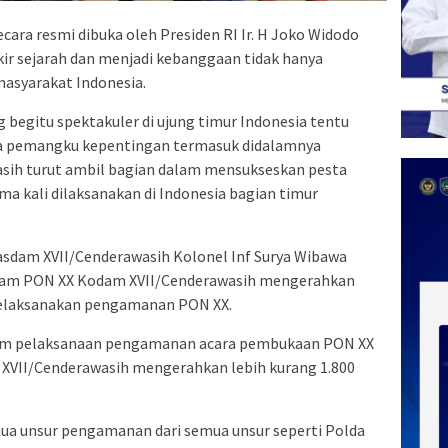
cara resmi dibuka oleh Presiden RI Ir. H Joko Widodo
ir sejarah dan menjadi kebanggaan tidak hanya
asyarakat Indonesia.
begitu spektakuler di ujung timur Indonesia tentu
a pemangku kepentingan termasuk didalamnya
ih turut ambil bagian dalam mensukseskan pesta
ma kali dilaksanakan di Indonesia bagian timur
Kasdam XVII/Cenderawasih Kolonel Inf Surya Wibawa
am PON XX Kodam XVII/Cenderawasih mengerahkan
 melaksanakan pengamanan PON XX.
lam pelaksanaan pengamanan acara pembukaan PON XX
m XVII/Cenderawasih mengerahkan lebih kurang 1.800
mua unsur pengamanan dari semua unsur seperti Polda