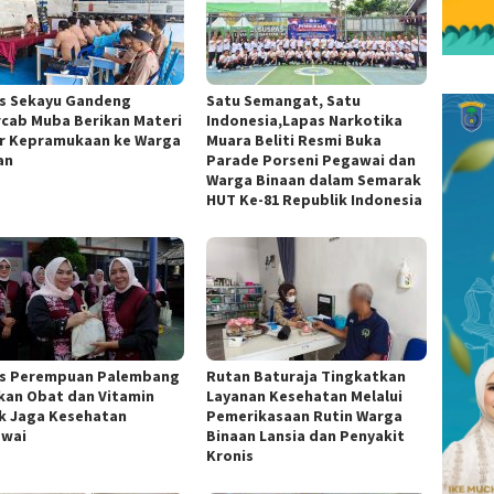
s Sekayu Gandeng
Satu Semangat, Satu
cab Muba Berikan Materi
Indonesia,Lapas Narkotika
r Kepramukaan ke Warga
Muara Beliti Resmi Buka
an
Parade Porseni Pegawai dan
Warga Binaan dalam Semarak
HUT Ke-81 Republik Indonesia
s Perempuan Palembang
Rutan Baturaja Tingkatkan
kan Obat dan Vitamin
Layanan Kesehatan Melalui
k Jaga Kesehatan
Pemerikasaan Rutin Warga
wai
Binaan Lansia dan Penyakit
Kronis