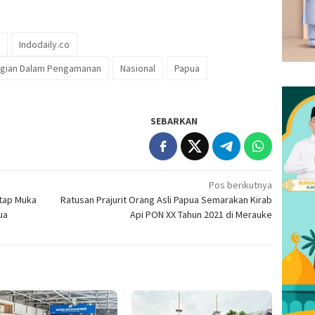
Indodaily.co
Bagian Dalam Pengamanan
Nasional
Papua
SEBARKAN
Pos berikutnya
atap Muka
Ratusan Prajurit Orang Asli Papua Semarakan Kirab
ua
Api PON XX Tahun 2021 di Merauke