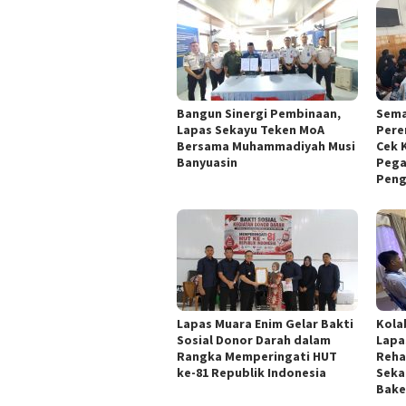
Bangun Sinergi Pembinaan,
Sema
Lapas Sekayu Teken MoA
Pere
Bersama Muhammadiyah Musi
Cek 
Banyuasin
Pega
Peng
Lapas Muara Enim Gelar Bakti
Kola
Sosial Donor Darah dalam
Lapa
Rangka Memperingati HUT
Reha
ke-81 Republik Indonesia
Seka
Bake