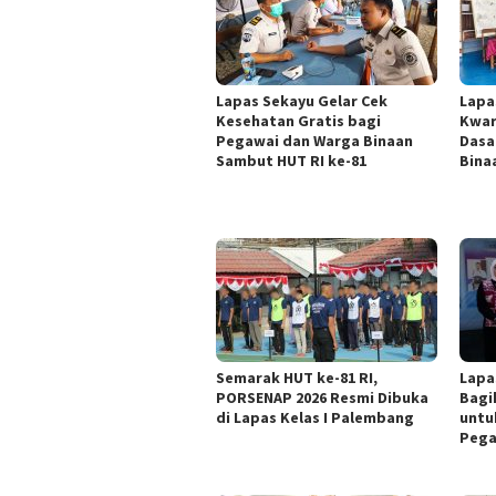
Lapas Sekayu Gelar Cek
Lapa
Kesehatan Gratis bagi
Kwar
Pegawai dan Warga Binaan
Dasa
Sambut HUT RI ke-81
Bina
Semarak HUT ke-81 RI,
Lapa
PORSENAP 2026 Resmi Dibuka
Bagi
di Lapas Kelas I Palembang
untu
Pega