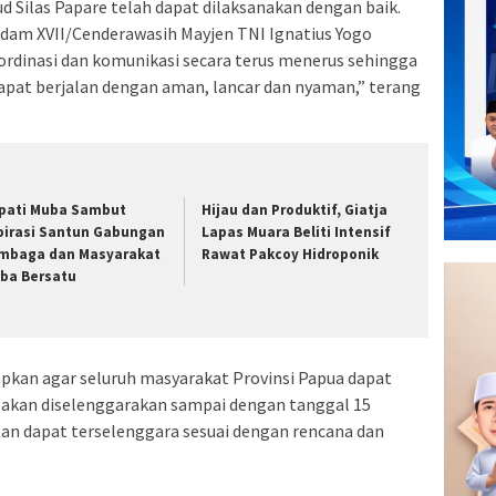
d Silas Papare telah dapat dilaksanakan dengan baik.
ngdam XVII/Cenderawasih Mayjen TNI Ignatius Yogo
ordinasi dan komunikasi secara terus menerus sehingga
pat berjalan dengan aman, lancar dan nyaman,” terang
pati Muba Sambut
Hijau dan Produktif, Giatja
pirasi Santun Gabungan
Lapas Muara Beliti Intensif
mbaga dan Masyarakat
Rawat Pakcoy Hidroponik
ba Bersatu
pkan agar seluruh masyarakat Provinsi Papua dapat
akan diselenggarakan sampai dengan tanggal 15
an dapat terselenggara sesuai dengan rencana dan