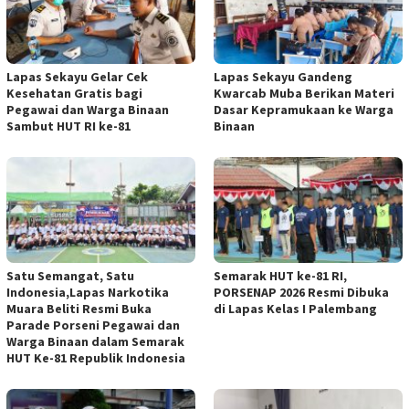
Lapas Sekayu Gelar Cek
Lapas Sekayu Gandeng
Kesehatan Gratis bagi
Kwarcab Muba Berikan Materi
Pegawai dan Warga Binaan
Dasar Kepramukaan ke Warga
Sambut HUT RI ke-81
Binaan
Satu Semangat, Satu
Semarak HUT ke-81 RI,
Indonesia,Lapas Narkotika
PORSENAP 2026 Resmi Dibuka
Muara Beliti Resmi Buka
di Lapas Kelas I Palembang
Parade Porseni Pegawai dan
Warga Binaan dalam Semarak
HUT Ke-81 Republik Indonesia