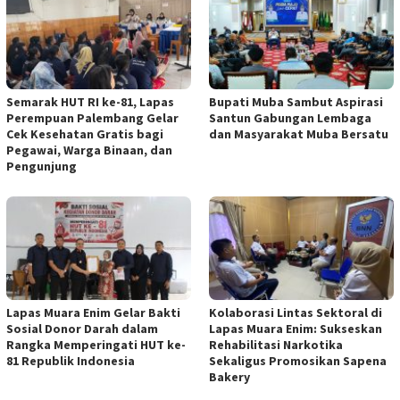
Semarak HUT RI ke-81, Lapas
Bupati Muba Sambut Aspirasi
Perempuan Palembang Gelar
Santun Gabungan Lembaga
Cek Kesehatan Gratis bagi
dan Masyarakat Muba Bersatu
Pegawai, Warga Binaan, dan
Pengunjung
Lapas Muara Enim Gelar Bakti
Kolaborasi Lintas Sektoral di
Sosial Donor Darah dalam
Lapas Muara Enim: Sukseskan
Rangka Memperingati HUT ke-
Rehabilitasi Narkotika
81 Republik Indonesia
Sekaligus Promosikan Sapena
Bakery