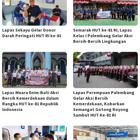
Lapas Sekayu Gelar Donor
Semarak HUT ke-81 RI, Lapas
Darah Peringati HUT RI ke-81
Kelas I Palembang Gelar Aksi
Bersih-Bersih Lingkungan
Lapas Muara Enim Ikuti Aksi
Lapas Perempuan Palembang
Bersih Kemerdekaan dalam
Gelar Aksi Bersih
Rangka HUT ke-81 Republik
Kemerdekaan, Kobarkan
Indonesia
Semangat Gotong Royong
Sambut HUT Ke-81 RI