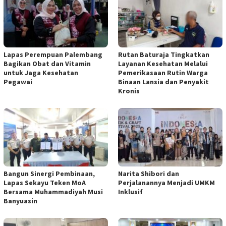
Lapas Perempuan Palembang
Rutan Baturaja Tingkatkan
Bagikan Obat dan Vitamin
Layanan Kesehatan Melalui
untuk Jaga Kesehatan
Pemerikasaan Rutin Warga
Pegawai
Binaan Lansia dan Penyakit
Kronis
Bangun Sinergi Pembinaan,
Narita Shibori dan
Lapas Sekayu Teken MoA
Perjalanannya Menjadi UMKM
Bersama Muhammadiyah Musi
Inklusif
Banyuasin