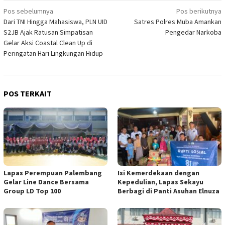
Navigasi
Pos sebelumnya
Pos berikutnya
Dari TNI Hingga Mahasiswa, PLN UID
Satres Polres Muba Amankan
pos
S2JB Ajak Ratusan Simpatisan
Pengedar Narkoba
Gelar Aksi Coastal Clean Up di
Peringatan Hari Lingkungan Hidup
POS TERKAIT
Lapas Perempuan Palembang
Isi Kemerdekaan dengan
Gelar Line Dance Bersama
Kepedulian, Lapas Sekayu
Group LD Top 100
Berbagi di Panti Asuhan Elnuza