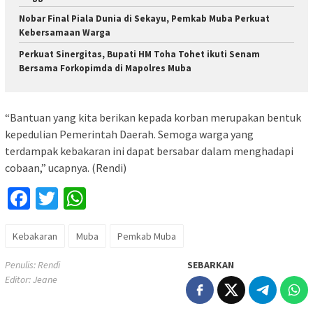
Nobar Final Piala Dunia di Sekayu, Pemkab Muba Perkuat
Kebersamaan Warga
Perkuat Sinergitas, Bupati HM Toha Tohet ikuti Senam
Bersama Forkopimda di Mapolres Muba
“Bantuan yang kita berikan kepada korban merupakan bentuk
kepedulian Pemerintah Daerah. Semoga warga yang
terdampak kebakaran ini dapat bersabar dalam menghadapi
cobaan,” ucapnya. (Rendi)
Facebook
Twitter
WhatsApp
Kebakaran
Muba
Pemkab Muba
Penulis: Rendi
SEBARKAN
Editor: Jeane