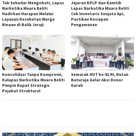
Tak Sekadar Mengobati, Lapas
Jajaran KPLP dan Kamtib
Narkotika Muara Beliti
Lapas Narkotika Muara Beliti
Hadirkan Harapan Melalui
Cek Inventaris Senjata Api,
Layanan Kesehatan Warga
Pastikan Kesiapan
Binaan di Balik Jeruji
Pengamanan
Konsolidasi Tanpa Kompromi,
Semarak HUT ke-81 RI, Rutan
Kalapas Narkotika Muara Beliti
Baturaja Gelar Aksi Donor
Pimpin Rapat Strategis
Darah
Pejabat Struktural