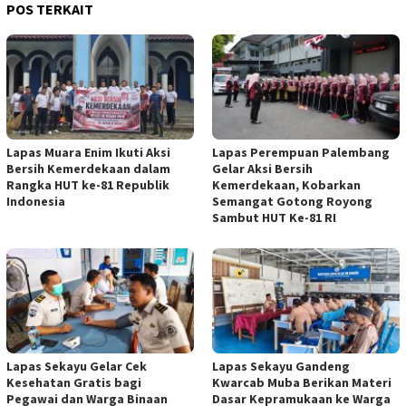
POS TERKAIT
Lapas Muara Enim Ikuti Aksi
Lapas Perempuan Palembang
Bersih Kemerdekaan dalam
Gelar Aksi Bersih
Rangka HUT ke-81 Republik
Kemerdekaan, Kobarkan
Indonesia
Semangat Gotong Royong
Sambut HUT Ke-81 RI
Lapas Sekayu Gelar Cek
Lapas Sekayu Gandeng
Kesehatan Gratis bagi
Kwarcab Muba Berikan Materi
Pegawai dan Warga Binaan
Dasar Kepramukaan ke Warga