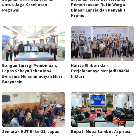
untuk Jaga Kesehatan
Pemerikasaan Rutin Warga
Pegawai
Binaan Lansia dan Penyakit
Kronis
Bangun Sinergi Pembinaan,
Narita Shibori dan
Lapas Sekayu Teken MoA
Perjalanannya Menjadi UMKM
Bersama Muhammadiyah Musi
Inklusif
Banyuasin
Semarak HUT RI ke-81, Lapas
Bupati Muba Sambut Aspirasi