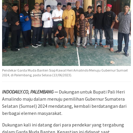
Pendekar Garda Muda Banten Siap Kawal Heri Amalindo Menuju Gubernur Sumsel
2024, di Palembang, pada Selasa (13/06/2023).
INDODAILY.CO, PALEMBANG —
Dukungan untuk Bupati Pali Heri
Amalindo maju dalam menuju pemilihan Gubernur Sumatera
Selatan (Sumsel) 2024 mendatang, kembali berdatangan dari
berbagai elemen masyarakat.
Dukungan kali ini datang dari para pendekar yang tergabung
dalam Garda Muda Banten. Kepastian ini didapat saat