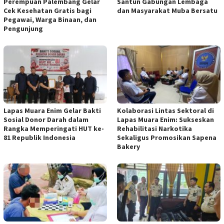
Perempuan Palembang Gelar
Santun Gabungan Lembaga
Cek Kesehatan Gratis bagi
dan Masyarakat Muba Bersatu
Pegawai, Warga Binaan, dan
Pengunjung
Lapas Muara Enim Gelar Bakti
Kolaborasi Lintas Sektoral di
Sosial Donor Darah dalam
Lapas Muara Enim: Sukseskan
Rangka Memperingati HUT ke-
Rehabilitasi Narkotika
81 Republik Indonesia
Sekaligus Promosikan Sapena
Bakery