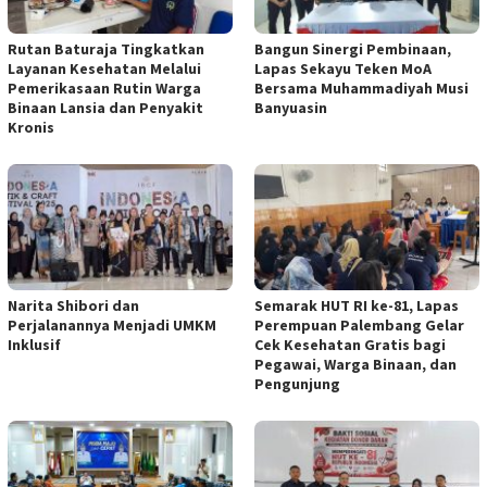
Rutan Baturaja Tingkatkan
Bangun Sinergi Pembinaan,
Layanan Kesehatan Melalui
Lapas Sekayu Teken MoA
Pemerikasaan Rutin Warga
Bersama Muhammadiyah Musi
Binaan Lansia dan Penyakit
Banyuasin
Kronis
Narita Shibori dan
Semarak HUT RI ke-81, Lapas
Perjalanannya Menjadi UMKM
Perempuan Palembang Gelar
Inklusif
Cek Kesehatan Gratis bagi
Pegawai, Warga Binaan, dan
Pengunjung