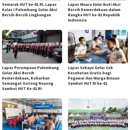
Semarak HUT ke-81 RI, Lapas
Lapas Muara Enim Ikuti Aksi
Kelas I Palembang Gelar Aksi
Bersih Kemerdekaan dalam
Bersih-Bersih Lingkungan
Rangka HUT ke-81 Republik
Indonesia
Lapas Perempuan Palembang
Lapas Sekayu Gelar Cek
Gelar Aksi Bersih
Kesehatan Gratis bagi
Kemerdekaan, Kobarkan
Pegawai dan Warga Binaan
Semangat Gotong Royong
Sambut HUT RI ke-81
Sambut HUT Ke-81 RI