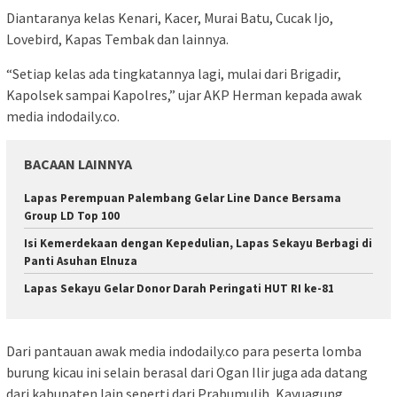
Diantaranya kelas Kenari, Kacer, Murai Batu, Cucak Ijo,
Lovebird, Kapas Tembak dan lainnya.
“Setiap kelas ada tingkatannya lagi, mulai dari Brigadir,
Kapolsek sampai Kapolres,” ujar AKP Herman kepada awak
media indodaily.co.
BACAAN LAINNYA
Lapas Perempuan Palembang Gelar Line Dance Bersama
Group LD Top 100
Isi Kemerdekaan dengan Kepedulian, Lapas Sekayu Berbagi di
Panti Asuhan Elnuza
Lapas Sekayu Gelar Donor Darah Peringati HUT RI ke-81
Dari pantauan awak media indodaily.co para peserta lomba
burung kicau ini selain berasal dari Ogan Ilir juga ada datang
dari kabupaten lain seperti dari Prabumulih, Kayuagung,