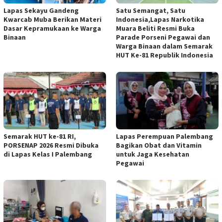
Lapas Sekayu Gandeng
Satu Semangat, Satu
Kwarcab Muba Berikan Materi
Indonesia,Lapas Narkotika
Dasar Kepramukaan ke Warga
Muara Beliti Resmi Buka
Binaan
Parade Porseni Pegawai dan
Warga Binaan dalam Semarak
HUT Ke-81 Republik Indonesia
Semarak HUT ke-81 RI,
Lapas Perempuan Palembang
PORSENAP 2026 Resmi Dibuka
Bagikan Obat dan Vitamin
di Lapas Kelas I Palembang
untuk Jaga Kesehatan
Pegawai