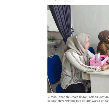
Rumah Tahanan Negara (Rutan) Kelas IIB Batu
kesehatan yang prima bagi seluruh warga binaan