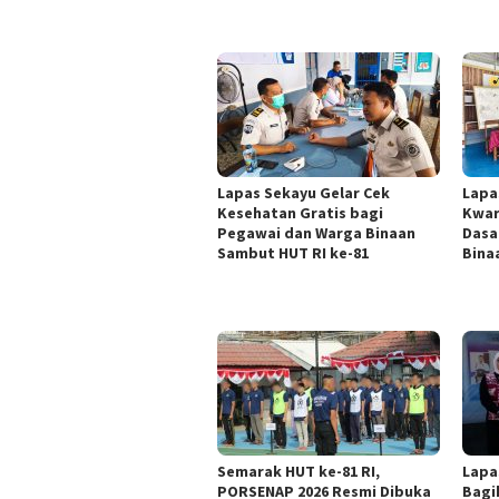
Lapas Sekayu Gelar Cek
Lapa
Kesehatan Gratis bagi
Kwar
Pegawai dan Warga Binaan
Dasa
Sambut HUT RI ke-81
Bina
Semarak HUT ke-81 RI,
Lapa
PORSENAP 2026 Resmi Dibuka
Bagi