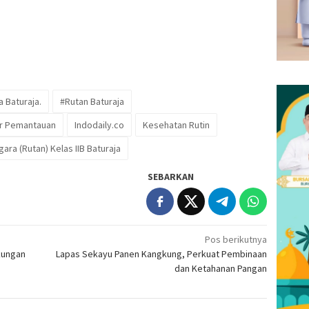
 Baturaja.
#Rutan Baturaja
r Pemantauan
Indodaily.co
Kesehatan Rutin
ra (Rutan) Kelas IIB Baturaja
SEBARKAN
Pos berikutnya
kungan
Lapas Sekayu Panen Kangkung, Perkuat Pembinaan
dan Ketahanan Pangan