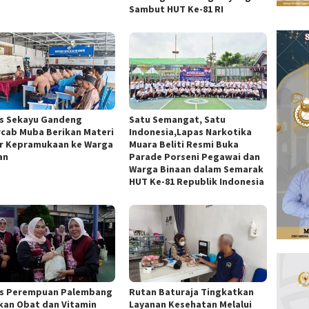
Sambut HUT Ke-81 RI
s Sekayu Gandeng
Satu Semangat, Satu
cab Muba Berikan Materi
Indonesia,Lapas Narkotika
r Kepramukaan ke Warga
Muara Beliti Resmi Buka
an
Parade Porseni Pegawai dan
Warga Binaan dalam Semarak
HUT Ke-81 Republik Indonesia
s Perempuan Palembang
Rutan Baturaja Tingkatkan
kan Obat dan Vitamin
Layanan Kesehatan Melalui