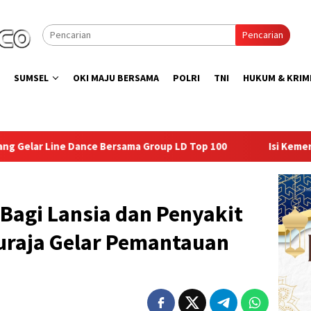
Pencarian
SUMSEL
OKI MAJU BERSAMA
POLRI
TNI
HUKUM & KRIM
sama Group LD Top 100
Isi Kemerdekaan dengan Kepeduli
Bagi Lansia dan Penyakit
turaja Gelar Pemantauan