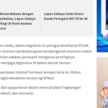
i Kemerdekaan dengan
Lapas Sekayu Gelar Donor
pedulian, Lapas Sekayu
Darah Peringati HUT RI ke-81
rbagi di Panti Asuhan
nuza
 medis, dalam kegiatan ini petugas kesehatan Klinik
 vitamin tambahan guna mendongkrak imunitas tubuh
erikan edukasi persuasif mengenai pentingnya
menjaga higienitas di dalam kamar hunian.
antauan intensif berbasis jemput bola ini, Rutan
ngka kesakitan secara signifikan.
n dari upaya besar dalam menciptakan lingkungan
ndusif, dan humanis.