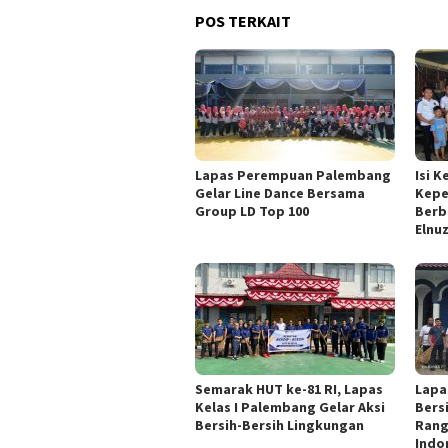
POS TERKAIT
Lapas Perempuan Palembang
Isi 
Gelar Line Dance Bersama
Kepe
Group LD Top 100
Berb
Elnu
Semarak HUT ke-81 RI, Lapas
Lapa
Kelas I Palembang Gelar Aksi
Bers
Bersih-Bersih Lingkungan
Rang
Indo