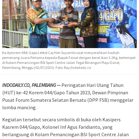
Ka Ajenrem 044/ Gapo Letkol Caj Heri Suyamto saat menyerahkan hadiah
pemenang Juara Pertama kepada Bapak Faisal dengan berat ikan 2.2Kg, bertempat
di Kolam Pemancingan BSI Sport Centre Jalan Tegal Binangun Plaju Darat,
Palembang, Minggu (02/07/2023). Foto: Ray/Indodaily.co
INDODAILY.CO, PALEMBANG —
Peringatan Hari Ulang Tahun
(HUT) ke-42 Korem 044/Gapo Tahun 2023, Dewan Pimpinan
Pusat Forum Sumatera Selatan Bersatu (DPP FSB) menggelar
lomba mancing.
Kegiatan tersebut secara simbolis di buka oleh Kasipers
Kasrem 044/Gapo, Kolonel Inf Agus Faridianto, yang
berlangsung di Kolam Pemancingan BSI Sport Centre Jalan