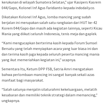
kerukunan di wilayah Sumatera Selatan,” ujar Kasipers Kasrem
044/Gapo, Kolonel Inf Agus Faridianto kepada indodaily.co.
Dikatakan Kolonel Inf Agus, lomba mancing yang sudah
berjalan ini merupakan salah satu rangkaian dari HUT ke-42
Korem 044/Gapo dan masih ada kegiatan lainnya, seperti Kicau
Mania yang diikuti seluruh Indonesia, tenis meja dan gaplek.
“Kami mengucapkan berterima kasih kepada Forum Sumsel
Bersatu yang telah menyiapkan acara yang luar biasa ini dan
dan terima kasih juga kepada seluruh peserta mancing mania
yang ikut memeriahkan kegiatan ini,” ucapnya.
Sementara Itu, Ketum DPP FSB, Satria Amri mengatakan
bahwa perlombaan mancing ini sangat banyak sekali azas
manfaat bagi masyarakat.
“Salah satunya menjalin silaturahmi kekeluargaan, melatih
kesabaran dan memiliki teknik strategi dalam memancing,”
ungkapnya.