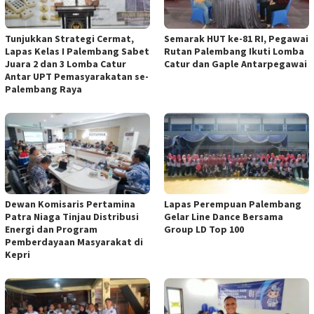
Tunjukkan Strategi Cermat,
Semarak HUT ke-81 RI, Pegawai
Lapas Kelas I Palembang Sabet
Rutan Palembang Ikuti Lomba
Juara 2 dan 3 Lomba Catur
Catur dan Gaple Antarpegawai
Antar UPT Pemasyarakatan se-
Palembang Raya
Dewan Komisaris Pertamina
Lapas Perempuan Palembang
Patra Niaga Tinjau Distribusi
Gelar Line Dance Bersama
Energi dan Program
Group LD Top 100
Pemberdayaan Masyarakat di
Kepri