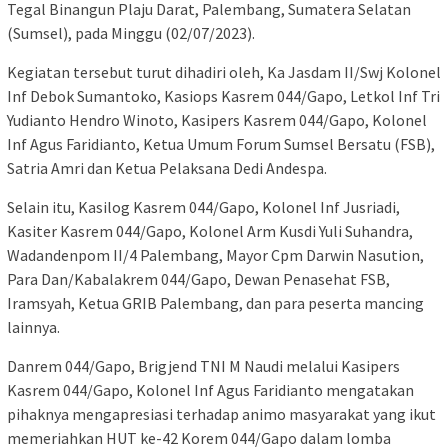
Tegal Binangun Plaju Darat, Palembang, Sumatera Selatan
(Sumsel), pada Minggu (02/07/2023).
Kegiatan tersebut turut dihadiri oleh, Ka Jasdam II/Swj Kolonel
Inf Debok Sumantoko, Kasiops Kasrem 044/Gapo, Letkol Inf Tri
Yudianto Hendro Winoto, Kasipers Kasrem 044/Gapo, Kolonel
Inf Agus Faridianto, Ketua Umum Forum Sumsel Bersatu (FSB),
Satria Amri dan Ketua Pelaksana Dedi Andespa.
Selain itu, Kasilog Kasrem 044/Gapo, Kolonel Inf Jusriadi,
Kasiter Kasrem 044/Gapo, Kolonel Arm Kusdi Yuli Suhandra,
Wadandenpom II/4 Palembang, Mayor Cpm Darwin Nasution,
Para Dan/Kabalakrem 044/Gapo, Dewan Penasehat FSB,
Iramsyah, Ketua GRIB Palembang, dan para peserta mancing
lainnya.
Danrem 044/Gapo, Brigjend TNI M Naudi melalui Kasipers
Kasrem 044/Gapo, Kolonel Inf Agus Faridianto mengatakan
pihaknya mengapresiasi terhadap animo masyarakat yang ikut
memeriahkan HUT ke-42 Korem 044/Gapo dalam lomba