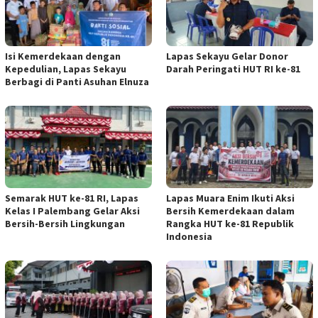
Isi Kemerdekaan dengan
Lapas Sekayu Gelar Donor
Kepedulian, Lapas Sekayu
Darah Peringati HUT RI ke-81
Berbagi di Panti Asuhan Elnuza
Semarak HUT ke-81 RI, Lapas
Lapas Muara Enim Ikuti Aksi
Kelas I Palembang Gelar Aksi
Bersih Kemerdekaan dalam
Bersih-Bersih Lingkungan
Rangka HUT ke-81 Republik
Indonesia