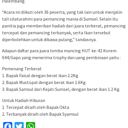
Palembang.
“Acara ini diikuti oleh 36 peserta, yang tak lain untuk menjalin
tali silaturahmi para pemancing mania di Sumsel. Selain itu
panitia juga memberikan hadiah dari juara terberat, pemancing
tercepat dan pemancing terbanyak, serta Ikan tersebut
diperbolehkan untuk dibawa pulang,” tandasnya.
Adapun daftar para juara lomba mancing HUT ke-42 Korem
044/Gapo yang menerima trophy dan uang pembinaan yaitu :
Pemenang Terberat
1. Bapak Faisal dengan berat ikan 2.2Kg
2. Bapak Mustopal dengan berat ikan 1.6Kg.
3. Bapak Samsul dari Kejati Sumsel, dengan berat ikan 1.2 Kg.
Untuk Hadiah Hiburan
1. Tercepat diraih oleh Bapak Okta
2. Terbanyak diraih oleh Bapak Syamsul
Facebook
Twitter
WhatsApp