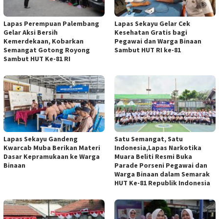
Lapas Perempuan Palembang
Lapas Sekayu Gelar Cek
Gelar Aksi Bersih
Kesehatan Gratis bagi
Kemerdekaan, Kobarkan
Pegawai dan Warga Binaan
Semangat Gotong Royong
Sambut HUT RI ke-81
Sambut HUT Ke-81 RI
Lapas Sekayu Gandeng
Satu Semangat, Satu
Kwarcab Muba Berikan Materi
Indonesia,Lapas Narkotika
Dasar Kepramukaan ke Warga
Muara Beliti Resmi Buka
Binaan
Parade Porseni Pegawai dan
Warga Binaan dalam Semarak
HUT Ke-81 Republik Indonesia