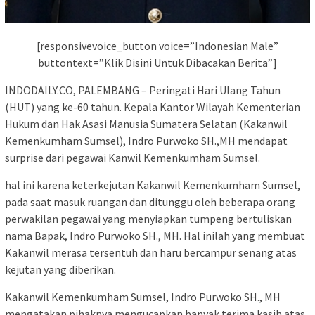
[responsivevoice_button voice=”Indonesian Male”
buttontext=”Klik Disini Untuk Dibacakan Berita”]
INDODAILY.CO, PALEMBANG – Peringati Hari Ulang Tahun
(HUT) yang ke-60 tahun. Kepala Kantor Wilayah Kementerian
Hukum dan Hak Asasi Manusia Sumatera Selatan (Kakanwil
Kemenkumham Sumsel), Indro Purwoko SH.,MH mendapat
surprise dari pegawai Kanwil Kemenkumham Sumsel.
hal ini karena keterkejutan Kakanwil Kemenkumham Sumsel,
pada saat masuk ruangan dan ditunggu oleh beberapa orang
perwakilan pegawai yang menyiapkan tumpeng bertuliskan
nama Bapak, Indro Purwoko SH., MH. Hal inilah yang membuat
Kakanwil merasa tersentuh dan haru bercampur senang atas
kejutan yang diberikan.
Kakanwil Kemenkumham Sumsel, Indro Purwoko SH., MH
mengatakan pihaknya mengucapkan banyak terima kasih atas