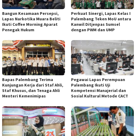
Bangun Kesamaan Persepsi,
Perkuat Sinergi, Lapas Kelas I
Lapas Narkotika Muara Beliti
Palembang Teken MoU antara
Ikuti Coffee Morning Aparat
Kanwil Ditjenpas Sumsel
Penegak Hukum
dengan PWM dan UMP
Bapas Palembang Terima
Pegawai Lapas Perempuan
Kunjungan Kerja dari Staf Ahli,
Palembang Ikuti Uji
Staf Khusus, dan Tenaga Ahli
Kompetensi Manajerial dan
Menteri Kemenimipas
Sosial Kultural Metode CACT