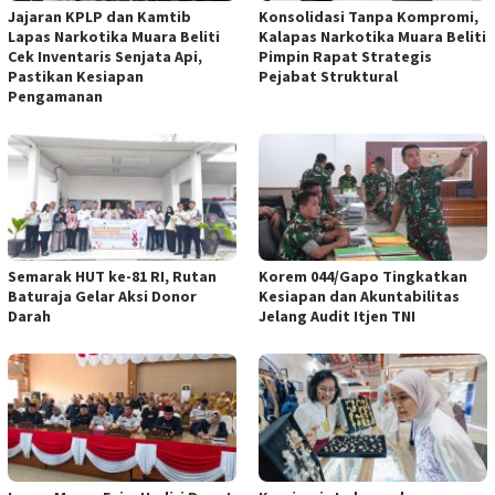
Jajaran KPLP dan Kamtib
Konsolidasi Tanpa Kompromi,
Lapas Narkotika Muara Beliti
Kalapas Narkotika Muara Beliti
Cek Inventaris Senjata Api,
Pimpin Rapat Strategis
Pastikan Kesiapan
Pejabat Struktural
Pengamanan
Semarak HUT ke-81 RI, Rutan
Korem 044/Gapo Tingkatkan
Baturaja Gelar Aksi Donor
Kesiapan dan Akuntabilitas
Darah
Jelang Audit Itjen TNI