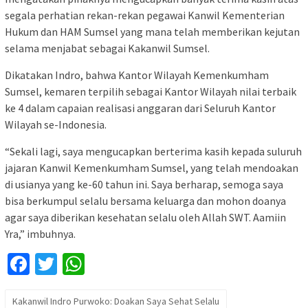
segala perhatian rekan-rekan pegawai Kanwil Kementerian
Hukum dan HAM Sumsel yang mana telah memberikan kejutan
selama menjabat sebagai Kakanwil Sumsel.
Dikatakan Indro, bahwa Kantor Wilayah Kemenkumham
Sumsel, kemaren terpilih sebagai Kantor Wilayah nilai terbaik
ke 4 dalam capaian realisasi anggaran dari Seluruh Kantor
Wilayah se-Indonesia.
“Sekali lagi, saya mengucapkan berterima kasih kepada suluruh
jajaran Kanwil Kemenkumham Sumsel, yang telah mendoakan
di usianya yang ke-60 tahun ini. Saya berharap, semoga saya
bisa berkumpul selalu bersama keluarga dan mohon doanya
agar saya diberikan kesehatan selalu oleh Allah SWT. Aamiin
Yra,” imbuhnya.
Facebook
Twitter
WhatsApp
Kakanwil Indro Purwoko: Doakan Saya Sehat Selalu