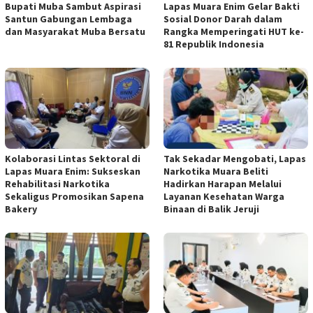
Bupati Muba Sambut Aspirasi
Lapas Muara Enim Gelar Bakti
Santun Gabungan Lembaga
Sosial Donor Darah dalam
dan Masyarakat Muba Bersatu
Rangka Memperingati HUT ke-
81 Republik Indonesia
Kolaborasi Lintas Sektoral di
Tak Sekadar Mengobati, Lapas
Lapas Muara Enim: Sukseskan
Narkotika Muara Beliti
Rehabilitasi Narkotika
Hadirkan Harapan Melalui
Sekaligus Promosikan Sapena
Layanan Kesehatan Warga
Bakery
Binaan di Balik Jeruji