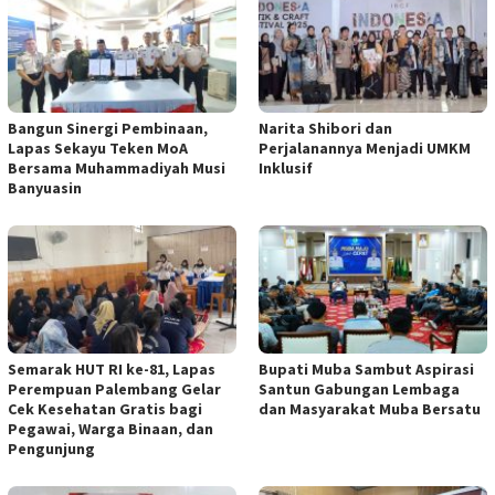
Bangun Sinergi Pembinaan,
Narita Shibori dan
Lapas Sekayu Teken MoA
Perjalanannya Menjadi UMKM
Bersama Muhammadiyah Musi
Inklusif
Banyuasin
Semarak HUT RI ke-81, Lapas
Bupati Muba Sambut Aspirasi
Perempuan Palembang Gelar
Santun Gabungan Lembaga
Cek Kesehatan Gratis bagi
dan Masyarakat Muba Bersatu
Pegawai, Warga Binaan, dan
Pengunjung