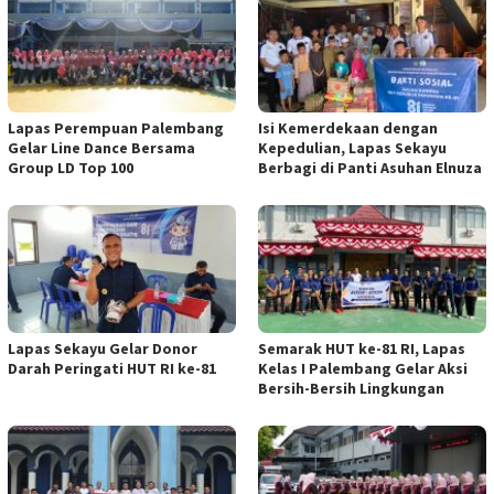
Lapas Perempuan Palembang
Isi Kemerdekaan dengan
Gelar Line Dance Bersama
Kepedulian, Lapas Sekayu
Group LD Top 100
Berbagi di Panti Asuhan Elnuza
Lapas Sekayu Gelar Donor
Semarak HUT ke-81 RI, Lapas
Darah Peringati HUT RI ke-81
Kelas I Palembang Gelar Aksi
Bersih-Bersih Lingkungan