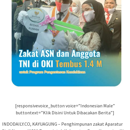
[responsivevoice_button voice=”Indonesian Male”
buttontext=”Klik Disini Untuk Dibacakan Berita”]
INDODAILY.CO, KAYUAGUNG – Penghimpunan zakat Aparatur