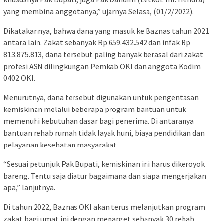
yang membina anggotanya,” ujarnya Selasa, (01/2/2022).
Dikatakannya, bahwa dana yang masuk ke Baznas tahun 2021
antara lain. Zakat sebanyak Rp 659.432.542 dan infak Rp
813.875.813, dana tersebut paling banyak berasal dari zakat
profesi ASN dilingkungan Pemkab OKI dan anggota Kodim
0402 OKI.
Menurutnya, dana tersebut digunakan untuk pengentasan
kemiskinan melalui beberapa program bantuan untuk
memenuhi kebutuhan dasar bagi penerima. Di antaranya
bantuan rehab rumah tidak layak huni, biaya pendidikan dan
pelayanan kesehatan masyarakat.
“Sesuai petunjuk Pak Bupati, kemiskinan ini harus dikeroyok
bareng. Tentu saja diatur bagaimana dan siapa mengerjakan
apa,” lanjutnya.
Di tahun 2022, Baznas OKI akan terus melanjutkan program
zakat bagi umat ini dengan menarget sebanyak 30 rehab