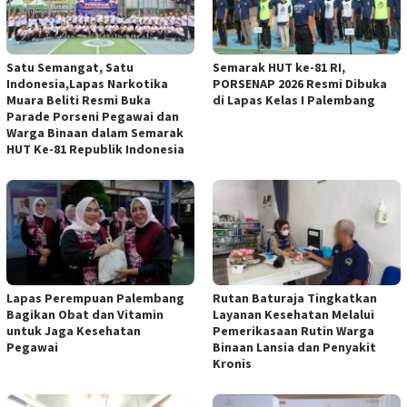
Satu Semangat, Satu
Semarak HUT ke-81 RI,
Indonesia,Lapas Narkotika
PORSENAP 2026 Resmi Dibuka
Muara Beliti Resmi Buka
di Lapas Kelas I Palembang
Parade Porseni Pegawai dan
Warga Binaan dalam Semarak
HUT Ke-81 Republik Indonesia
Lapas Perempuan Palembang
Rutan Baturaja Tingkatkan
Bagikan Obat dan Vitamin
Layanan Kesehatan Melalui
untuk Jaga Kesehatan
Pemerikasaan Rutin Warga
Pegawai
Binaan Lansia dan Penyakit
Kronis