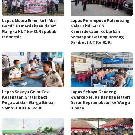
Lapas Muara Enim Ikuti Aksi
Lapas Perempuan Palembang
Bersih Kemerdekaan dalam
Gelar Aksi Bersih
Rangka HUT ke-81 Republik
Kemerdekaan, Kobarkan
Indonesia
Semangat Gotong Royong
Sambut HUT Ke-81 RI
Lapas Sekayu Gelar Cek
Lapas Sekayu Gandeng
Kesehatan Gratis bagi
Kwarcab Muba Berikan Materi
Pegawai dan Warga Binaan
Dasar Kepramukaan ke Warga
Sambut HUT RI ke-81
Binaan