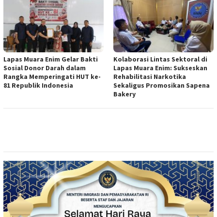
Lapas Muara Enim Gelar Bakti
Kolaborasi Lintas Sektoral di
Sosial Donor Darah dalam
Lapas Muara Enim: Sukseskan
Rangka Memperingati HUT ke-
Rehabilitasi Narkotika
81 Republik Indonesia
Sekaligus Promosikan Sapena
Bakery