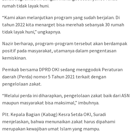
rumah tidak layak huni.
“Kami akan melanjutkan program yang sudah berjalan. Di
tahun 2022 kita menarget bisa merehab sebanyak 30 rumah
tidak layak huni,” ungkapnya.
Nazir berharap, program-program tersebut akan berdampak
positif pada masyarakat, utamanya dalam pengentasan
kemiskinan.
Pemkab bersama DPRD OKI sedang menggodok Peraturan
daerah (Perda) nomor 5 Tahun 2021 terkait dengan
pengelolaan zakat.
“Melalui perda ini diharapkan, pengelolaan zakat baik dari ASN
maupun masyarakat bisa maksimal,” imbuhnya.
Plt. Kepala Bagian (Kabag) Kesra Setda OKI, Suradi
menjelaskan, bahwa menunaikan zakat harus dipahami
merupakan kewajiban umat Islam yang mampu.