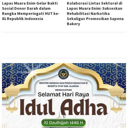
Lapas Muara Enim Gelar Bakti
Kolaborasi Lintas Sektoral di
Sosial Donor Darah dalam
Lapas Muara Enim: Sukseskan
Rangka Memperingati HUT ke-
Rehabilitasi Narkotika
81 Republik Indonesia
Sekaligus Promosikan Sapena
Bakery