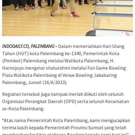
INDODAILY.CO, PALEMBANG –
Dalam memeriahkan Hari Ulang
Tahun (HUT) kota Palembang ke-1340, Pemerintah Kota
(Pemkot) Palembang melalui Walikota Palembang, H.
Harnojoyo mengelar silaturahmi melalui Fun Game Bowling
Piala Walikota Palembang di Venue Bowling Jakabaring
Palembang, Jumat (16/6/2023).
Kegiatan tersebut juga nampak meriah diikuti oleh seluruh
Organisasi Perangkat Daerah (OPD) serta seluruh Kecamatan
se-Kota Palembang.
“Atas nama Pemerintah Kota Palembang, kami mengucapkan
terima kasih kepada Pemerintah Provinsi Sumsel yang telah
memberikan fasilitas olahraga Bowling kepada kami hari ini,”