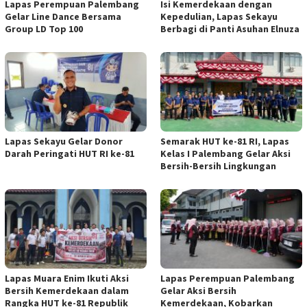
Lapas Perempuan Palembang
Isi Kemerdekaan dengan
Gelar Line Dance Bersama
Kepedulian, Lapas Sekayu
Group LD Top 100
Berbagi di Panti Asuhan Elnuza
Lapas Sekayu Gelar Donor
Semarak HUT ke-81 RI, Lapas
Darah Peringati HUT RI ke-81
Kelas I Palembang Gelar Aksi
Bersih-Bersih Lingkungan
Lapas Muara Enim Ikuti Aksi
Lapas Perempuan Palembang
Bersih Kemerdekaan dalam
Gelar Aksi Bersih
Rangka HUT ke-81 Republik
Kemerdekaan, Kobarkan