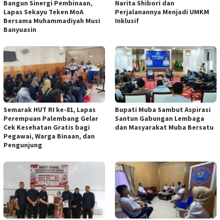
Bangun Sinergi Pembinaan,
Narita Shibori dan
Lapas Sekayu Teken MoA
Perjalanannya Menjadi UMKM
Bersama Muhammadiyah Musi
Inklusif
Banyuasin
Semarak HUT RI ke-81, Lapas
Bupati Muba Sambut Aspirasi
Perempuan Palembang Gelar
Santun Gabungan Lembaga
Cek Kesehatan Gratis bagi
dan Masyarakat Muba Bersatu
Pegawai, Warga Binaan, dan
Pengunjung