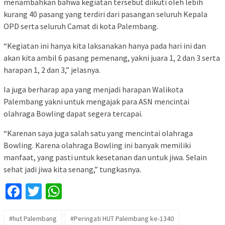
menambahkan bahwa kegiatan tersebut diikuti oleh lebih
kurang 40 pasang yang terdiri dari pasangan seluruh Kepala
OPD serta seluruh Camat di kota Palembang.
“Kegiatan ini hanya kita laksanakan hanya pada hari ini dan
akan kita ambil 6 pasang pemenang, yakni juara 1, 2 dan 3 serta
harapan 1, 2 dan 3,” jelasnya.
Ia juga berharap apa yang menjadi harapan Walikota
Palembang yakni untuk mengajak para ASN mencintai
olahraga Bowling dapat segera tercapai.
“Karenan saya juga salah satu yang mencintai olahraga
Bowling. Karena olahraga Bowling ini banyak memiliki
manfaat, yang pasti untuk kesetanan dan untuk jiwa. Selain
sehat jadi jiwa kita senang,” tungkasnya.
Facebook
Twitter
WhatsApp
#hut Palembang
#Peringati HUT Palembang ke-1340