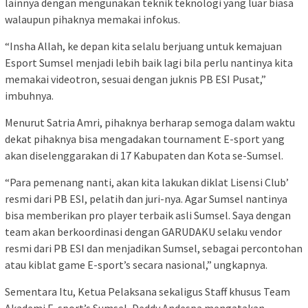
lainnya dengan mengunakan teknik teknologi yang luar biasa
walaupun pihaknya memakai infokus.
“Insha Allah, ke depan kita selalu berjuang untuk kemajuan
Esport Sumsel menjadi lebih baik lagi bila perlu nantinya kita
memakai videotron, sesuai dengan juknis PB ESI Pusat,”
imbuhnya.
Menurut Satria Amri, pihaknya berharap semoga dalam waktu
dekat pihaknya bisa mengadakan tournament E-sport yang
akan diselenggarakan di 17 Kabupaten dan Kota se-Sumsel.
“Para pemenang nanti, akan kita lakukan diklat Lisensi Club’
resmi dari PB ESI, pelatih dan juri-nya. Agar Sumsel nantinya
bisa memberikan pro player terbaik asli Sumsel. Saya dengan
team akan berkoordinasi dengan GARUDAKU selaku vendor
resmi dari PB ESI dan menjadikan Sumsel, sebagai percontohan
atau kiblat game E-sport’s secara nasional,” ungkapnya.
Sementara Itu, Ketua Pelaksana sekaligus Staff khusus Team