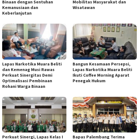
Binaan dengan Sentuhan
Mobilitas Masyarakat dan
Kemanusiaan dan
Wisatawan
Keberlanjutan
Lapas Narkotika Muara Beliti
Bangun Kesamaan Persepsi,
dan Kemenag Musi Rawas
Lapas Narkotika Muara Beliti
Perkuat Sinergitas Demi
Ikuti Coffee Morning Aparat
Optimalisasi Pembinaan
Penegak Hukum
Rohani Warga Binaan
Perkuat Sinergi, Lapas Kelas I
Bapas Palembang Terima