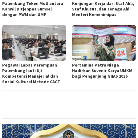
Palembang Teken MoU antara
Kunjungan Kerja dari Staf Ahli,
Kanwil Ditjenpas Sumsel
Staf Khusus, dan Tenaga Ahli
dengan PWM dan UMP
Menteri Kemenimipas
Pegawai Lapas Perempuan
Pertamina Patra Niaga
Palembang Ikuti Uji
Hadirkan Suvenir Karya UMKM
Kompetensi Manajerial dan
bagi Pengunjung GIIAS 2026
Sosial Kultural Metode CACT