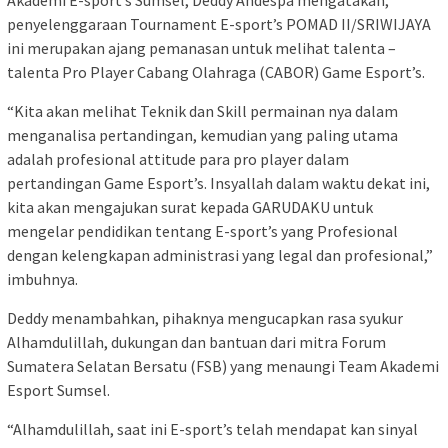
Akademi E-sport’s Sumsel, Deddy Andespa mengatakan,
penyelenggaraan Tournament E-sport’s POMAD II/SRIWIJAYA
ini merupakan ajang pemanasan untuk melihat talenta –
talenta Pro Player Cabang Olahraga (CABOR) Game Esport’s.
“Kita akan melihat Teknik dan Skill permainan nya dalam
menganalisa pertandingan, kemudian yang paling utama
adalah profesional attitude para pro player dalam
pertandingan Game Esport’s. Insyallah dalam waktu dekat ini,
kita akan mengajukan surat kepada GARUDAKU untuk
mengelar pendidikan tentang E-sport’s yang Profesional
dengan kelengkapan administrasi yang legal dan profesional,”
imbuhnya.
Deddy menambahkan, pihaknya mengucapkan rasa syukur
Alhamdulillah, dukungan dan bantuan dari mitra Forum
Sumatera Selatan Bersatu (FSB) yang menaungi Team Akademi
Esport Sumsel.
“Alhamdulillah, saat ini E-sport’s telah mendapat kan sinyal