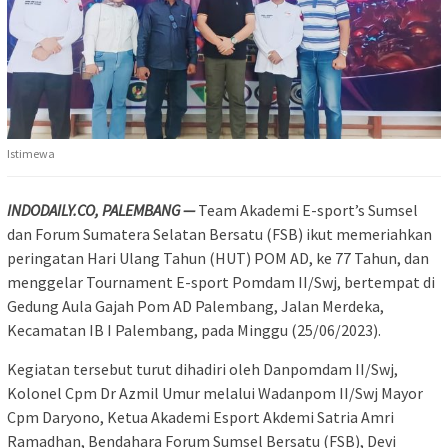
Istimewa
INDODAILY.CO, PALEMBANG —
Team Akademi E-sport’s Sumsel
dan Forum Sumatera Selatan Bersatu (FSB) ikut memeriahkan
peringatan Hari Ulang Tahun (HUT) POM AD, ke 77 Tahun, dan
menggelar Tournament E-sport Pomdam II/Swj, bertempat di
Gedung Aula Gajah Pom AD Palembang, Jalan Merdeka,
Kecamatan IB I Palembang, pada Minggu (25/06/2023).
Kegiatan tersebut turut dihadiri oleh Danpomdam II/Swj,
Kolonel Cpm Dr Azmil Umur melalui Wadanpom II/Swj Mayor
Cpm Daryono, Ketua Akademi Esport Akdemi Satria Amri
Ramadhan, Bendahara Forum Sumsel Bersatu (FSB), Devi