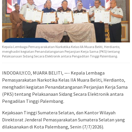
Kepala Lembaga Pemasyarakatan Narkotika Kelas IIA Muara Beliti, Herdianto,
menghadiri kegiatan Penandatanganan Perjanjian Kerja Sama (PKS) tentang
Pelaksanaan Sidang Secara Elektronik antara Pengadilan Tinggi Palembang.
INDODAILY.CO, MUARA BELITI, —- Kepala Lembaga
Pemasyarakatan Narkotika Kelas IIA Muara Beliti, Herdianto,
menghadiri kegiatan Penandatanganan Perjanjian Kerja Sama
(PKS) tentang Pelaksanaan Sidang Secara Elektronik antara
Pengadilan Tinggi Palembang.
Kejaksaan Tinggi Sumatera Selatan, dan Kantor Wilayah
Direktorat Jenderal Pemasyarakatan Sumatera Selatan yang
dilaksanakan di Kota Palembang, Senin (7/7/2026).