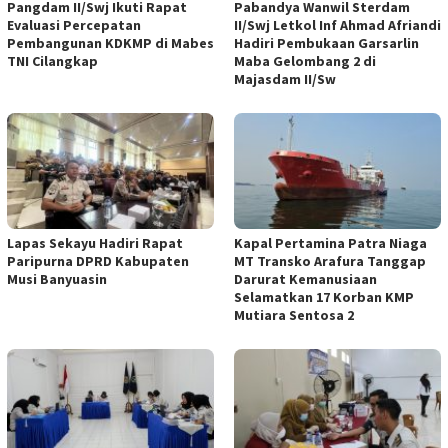
Pangdam II/Swj Ikuti Rapat
Pabandya Wanwil Sterdam
Evaluasi Percepatan
II/Swj Letkol Inf Ahmad Afriandi
Pembangunan KDKMP di Mabes
Hadiri Pembukaan Garsarlin
TNI Cilangkap
Maba Gelombang 2 di
Majasdam II/Sw
Lapas Sekayu Hadiri Rapat
Kapal Pertamina Patra Niaga
Paripurna DPRD Kabupaten
MT Transko Arafura Tanggap
Musi Banyuasin
Darurat Kemanusiaan
Selamatkan 17 Korban KMP
Mutiara Sentosa 2