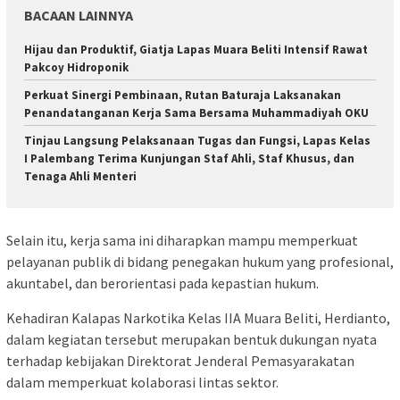
BACAAN LAINNYA
Hijau dan Produktif, Giatja Lapas Muara Beliti Intensif Rawat
Pakcoy Hidroponik
Perkuat Sinergi Pembinaan, Rutan Baturaja Laksanakan
Penandatanganan Kerja Sama Bersama Muhammadiyah OKU
Tinjau Langsung Pelaksanaan Tugas dan Fungsi, Lapas Kelas
I Palembang Terima Kunjungan Staf Ahli, Staf Khusus, dan
Tenaga Ahli Menteri
Selain itu, kerja sama ini diharapkan mampu memperkuat
pelayanan publik di bidang penegakan hukum yang profesional,
akuntabel, dan berorientasi pada kepastian hukum.
Kehadiran Kalapas Narkotika Kelas IIA Muara Beliti, Herdianto,
dalam kegiatan tersebut merupakan bentuk dukungan nyata
terhadap kebijakan Direktorat Jenderal Pemasyarakatan
dalam memperkuat kolaborasi lintas sektor.