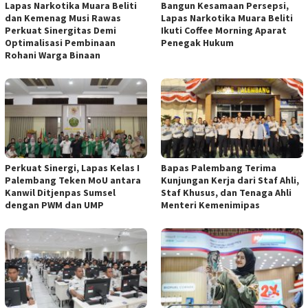
Lapas Narkotika Muara Beliti
Bangun Kesamaan Persepsi,
dan Kemenag Musi Rawas
Lapas Narkotika Muara Beliti
Perkuat Sinergitas Demi
Ikuti Coffee Morning Aparat
Optimalisasi Pembinaan
Penegak Hukum
Rohani Warga Binaan
Perkuat Sinergi, Lapas Kelas I
Bapas Palembang Terima
Palembang Teken MoU antara
Kunjungan Kerja dari Staf Ahli,
Kanwil Ditjenpas Sumsel
Staf Khusus, dan Tenaga Ahli
dengan PWM dan UMP
Menteri Kemenimipas