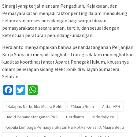
Sinergi yang terjalin antara Pengadilan, Kejaksaan, dan
Pemasyarakatan menjadi faktor penting dalam mendukung
kelancaran proses persidangan bagi warga binaan
pemasyarakatan secara aman, tertib, dan sesuai dengan
ketentuan peraturan perundang-undangan.
Herdianto menyampaikan bahwa penandatanganan Perjanjian
Kerja Sama ini menjadi langkah strategis dalam meningkatkan
kualitas koordinasi antar Aparat Penegak Hukum, khususnya
dalam penerapan sidang elektronik di wilayah Sumatera
Selatan.
Facebook
Twitter
WhatsApp
#Kalapas Narkotika Muara Beliti
#Muara Beliti
Antar APH
Hadiri Penandatanganan PKS
Herdianto
Indodaily.co
Kepala Lembaga Pemasyarakatan Narkotika Kelas IIA Muara Beliti