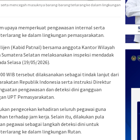
serta mencegah masuknya barang-barang terlarang ke dalam lingkungan
m upaya memperkuat pengawasan internal serta
erlarang ke dalam lingkungan pemasyarakatan.
ijen (Kabid Patnal) bersama anggota Kantor Wilayah
n Sumatera Selatan melaksanakan inspeksi mendadak
ada Selasa (19/05/2026).
.00 WIB tersebut dilaksanakan sebagai tindak lanjut dari
rakatan Republik Indonesia serta instruksi Direktur
nguatan pengawasan dan deteksi dini gangguan
ngan UPT Pemasyarakatan.
ukan pengecekan kehadiran seluruh pegawai guna
n terhadap jam kerja. Selain itu, dilakukan pula
n pegawai sebagai langkah deteksi dini untuk
erlarang ke dalam lingkungan Rutan.