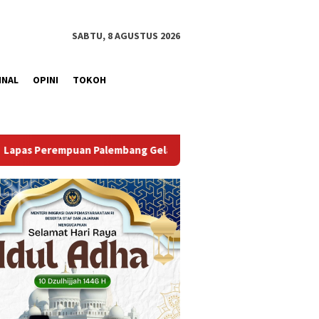
SABTU, 8 AGUSTUS 2026
INAL
OPINI
TOKOH
ar Aksi Bersih Kemerdekaan, Kobarkan Semangat Gotong Royon