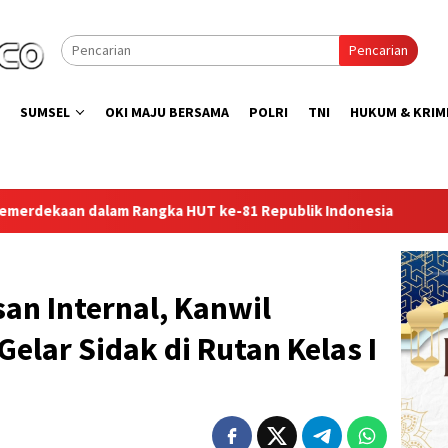
Pencarian
SUMSEL
OKI MAJU BERSAMA
POLRI
TNI
HUKUM & KRIM
e-81 Republik Indonesia
Lapas Perempuan Palembang Gel
an Internal, Kanwil
elar Sidak di Rutan Kelas I