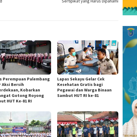
rd
Sertipikat yang Harus Dipahami
s Perempuan Palembang
Lapas Sekayu Gelar Cek
 Aksi Bersih
Kesehatan Gratis bagi
rdekaan, Kobarkan
Pegawai dan Warga Binaan
ngat Gotong Royong
Sambut HUT RI ke-81
ut HUT Ke-81 RI