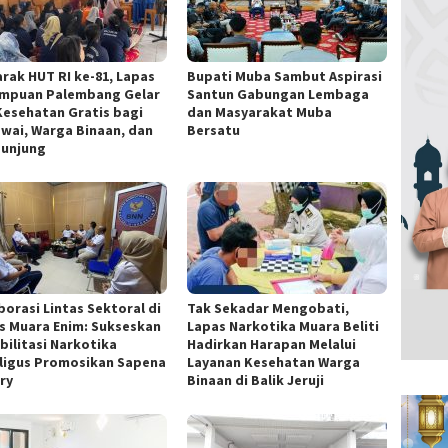
rak HUT RI ke-81, Lapas
Bupati Muba Sambut Aspirasi
mpuan Palembang Gelar
Santun Gabungan Lembaga
Kesehatan Gratis bagi
dan Masyarakat Muba
wai, Warga Binaan, dan
Bersatu
unjung
borasi Lintas Sektoral di
Tak Sekadar Mengobati,
s Muara Enim: Sukseskan
Lapas Narkotika Muara Beliti
bilitasi Narkotika
Hadirkan Harapan Melalui
ligus Promosikan Sapena
Layanan Kesehatan Warga
ry
Binaan di Balik Jeruji