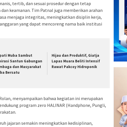
nis, tertib, dan sesuai prosedur dengan tetap
 dan keamanan. Tim Patnal juga memberikan arahan
asa menjaga integritas, meningkatkan disiplin kerja,
langgaran yang dapat mencoreng nama baik institusi
pati Muba Sambut
Hijau dan Produktif, Giatja
pirasi Santun Gabungan
Lapas Muara Beliti Intensif
mbaga dan Masyarakat
Rawat Pakcoy Hidroponik
ba Bersatu
 Rolan, menyampaikan bahwa kegiatan ini merupakan
ndukung program zero HALINAR (Handphone, Pungli,
rakatan.
uruh jajaran semakin meningkatkan kedisiplinan,