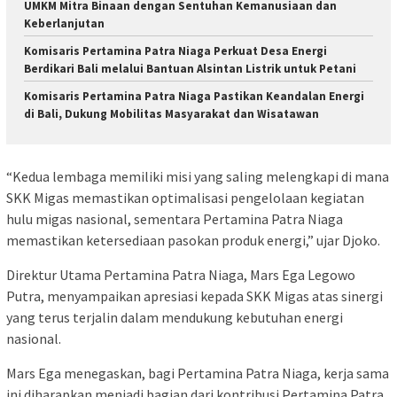
UMKM Mitra Binaan dengan Sentuhan Kemanusiaan dan
Keberlanjutan
Komisaris Pertamina Patra Niaga Perkuat Desa Energi
Berdikari Bali melalui Bantuan Alsintan Listrik untuk Petani
Komisaris Pertamina Patra Niaga Pastikan Keandalan Energi
di Bali, Dukung Mobilitas Masyarakat dan Wisatawan
“Kedua lembaga memiliki misi yang saling melengkapi di mana
SKK Migas memastikan optimalisasi pengelolaan kegiatan
hulu migas nasional, sementara Pertamina Patra Niaga
memastikan ketersediaan pasokan produk energi,” ujar Djoko.
Direktur Utama Pertamina Patra Niaga, Mars Ega Legowo
Putra, menyampaikan apresiasi kepada SKK Migas atas sinergi
yang terus terjalin dalam mendukung kebutuhan energi
nasional.
Mars Ega menegaskan, bagi Pertamina Patra Niaga, kerja sama
ini diharapkan menjadi bagian dari kontribusi Pertamina Patra