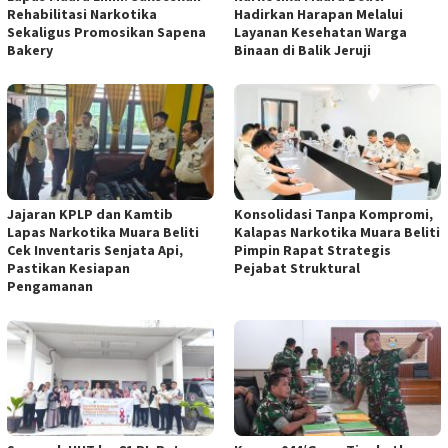
Rehabilitasi Narkotika
Hadirkan Harapan Melalui
Sekaligus Promosikan Sapena
Layanan Kesehatan Warga
Bakery
Binaan di Balik Jeruji
Jajaran KPLP dan Kamtib
Konsolidasi Tanpa Kompromi,
Lapas Narkotika Muara Beliti
Kalapas Narkotika Muara Beliti
Cek Inventaris Senjata Api,
Pimpin Rapat Strategis
Pastikan Kesiapan
Pejabat Struktural
Pengamanan