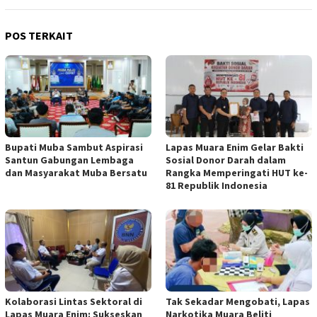
POS TERKAIT
Bupati Muba Sambut Aspirasi
Lapas Muara Enim Gelar Bakti
Santun Gabungan Lembaga
Sosial Donor Darah dalam
dan Masyarakat Muba Bersatu
Rangka Memperingati HUT ke-
81 Republik Indonesia
Kolaborasi Lintas Sektoral di
Tak Sekadar Mengobati, Lapas
Lapas Muara Enim: Sukseskan
Narkotika Muara Beliti