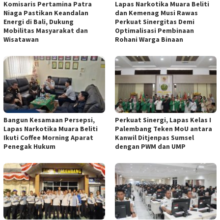
Komisaris Pertamina Patra
Lapas Narkotika Muara Beliti
Niaga Pastikan Keandalan
dan Kemenag Musi Rawas
Energi di Bali, Dukung
Perkuat Sinergitas Demi
Mobilitas Masyarakat dan
Optimalisasi Pembinaan
Wisatawan
Rohani Warga Binaan
Bangun Kesamaan Persepsi,
Perkuat Sinergi, Lapas Kelas I
Lapas Narkotika Muara Beliti
Palembang Teken MoU antara
Ikuti Coffee Morning Aparat
Kanwil Ditjenpas Sumsel
Penegak Hukum
dengan PWM dan UMP