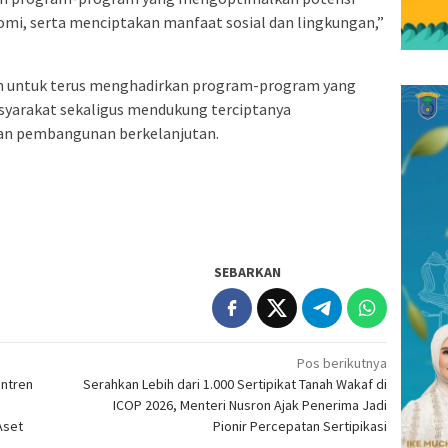
mi, serta menciptakan manfaat sosial dan lingkungan,”
n untuk terus menghadirkan program-program yang
yarakat sekaligus mendukung terciptanya
dan pembangunan berkelanjutan.
SEBARKAN
Pos berikutnya
antren
Serahkan Lebih dari 1.000 Sertipikat Tanah Wakaf di
ICOP 2026, Menteri Nusron Ajak Penerima Jadi
Aset
Pionir Percepatan Sertipikasi