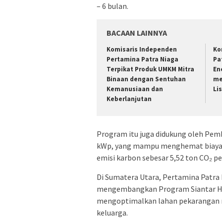
– 6 bulan.
BACAAN LAINNYA
Komisaris Independen
Ko
Pertamina Patra Niaga
Pa
Terpikat Produk UMKM Mitra
En
Binaan dengan Sentuhan
me
Kemanusiaan dan
Li
Keberlanjutan
Program itu juga didukung oleh Pemb
kWp, yang mampu menghemat biaya li
emisi karbon sebesar 5,52 ton CO₂ pe
Di Sumatera Utara, Pertamina Patra
mengembangkan Program Siantar Ha
mengoptimalkan lahan pekarangan 
keluarga.