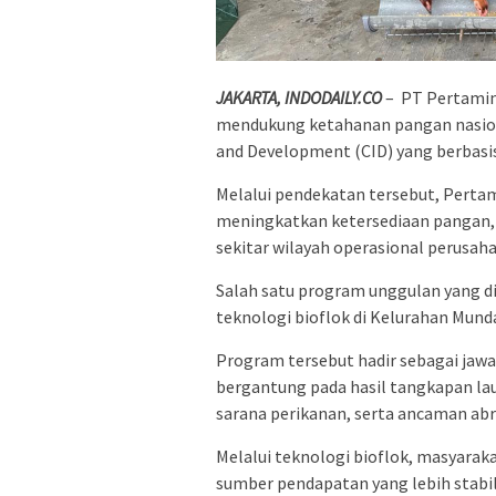
JAKARTA, INDODAILY.CO
– PT Pertamin
mendukung ketahanan pangan nasio
and Development (CID) yang berbasi
Melalui pendekatan tersebut, Pertam
meningkatkan ketersediaan pangan, 
sekitar wilayah operasional perusaha
Salah satu program unggulan yang d
teknologi bioflok di Kelurahan Mun
Program tersebut hadir sebagai jawa
bergantung pada hasil tangkapan lau
sarana perikanan, serta ancaman abr
Melalui teknologi bioflok, masyaraka
sumber pendapatan yang lebih stabil