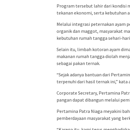
Program tersebut lahir dari kondisi
tekanan ekonomi, serta kebutuhan a
Melalui integrasi peternakan ayam p
organik dan maggot, masyarakat ma
kebutuhan rumah tangga sehari-hari
Selain itu, limbah kotoran ayam di
makanan rumah tangga diolah menja
sebagai pakan ternak.
“Sejak adanya bantuan dari Pertamin
terpenuhi dari hasil ternak ini,” ka
Corporate Secretary, Pertamina Patr
pangan dapat dibangun melalui pem
Pertamina Patra Niaga meyakini ba
pemberdayaan masyarakat yang berk
“Karena itu, kami terus menghadir