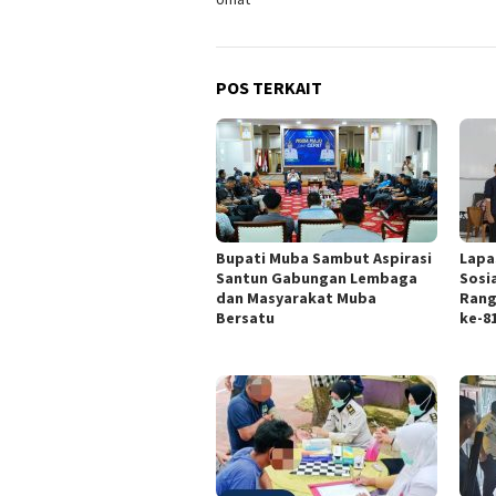
POS TERKAIT
Bupati Muba Sambut Aspirasi
Lapa
Santun Gabungan Lembaga
Sosi
dan Masyarakat Muba
Rang
Bersatu
ke-8