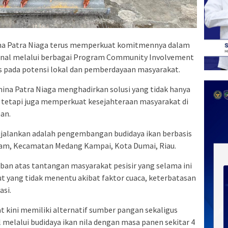
a Patra Niaga terus memperkuat komitmennya dalam
nal melalui berbagai Program Community Involvement
s pada potensi lokal dan pemberdayaan masyarakat.
ina Patra Niaga menghadirkan solusi yang tidak hanya
tetapi juga memperkuat kesejahteraan masyarakat di
an.
ijalankan adalah pengembangan budidaya ikan berbasis
dam, Kecamatan Medang Kampai, Kota Dumai, Riau.
ban atas tantangan masyarakat pesisir yang selama ini
t yang tidak menentu akibat faktor cuaca, keterbatasan
asi.
t kini memiliki alternatif sumber pangan sekaligus
 melalui budidaya ikan nila dengan masa panen sekitar 4