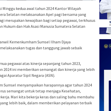
 Minggu kedua awal tahun 2024 Kantor Wilayah
ra Selatan melaksanakan Apel pagi bersama yang
agi merupakan kewajiban bagi setiap pegawai, terkhusus
an Hukum dan Hak Asasi Manusia Sumatera Selatan
akanwil Kemenkumham Sumsel Ilham Djaya
 melaksanakan tugas dan tanggung jawab sebaik
mua pegawai atas kinerja sepanjang tahun 2023,
un 2024 ini memberikan semangat dan kinerja yang lebih
agai Aparatur Sipil Negara (ASN).
am Sumsel menyampaikan harapannya agar tahun 2024
 terus semangat untuk tetap menjaga Kesehatan,
rja. Mari kita bekerja keras dan saling bahu membahu
ng lebih baik, dalam memberikan pelayanan terbaik