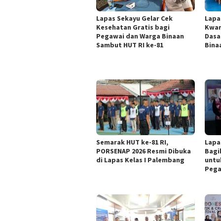
Lapas Sekayu Gelar Cek
Lapa
Kesehatan Gratis bagi
Kwar
Pegawai dan Warga Binaan
Dasa
Sambut HUT RI ke-81
Bina
Semarak HUT ke-81 RI,
Lapa
PORSENAP 2026 Resmi Dibuka
Bagi
di Lapas Kelas I Palembang
untu
Pega