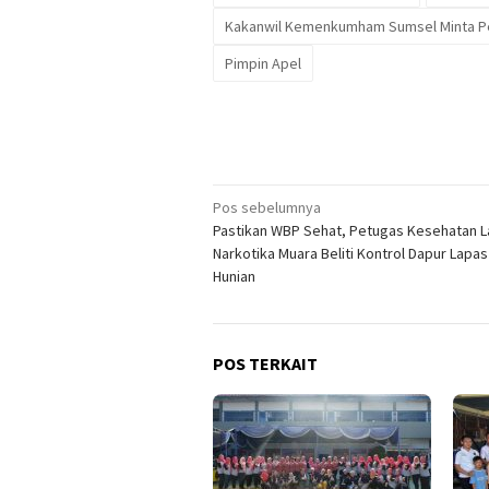
Kakanwil Kemenkumham Sumsel Minta Peg
Pimpin Apel
Navigasi
Pos sebelumnya
Pastikan WBP Sehat, Petugas Kesehatan 
pos
Narkotika Muara Beliti Kontrol Dapur Lapas
Hunian
POS TERKAIT