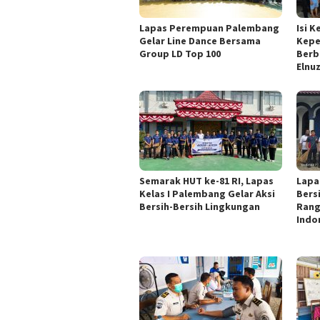
Lapas Perempuan Palembang
Isi 
Gelar Line Dance Bersama
Kepe
Group LD Top 100
Berb
Elnu
Semarak HUT ke-81 RI, Lapas
Lapa
Kelas I Palembang Gelar Aksi
Bers
Bersih-Bersih Lingkungan
Rang
Indo