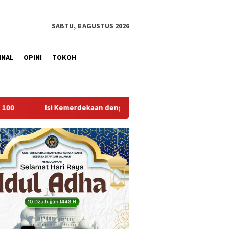
SABTU, 8 AGUSTUS 2026
INAL
OPINI
TOKOH
kaan dengan Kepedulian, Lapas Sekayu Berbagi di Panti Asuhan E