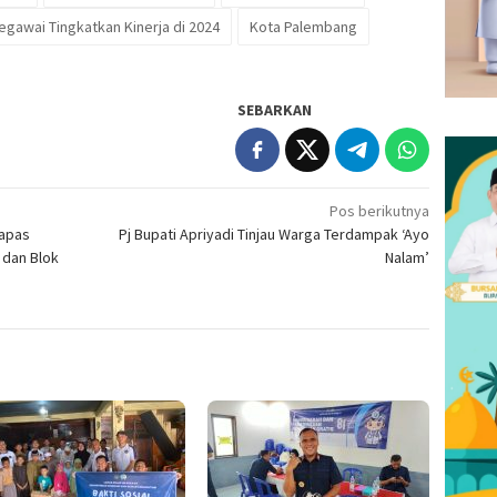
awai Tingkatkan Kinerja di 2024
Kota Palembang
SEBARKAN
Pos berikutnya
Lapas
Pj Bupati Apriyadi Tinjau Warga Terdampak ‘Ayo
 dan Blok
Nalam’