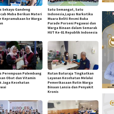
s Sekayu Gandeng
Satu Semangat, Satu
cab Muba Berikan Materi
Indonesia,Lapas Narkotika
r Kepramukaan ke Warga
Muara Beliti Resmi Buka
an
Parade Porseni Pegawai dan
Warga Binaan dalam Semarak
HUT Ke-81 Republik Indonesia
s Perempuan Palembang
Rutan Baturaja Tingkatkan
kan Obat dan Vitamin
Layanan Kesehatan Melalui
k Jaga Kesehatan
Pemerikasaan Rutin Warga
wai
Binaan Lansia dan Penyakit
Kronis