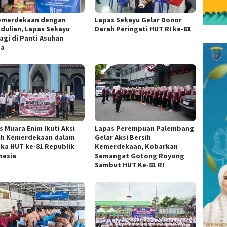
Kemerdekaan dengan
Lapas Sekayu Gelar Donor
dulian, Lapas Sekayu
Darah Peringati HUT RI ke-81
agi di Panti Asuhan
za
s Muara Enim Ikuti Aksi
Lapas Perempuan Palembang
ih Kemerdekaan dalam
Gelar Aksi Bersih
ka HUT ke-81 Republik
Kemerdekaan, Kobarkan
nesia
Semangat Gotong Royong
Sambut HUT Ke-81 RI