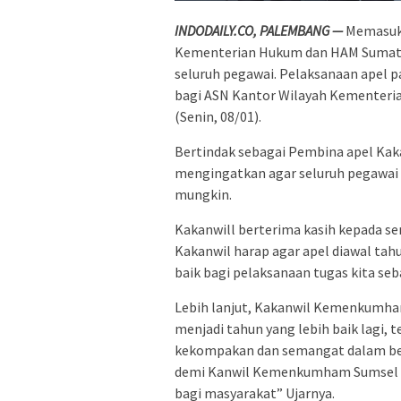
INDODAILY.CO, PALEMBANG —
Memasuki
Kementerian Hukum dan HAM Sumate
seluruh pegawai. Pelaksanaan apel p
bagi ASN Kantor Wilayah Kementeri
(Senin, 08/01).
Bertindak sebagai Pembina apel K
mengingatkan agar seluruh pegawai
mungkin.
Kakanwill berterima kasih kepada se
Kakanwil harap agar apel diawal tah
baik bagi pelaksanaan tugas kita seb
Lebih lanjut, Kakanwil Kemenkumh
menjadi tahun yang lebih baik lagi,
kekompakan dan semangat dalam beke
demi Kanwil Kemenkumham Sumsel ya
bagi masyarakat” Ujarnya.