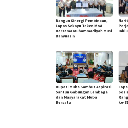
Bangun Sinergi Pembinaan,
Nari
Lapas Sekayu Teken MoA
Perj
Bersama Muhammadiyah Musi
Inklu
Banyuasin
Bupati Muba Sambut Aspirasi
Lapa
Santun Gabungan Lembaga
Sosi
dan Masyarakat Muba
Rang
Bersatu
ke-8