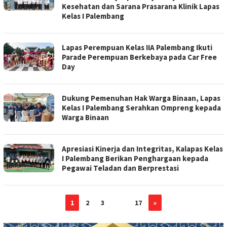
Kesehatan dan Sarana Prasarana Klinik Lapas
Kelas I Palembang
Lapas Perempuan Kelas IIA Palembang Ikuti
Parade Perempuan Berkebaya pada Car Free
Day
Dukung Pemenuhan Hak Warga Binaan, Lapas
Kelas I Palembang Serahkan Ompreng kepada
Warga Binaan
Apresiasi Kinerja dan Integritas, Kalapas Kelas
I Palembang Berikan Penghargaan kepada
Pegawai Teladan dan Berprestasi
1
2
3
…
17
»