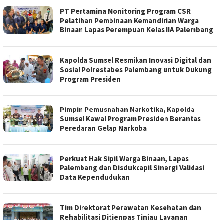
PT Pertamina Monitoring Program CSR
Pelatihan Pembinaan Kemandirian Warga
Binaan Lapas Perempuan Kelas IIA Palembang
Kapolda Sumsel Resmikan Inovasi Digital dan
Sosial Polrestabes Palembang untuk Dukung
Program Presiden
Pimpin Pemusnahan Narkotika, Kapolda
Sumsel Kawal Program Presiden Berantas
Peredaran Gelap Narkoba
Perkuat Hak Sipil Warga Binaan, Lapas
Palembang dan Disdukcapil Sinergi Validasi
Data Kependudukan
Tim Direktorat Perawatan Kesehatan dan
Rehabilitasi Ditjenpas Tinjau Layanan