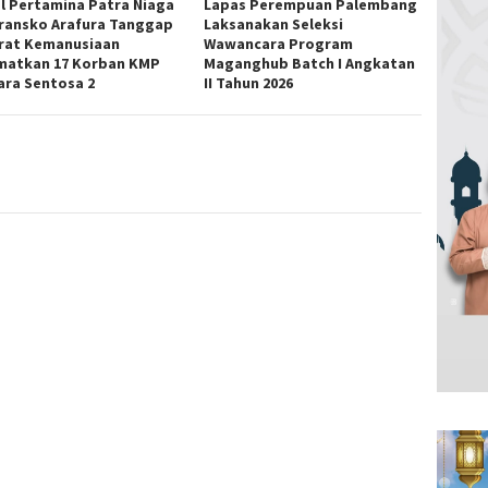
l Pertamina Patra Niaga
Lapas Perempuan Palembang
ransko Arafura Tanggap
Laksanakan Seleksi
rat Kemanusiaan
Wawancara Program
matkan 17 Korban KMP
Maganghub Batch I Angkatan
ara Sentosa 2
II Tahun 2026