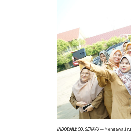
INDODAILY.CO, SEKAYU —
Mengawali rut