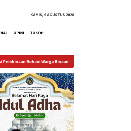
KAMIS, 6 AGUSTUS 2026
INAL
OPINI
TOKOH
an
Bangun Kesamaan Persepsi, Lapas Narkotika Muara Bel