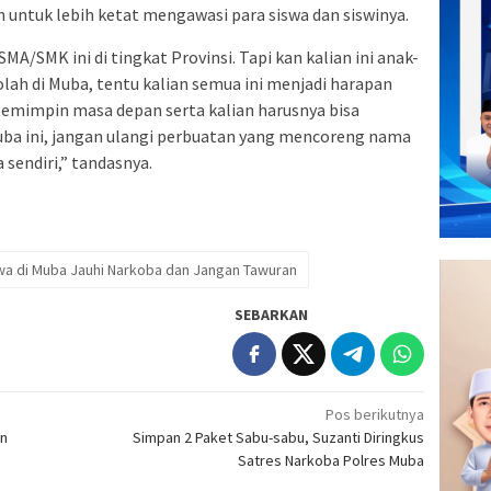
ah untuk lebih ketat mengawasi para siswa dan siswinya.
/SMK ini di tingkat Provinsi. Tapi kan kalian ini anak-
lah di Muba, tentu kalian semua ini menjadi harapan
pemimpin masa depan serta kalian harusnya bisa
ba ini, jangan ulangi perbuatan yang mencoreng nama
 sendiri,” tandasnya.
swa di Muba Jauhi Narkoba dan Jangan Tawuran
SEBARKAN
Pos berikutnya
an
Simpan 2 Paket Sabu-sabu, Suzanti Diringkus
Satres Narkoba Polres Muba