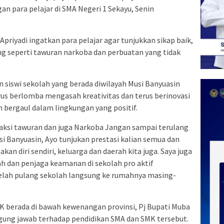
 para pelajar di SMA Negeri 1 Sekayu, Senin
riyadi ingatkan para pelajar agar tunjukkan sikap baik,
g seperti tawuran narkoba dan perbuatan yang tidak
n siswi sekolah yang berada diwilayah Musi Banyuasin
erus berlomba mengasah kreativitas dan terus berinovasi
bergaul dalam lingkungan yang positif.
i aksi tawuran dan juga Narkoba Jangan sampai terulang
si Banyuasin, Ayo tunjukan prestasi kalian semua dan
 diri sendiri, keluarga dan daerah kita juga. Saya juga
h dan penjaga keamanan di sekolah pro aktif
elah pulang sekolah langsung ke rumahnya masing-
 berada di bawah kewenangan provinsi, Pj Bupati Muba
gung jawab terhadap pendidikan SMA dan SMK tersebut.