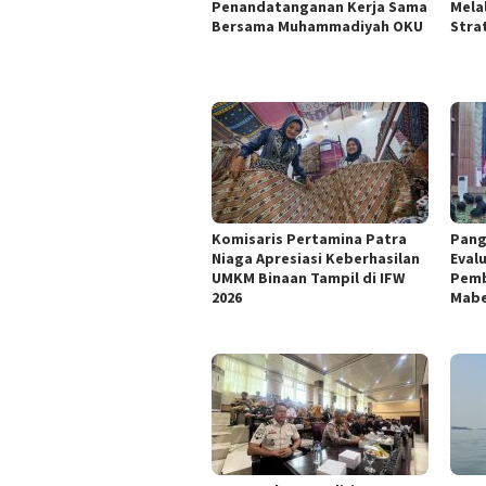
Penandatanganan Kerja Sama
Mela
Bersama Muhammadiyah OKU
Stra
Komisaris Pertamina Patra
Pang
Niaga Apresiasi Keberhasilan
Eval
UMKM Binaan Tampil di IFW
Pemb
2026
Mabe