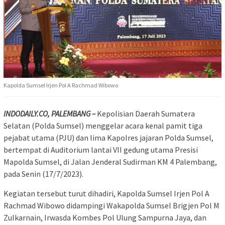
Kapolda Sumsel Irjen Pol A Rachmad Wibowo
INDODAILY.CO, PALEMBANG –
Kepolisian Daerah Sumatera
Selatan (Polda Sumsel) menggelar acara kenal pamit tiga
pejabat utama (PJU) dan lima Kapolres jajaran Polda Sumsel,
bertempat di Auditorium lantai VII gedung utama Presisi
Mapolda Sumsel, di Jalan Jenderal Sudirman KM 4 Palembang,
pada Senin (17/7/2023).
Kegiatan tersebut turut dihadiri, Kapolda Sumsel Irjen Pol A
Rachmad Wibowo didampingi Wakapolda Sumsel Brigjen Pol M
Zulkarnain, Irwasda Kombes Pol Ulung Sampurna Jaya, dan