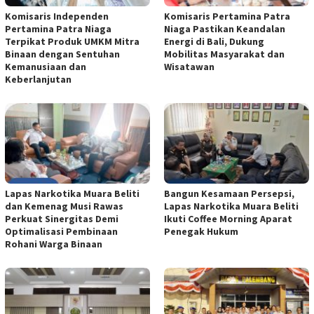
Komisaris Independen
Komisaris Pertamina Patra
Pertamina Patra Niaga
Niaga Pastikan Keandalan
Terpikat Produk UMKM Mitra
Energi di Bali, Dukung
Binaan dengan Sentuhan
Mobilitas Masyarakat dan
Kemanusiaan dan
Wisatawan
Keberlanjutan
Lapas Narkotika Muara Beliti
Bangun Kesamaan Persepsi,
dan Kemenag Musi Rawas
Lapas Narkotika Muara Beliti
Perkuat Sinergitas Demi
Ikuti Coffee Morning Aparat
Optimalisasi Pembinaan
Penegak Hukum
Rohani Warga Binaan