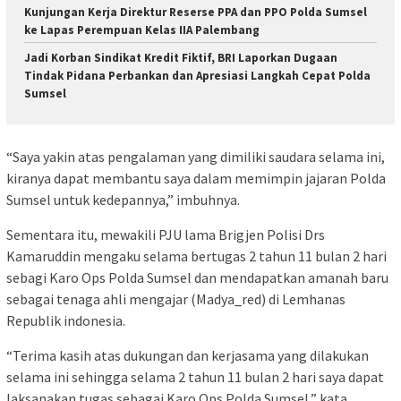
Kunjungan Kerja Direktur Reserse PPA dan PPO Polda Sumsel
ke Lapas Perempuan Kelas IIA Palembang
Jadi Korban Sindikat Kredit Fiktif, BRI Laporkan Dugaan
Tindak Pidana Perbankan dan Apresiasi Langkah Cepat Polda
Sumsel
“Saya yakin atas pengalaman yang dimiliki saudara selama ini,
kiranya dapat membantu saya dalam memimpin jajaran Polda
Sumsel untuk kedepannya,” imbuhnya.
Sementara itu, mewakili PJU lama Brigjen Polisi Drs
Kamaruddin mengaku selama bertugas 2 tahun 11 bulan 2 hari
sebagi Karo Ops Polda Sumsel dan mendapatkan amanah baru
sebagai tenaga ahli mengajar (Madya_red) di Lemhanas
Republik indonesia.
“Terima kasih atas dukungan dan kerjasama yang dilakukan
selama ini sehingga selama 2 tahun 11 bulan 2 hari saya dapat
laksanakan tugas sebagai Karo Ops Polda Sumsel,” kata