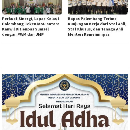
Perkuat Sinergi, Lapas Kelas I
Bapas Palembang Terima
Palembang Teken MoU antara
Kunjungan Kerja dari Staf Ahli,
Kanwil Ditjenpas Sumsel
Staf Khusus, dan Tenaga Ahli
dengan PWM dan UMP
Menteri Kemenimipas