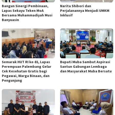
Bangun Sinergi Pembinaan,
Narita Shibori dan
Lapas Sekayu Teken MoA
Perjalanannya Menjadi UMKM
Bersama Muhammadiyah Musi
Inklusif
Banyuasin
Semarak HUT RI ke-81, Lapas
Bupati Muba Sambut Aspirasi
Perempuan Palembang Gelar
Santun Gabungan Lembaga
Cek Kesehatan Gratis bagi
dan Masyarakat Muba Bersatu
Pegawai, Warga Binaan, dan
Pengunjung