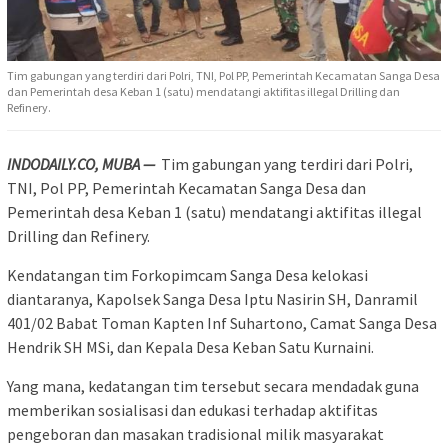
Tim gabungan yang terdiri dari Polri, TNI, Pol PP, Pemerintah Kecamatan Sanga Desa
dan Pemerintah desa Keban 1 (satu) mendatangi aktifitas illegal Drilling dan
Refinery.
INDODAILY.CO, MUBA —
Tim gabungan yang terdiri dari Polri,
TNI, Pol PP, Pemerintah Kecamatan Sanga Desa dan
Pemerintah desa Keban 1 (satu) mendatangi aktifitas illegal
Drilling dan Refinery.
Kendatangan tim Forkopimcam Sanga Desa kelokasi
diantaranya, Kapolsek Sanga Desa Iptu Nasirin SH, Danramil
401/02 Babat Toman Kapten Inf Suhartono, Camat Sanga Desa
Hendrik SH MSi, dan Kepala Desa Keban Satu Kurnaini.
Yang mana, kedatangan tim tersebut secara mendadak guna
memberikan sosialisasi dan edukasi terhadap aktifitas
pengeboran dan masakan tradisional milik masyarakat