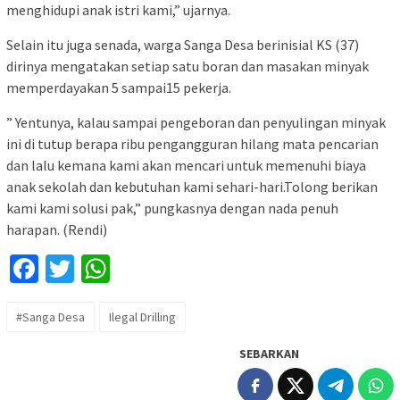
menghidupi anak istri kami,” ujarnya.
Selain itu juga senada, warga Sanga Desa berinisial KS (37)
dirinya mengatakan setiap satu boran dan masakan minyak
memperdayakan 5 sampai15 pekerja.
” Yentunya, kalau sampai pengeboran dan penyulingan minyak
ini di tutup berapa ribu pengangguran hilang mata pencarian
dan lalu kemana kami akan mencari untuk memenuhi biaya
anak sekolah dan kebutuhan kami sehari-hari.Tolong berikan
kami kami solusi pak,” pungkasnya dengan nada penuh
harapan. (Rendi)
Facebook
Twitter
WhatsApp
#Sanga Desa
Ilegal Drilling
SEBARKAN