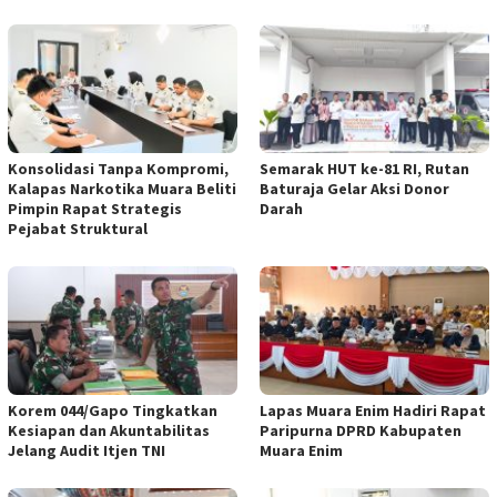
Konsolidasi Tanpa Kompromi,
Semarak HUT ke-81 RI, Rutan
Kalapas Narkotika Muara Beliti
Baturaja Gelar Aksi Donor
Pimpin Rapat Strategis
Darah
Pejabat Struktural
Korem 044/Gapo Tingkatkan
Lapas Muara Enim Hadiri Rapat
Kesiapan dan Akuntabilitas
Paripurna DPRD Kabupaten
Jelang Audit Itjen TNI
Muara Enim