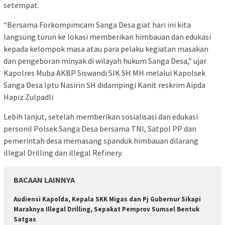
setempat.
“Bersama Forkompimcam Sanga Desa giat hari ini kita
langsung turun ke lokasi memberikan himbauan dan edukasi
kepada kelompok masa atau para pelaku kegiatan masakan
dan pengeboran minyak di wilayah hukum Sanga Desa,” ujar
Kapolres Muba AKBP Siswandi SIK SH MH melalui Kapolsek
Sanga Desa Iptu Nasirin SH didampingi Kanit reskrim Aipda
Hapiz Zulpadli
Lebih lanjut, setelah memberikan sosialisasi dan edukasi
personil Polsek Sanga Desa bersama TNI, Satpol PP dan
pemerintah desa memasang spanduk himbauan dilarang
illegal Drilling dan illegal Refinery.
BACAAN LAINNYA
Audiensi Kapolda, Kepala SKK Migas dan Pj Gubernur Sikapi
Maraknya Illegal Drilling, Sepakat Pemprov Sumsel Bentuk
Satgas