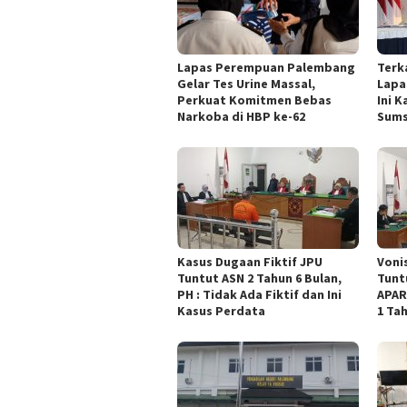
Lapas Perempuan Palembang
Terk
Gelar Tes Urine Massal,
Lapa
Perkuat Komitmen Bebas
Ini 
Narkoba di HBP ke-62
Sums
Kasus Dugaan Fiktif JPU
Voni
Tuntut ASN 2 Tahun 6 Bulan,
Tunt
PH : Tidak Ada Fiktif dan Ini
APAR
Kasus Perdata
1 Ta