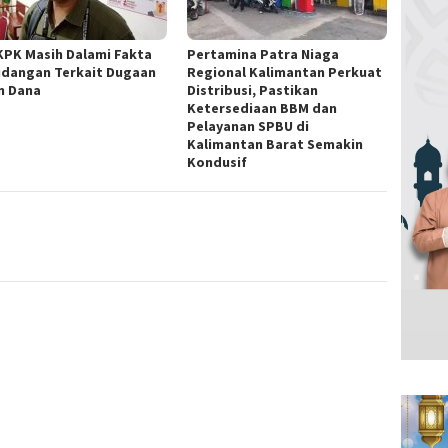
KPK Masih Dalami Fakta
Pertamina Patra Niaga
idangan Terkait Dugaan
Regional Kalimantan Perkuat
an Dana
Distribusi, Pastikan
Ketersediaan BBM dan
Pelayanan SPBU di
Kalimantan Barat Semakin
Kondusif