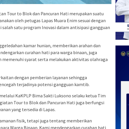
an Tour to Blok dan Pancuran Hati merupakan suatu
aksanakan oleh petugas Lapas Muara Enim sesuai dengan
i salah satu program Inovasi dalam antisipasi gangguan
penggeledahan kamar hunian, memberikan arahan dan
ndengarkan curahan hati para warga binaan, juga
h memenuhi syarat serta melakukan aktivitas olahraga
berkaitan dengan pemberian layanan sehingga
ncegah terjadinya potensi gangguan kamtib.
 melalui KaKPLP Bima Sakti Luksono selaku ketua Tim
egiatan Tour to Blok dan Pancuran Hati juga berfungsi
anan yang tersedia di Lapas.
eamanan fisik, tetapi juga tentang memberikan
para Warga Binaan. Kami mendengarkan curahan hati