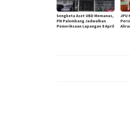
Sengketa Aset UBD Memanas,
JPU 
PN Palembang Jadwalkan
Pers
Pemeriksaan Lapangan 8 April
Alir