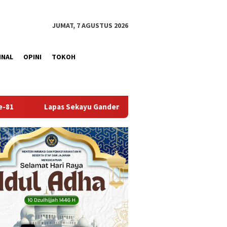
JUMAT, 7 AGUSTUS 2026
INAL
OPINI
TOKOH
eng Kwarcab Muba Berikan Materi Dasar Kepramukaan ke Warga 