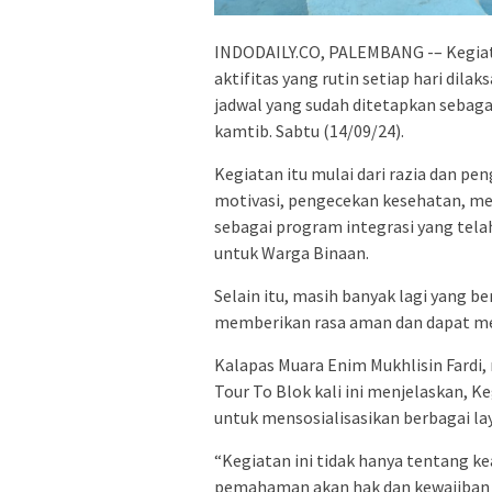
INDODAILY.CO, PALEMBANG -– Kegiat
aktifitas yang rutin setiap hari dil
jadwal yang sudah ditetapkan sebaga
kamtib. Sabtu (14/09/24).
Kegiatan itu mulai dari razia dan 
motivasi, pengecekan kesehatan, me
sebagai program integrasi yang tela
untuk Warga Binaan.
Selain itu, masih banyak lagi yang 
memberikan rasa aman dan dapat me
Kalapas Muara Enim Mukhlisin Fardi,
Tour To Blok kali ini menjelaskan, K
untuk mensosialisasikan berbagai lay
“Kegiatan ini tidak hanya tentang k
pemahaman akan hak dan kewajiban 