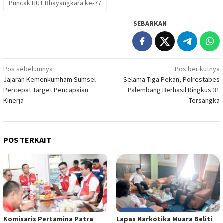
Puncak HUT Bhayangkara ke-77
SEBARKAN
Navigasi
Pos sebelumnya
Pos berikutnya
Jajaran Kemenkumham Sumsel
Selama Tiga Pekan, Polrestabes
pos
Percepat Target Pencapaian
Palembang Berhasil Ringkus 31
Kinerja
Tersangka
POS TERKAIT
Komisaris Pertamina Patra
Lapas Narkotika Muara Beliti