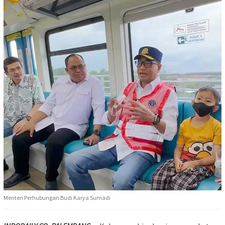
Menteri Perhubungan Budi Karya Sumadi