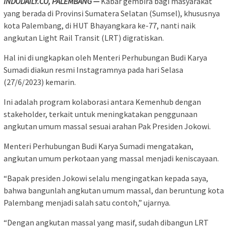
INDODAILY.CO, PALEMBANG —
Kabar gembira bagi masyarakat
yang berada di Provinsi Sumatera Selatan (Sumsel), khususnya
kota Palembang, di HUT Bhayangkara ke-77, nanti naik
angkutan Light Rail Transit (LRT) digratiskan.
Hal ini di ungkapkan oleh Menteri Perhubungan Budi Karya
Sumadi diakun resmi Instagramnya pada hari Selasa
(27/6/2023) kemarin.
Ini adalah program kolaborasi antara Kemenhub dengan
stakeholder, terkait untuk meningkatakan penggunaan
angkutan umum massal sesuai arahan Pak Presiden Jokowi.
Menteri Perhubungan Budi Karya Sumadi mengatakan,
angkutan umum perkotaan yang massal menjadi keniscayaan.
“Bapak presiden Jokowi selalu mengingatkan kepada saya,
bahwa bangunlah angkutan umum massal, dan beruntung kota
Palembang menjadi salah satu contoh,” ujarnya.
“Dengan angkutan massal yang masif, sudah dibangun LRT