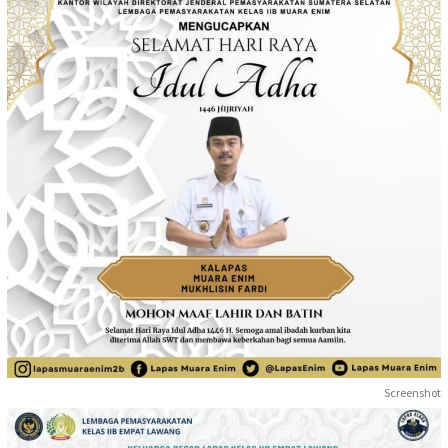
Screenshot