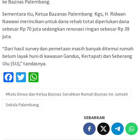
ke Baznas Palembang.
Sementara itu, Ketua Bazanas Palembang Kgs, H. Ridwan
Nawawi merincikan untuk dana rehab total diperlukan dana
sebesar Rp 70 juta sedangkan renovasi ringan sebesar Rp 39
juta.
“Dari hasil survey dan pemetaan masih banyak ditemui rumah
belum layak huni di kawasan Gandus, Kertapati dan Seberang
Ulu (SU),” tandasnya.
Facebook
Twitter
WhatsApp
#Ratu Dewa dan Ketua Baznas Serahkan Rumah Baznas ke Jumiati
Sekda Palembang
SEBARKAN