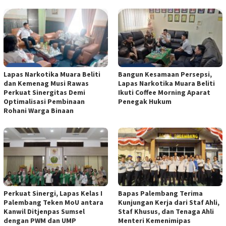
Lapas Narkotika Muara Beliti
Bangun Kesamaan Persepsi,
dan Kemenag Musi Rawas
Lapas Narkotika Muara Beliti
Perkuat Sinergitas Demi
Ikuti Coffee Morning Aparat
Optimalisasi Pembinaan
Penegak Hukum
Rohani Warga Binaan
Perkuat Sinergi, Lapas Kelas I
Bapas Palembang Terima
Palembang Teken MoU antara
Kunjungan Kerja dari Staf Ahli,
Kanwil Ditjenpas Sumsel
Staf Khusus, dan Tenaga Ahli
dengan PWM dan UMP
Menteri Kemenimipas