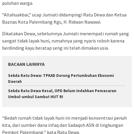
puluhan warga.
“Allahuakbar,” ucap Jumiati didampingi Ratu Dewa dan Ketua
Baznas Kota Palembang Kgs, H. Ridwan Nawawi.
Dikatakan Dewa, sebelumnya Jumiati menempati rumah yang
sangat tidak layak huni, rumahnya yang nyaris roboh karena
berdinding kayu beratap seng ini telah dimakan usia.
BACAAN LAINNYA
Sekda Ratu Dewa: TPKAD Dorong Pertumbuhan Ekonomi
Daerah
Sekda Ratu Dewa Kesal, OPD Belum Indahkan Pemasaran
Umbul-umbul Sambut HUT RI
“Bedah rumah tidak layak huni ini menjadi konsentrasi penuh
kita, dari sumber dana infaq dan Sadaqoh ASN di lingkungan
Pemkot Palembang,” kata Ratu Dewa.