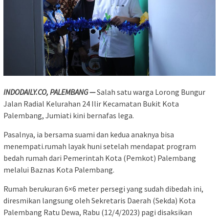
INDODAILY.CO, PALEMBANG —
Salah satu warga Lorong Bungur
Jalan Radial Kelurahan 24 Ilir Kecamatan Bukit Kota
Palembang, Jumiati kini bernafas lega.
Pasalnya, ia bersama suami dan kedua anaknya bisa
menempati.rumah layak huni setelah mendapat program
bedah rumah dari Pemerintah Kota (Pemkot) Palembang
melalui Baznas Kota Palembang.
Rumah berukuran 6×6 meter persegi yang sudah dibedah ini,
diresmikan langsung oleh Sekretaris Daerah (Sekda) Kota
Palembang Ratu Dewa, Rabu (12/4/2023) pagi disaksikan