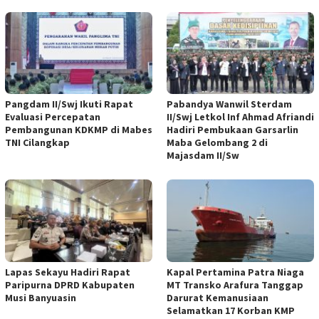
Pangdam II/Swj Ikuti Rapat
Pabandya Wanwil Sterdam
Evaluasi Percepatan
II/Swj Letkol Inf Ahmad Afriandi
Pembangunan KDKMP di Mabes
Hadiri Pembukaan Garsarlin
TNI Cilangkap
Maba Gelombang 2 di
Majasdam II/Sw
Lapas Sekayu Hadiri Rapat
Kapal Pertamina Patra Niaga
Paripurna DPRD Kabupaten
MT Transko Arafura Tanggap
Musi Banyuasin
Darurat Kemanusiaan
Selamatkan 17 Korban KMP