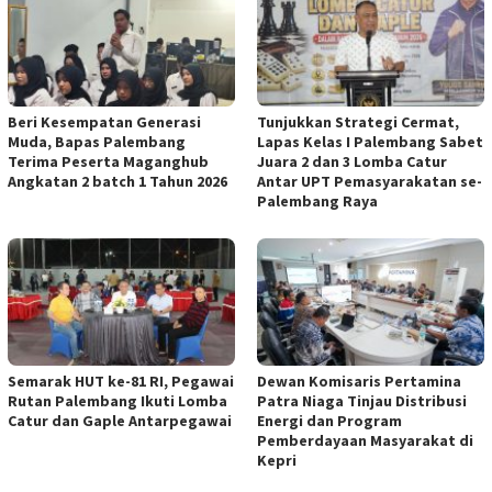
Beri Kesempatan Generasi
Tunjukkan Strategi Cermat,
Muda, Bapas Palembang
Lapas Kelas I Palembang Sabet
Terima Peserta Maganghub
Juara 2 dan 3 Lomba Catur
Angkatan 2 batch 1 Tahun 2026
Antar UPT Pemasyarakatan se-
Palembang Raya
Semarak HUT ke-81 RI, Pegawai
Dewan Komisaris Pertamina
Rutan Palembang Ikuti Lomba
Patra Niaga Tinjau Distribusi
Catur dan Gaple Antarpegawai
Energi dan Program
Pemberdayaan Masyarakat di
Kepri