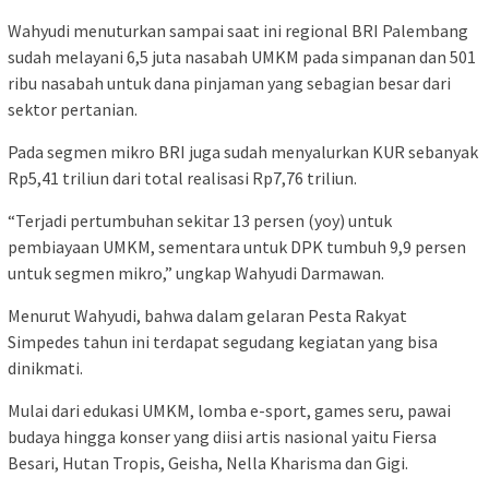
Wahyudi menuturkan sampai saat ini regional BRI Palembang
sudah melayani 6,5 juta nasabah UMKM pada simpanan dan 501
ribu nasabah untuk dana pinjaman yang sebagian besar dari
sektor pertanian.
Pada segmen mikro BRI juga sudah menyalurkan KUR sebanyak
Rp5,41 triliun dari total realisasi Rp7,76 triliun.
“Terjadi pertumbuhan sekitar 13 persen (yoy) untuk
pembiayaan UMKM, sementara untuk DPK tumbuh 9,9 persen
untuk segmen mikro,” ungkap Wahyudi Darmawan.
Menurut Wahyudi, bahwa dalam gelaran Pesta Rakyat
Simpedes tahun ini terdapat segudang kegiatan yang bisa
dinikmati.
Mulai dari edukasi UMKM, lomba e-sport, games seru, pawai
budaya hingga konser yang diisi artis nasional yaitu Fiersa
Besari, Hutan Tropis, Geisha, Nella Kharisma dan Gigi.