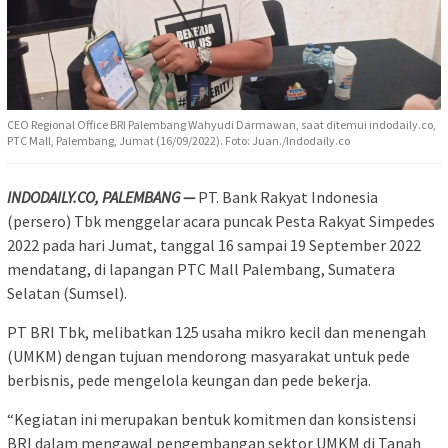
CEO Regional Office BRI Palembang Wahyudi Darmawan, saat ditemui indodaily.co,
PTC Mall, Palembang, Jumat (16/09/2022). Foto: Juan./Indodaily.co
INDODAILY.CO, PALEMBANG —
PT. Bank Rakyat Indonesia
(persero) Tbk menggelar acara puncak Pesta Rakyat Simpedes
2022 pada hari Jumat, tanggal 16 sampai 19 September 2022
mendatang, di lapangan PTC Mall Palembang, Sumatera
Selatan (Sumsel).
PT BRI Tbk, melibatkan 125 usaha mikro kecil dan menengah
(UMKM) dengan tujuan mendorong masyarakat untuk pede
berbisnis, pede mengelola keungan dan pede bekerja.
“Kegiatan ini merupakan bentuk komitmen dan konsistensi
BRI dalam mengawal pengembangan sektor UMKM di Tanah