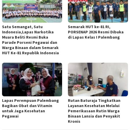
Satu Semangat, Satu
Semarak HUT ke-81 RI,
Indonesia,Lapas Narkotika
PORSENAP 2026 Resmi Dibuka
Muara Beliti Resmi Buka
di Lapas Kelas I Palembang
Parade Porseni Pegawai dan
Warga Binaan dalam Semarak
HUT Ke-81 Republik Indonesia
Lapas Perempuan Palembang
Rutan Baturaja Tingkatkan
Bagikan Obat dan Vitamin
Layanan Kesehatan Melalui
untuk Jaga Kesehatan
Pemerikasaan Rutin Warga
Pegawai
Binaan Lansia dan Penyakit
Kronis