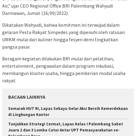
Air,” ujar CEO Regional Office BRI Palembang Wahyudi
Darmawan, Jumat (16/09/2022).
Dikatakan Wahyudi, bahwa komitmen ini terwujud dalam
gelaran Pesta Rakyat Simpedes yang dipenuhi oleh ratusan
UMKM mulai dari kuliner hingga fesyen demi tingkatkan
pangsa pasar.
Beragam kegiatan dilakukan BRI mulai dari pelatihan,
entertainment, pengawalan dalam program inkubasi,
membangun kluster usaha, hingga pemberian modal usaha
rakyat.
BACAAN LAINNYA
Semarak HUT RI, Lapas Sekayu Gelar Aksi Bersih Kemerdekaan
di Lingkungan Kantor
Tunjukkan Strategi Cermat, Lapas Kelas I Palembang Sabet
Juara 2 dan 3 Lomba Catur Antar UPT Pemasyarakatan se-