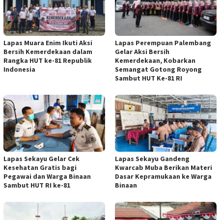
Lapas Muara Enim Ikuti Aksi
Lapas Perempuan Palembang
Bersih Kemerdekaan dalam
Gelar Aksi Bersih
Rangka HUT ke-81 Republik
Kemerdekaan, Kobarkan
Indonesia
Semangat Gotong Royong
Sambut HUT Ke-81 RI
Lapas Sekayu Gelar Cek
Lapas Sekayu Gandeng
Kesehatan Gratis bagi
Kwarcab Muba Berikan Materi
Pegawai dan Warga Binaan
Dasar Kepramukaan ke Warga
Sambut HUT RI ke-81
Binaan