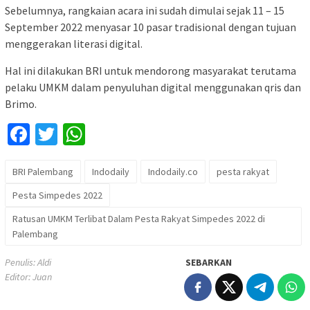
Sebelumnya, rangkaian acara ini sudah dimulai sejak 11 – 15
September 2022 menyasar 10 pasar tradisional dengan tujuan
menggerakan literasi digital.
Hal ini dilakukan BRI untuk mendorong masyarakat terutama
pelaku UMKM dalam penyuluhan digital menggunakan qris dan
Brimo.
Facebook
Twitter
WhatsApp
BRI Palembang
Indodaily
Indodaily.co
pesta rakyat
Pesta Simpedes 2022
Ratusan UMKM Terlibat Dalam Pesta Rakyat Simpedes 2022 di
Palembang
Penulis: Aldi
SEBARKAN
Editor: Juan