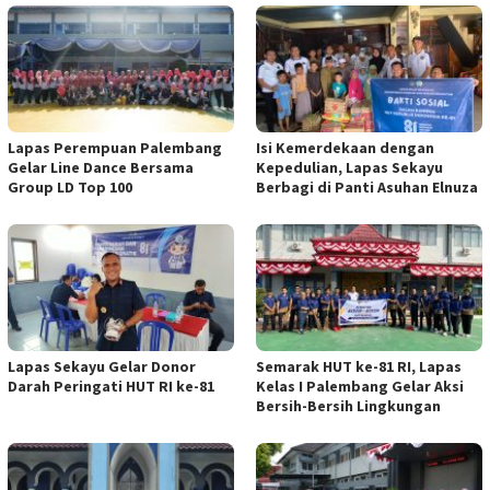
Lapas Perempuan Palembang
Isi Kemerdekaan dengan
Gelar Line Dance Bersama
Kepedulian, Lapas Sekayu
Group LD Top 100
Berbagi di Panti Asuhan Elnuza
Lapas Sekayu Gelar Donor
Semarak HUT ke-81 RI, Lapas
Darah Peringati HUT RI ke-81
Kelas I Palembang Gelar Aksi
Bersih-Bersih Lingkungan