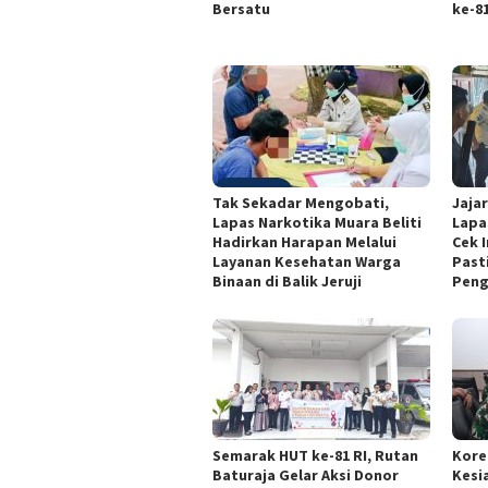
Bersatu
ke-8
Tak Sekadar Mengobati,
Jaja
Lapas Narkotika Muara Beliti
Lapa
Hadirkan Harapan Melalui
Cek I
Layanan Kesehatan Warga
Past
Binaan di Balik Jeruji
Pen
Semarak HUT ke-81 RI, Rutan
Kore
Baturaja Gelar Aksi Donor
Kesi