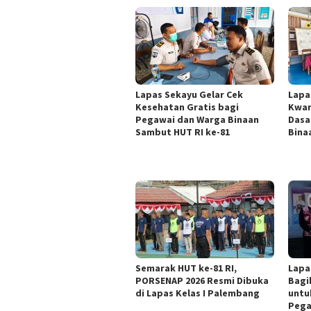
Lapas Sekayu Gelar Cek
Lapa
Kesehatan Gratis bagi
Kwar
Pegawai dan Warga Binaan
Dasa
Sambut HUT RI ke-81
Bina
Semarak HUT ke-81 RI,
Lapa
PORSENAP 2026 Resmi Dibuka
Bagi
di Lapas Kelas I Palembang
untu
Pega