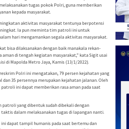
k melaksanakan tugas pokok Polri, guna memberikan
yanan kepada masyarakat.
ningkatan aktivitas masyarakat tentunya berpotensi
ingkat. Ia pun meminta tim patroli ini untuk
 malam hari mengamankan segala aktivitas masyarakat.
kat bisa dilaksanakan dengan baik manakala rekan-
 aman di tengah kegiatan masyarakat,” kata Sigit usai
isi di Mapolda Metro Jaya, Kamis (13/1/2022).
eskrim Polri ini mengatakan, 79 persen kejahatan yang
al dan 35 persennya merupakan kejahatan jalanan. Oleh
m patroli ini dapat memberikan rasa aman pada saat
m patroli yang dibentuk sudah dibekali dengan
 taktis dalam melaksanakan tugas di lapangan nanti.
i ini dapat tampil humanis pada saat bertemu dan