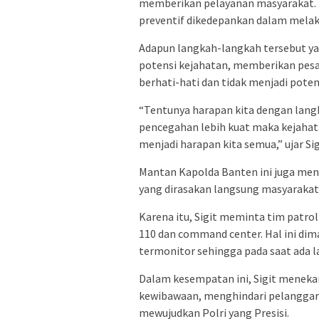
memberikan pelayanan masyarakat. 
preventif dikedepankan dalam melak
Adapun langkah-langkah tersebut y
potensi kejahatan, memberikan pes
berhati-hati dan tidak menjadi poten
“Tentunya harapan kita dengan lang
pencegahan lebih kuat maka kejahata
menjadi harapan kita semua,” ujar Sig
Mantan Kapolda Banten ini juga meny
yang dirasakan langsung masyaraka
Karena itu, Sigit meminta tim patrol
110 dan command center. Hal ini dim
termonitor sehingga pada saat ada l
Dalam kesempatan ini, Sigit menekan
kewibawaan, menghindari pelanggara
mewujudkan Polri yang Presisi.