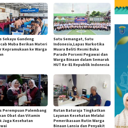
s Sekayu Gandeng
Satu Semangat, Satu
cab Muba Berikan Materi
Indonesia,Lapas Narkotika
r Kepramukaan ke Warga
Muara Beliti Resmi Buka
an
Parade Porseni Pegawai dan
Warga Binaan dalam Semarak
HUT Ke-81 Republik Indonesia
s Perempuan Palembang
Rutan Baturaja Tingkatkan
kan Obat dan Vitamin
Layanan Kesehatan Melalui
k Jaga Kesehatan
Pemerikasaan Rutin Warga
wai
Binaan Lansia dan Penyakit