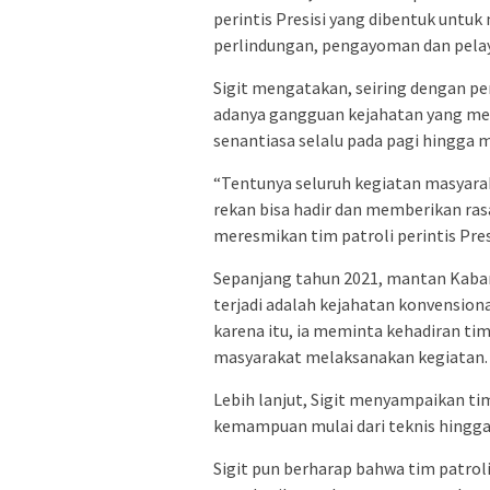
perintis Presisi yang dibentuk untu
perlindungan, pengayoman dan pela
Sigit mengatakan, seiring dengan pe
adanya gangguan kejahatan yang men
senantiasa selalu pada pagi hingga
“Tentunya seluruh kegiatan masyara
rekan bisa hadir dan memberikan rasa
meresmikan tim patroli perintis Pres
Sepanjang tahun 2021, mantan Kabar
terjadi adalah kejahatan konvension
karena itu, ia meminta kehadiran ti
masyarakat melaksanakan kegiatan.
Lebih lanjut, Sigit menyampaikan ti
kemampuan mulai dari teknis hingga
Sigit pun berharap bahwa tim patrol