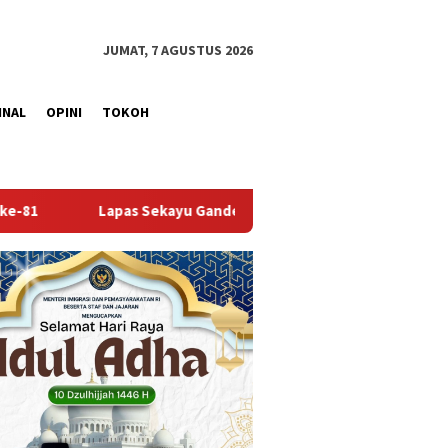
JUMAT, 7 AGUSTUS 2026
INAL
OPINI
TOKOH
 Gandeng Kwarcab Muba Berikan Materi Dasar Kepramukaan ke W