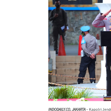
INDODAILY.CO, JAKARTA
– Kapolri Jend