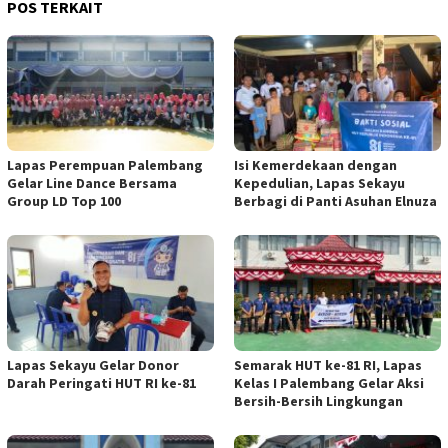
POS TERKAIT
Lapas Perempuan Palembang
Isi Kemerdekaan dengan
Gelar Line Dance Bersama
Kepedulian, Lapas Sekayu
Group LD Top 100
Berbagi di Panti Asuhan Elnuza
Lapas Sekayu Gelar Donor
Semarak HUT ke-81 RI, Lapas
Darah Peringati HUT RI ke-81
Kelas I Palembang Gelar Aksi
Bersih-Bersih Lingkungan