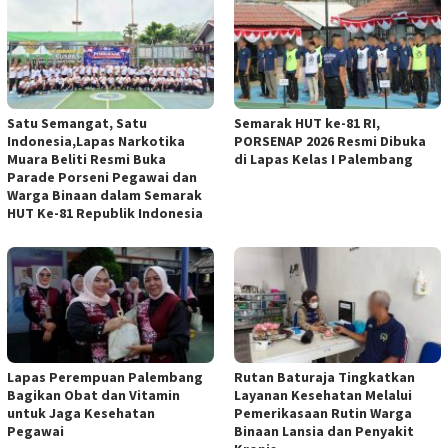
Satu Semangat, Satu
Semarak HUT ke-81 RI,
Indonesia,Lapas Narkotika
PORSENAP 2026 Resmi Dibuka
Muara Beliti Resmi Buka
di Lapas Kelas I Palembang
Parade Porseni Pegawai dan
Warga Binaan dalam Semarak
HUT Ke-81 Republik Indonesia
Lapas Perempuan Palembang
Rutan Baturaja Tingkatkan
Bagikan Obat dan Vitamin
Layanan Kesehatan Melalui
untuk Jaga Kesehatan
Pemerikasaan Rutin Warga
Pegawai
Binaan Lansia dan Penyakit