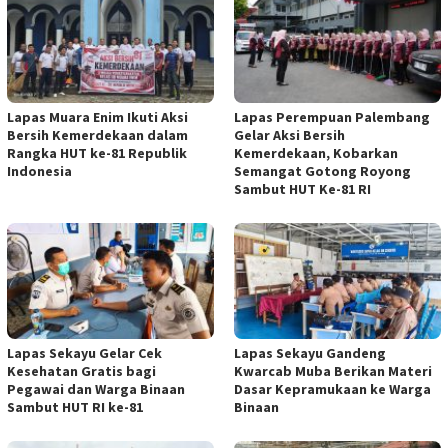
Lapas Muara Enim Ikuti Aksi
Lapas Perempuan Palembang
Bersih Kemerdekaan dalam
Gelar Aksi Bersih
Rangka HUT ke-81 Republik
Kemerdekaan, Kobarkan
Indonesia
Semangat Gotong Royong
Sambut HUT Ke-81 RI
Lapas Sekayu Gelar Cek
Lapas Sekayu Gandeng
Kesehatan Gratis bagi
Kwarcab Muba Berikan Materi
Pegawai dan Warga Binaan
Dasar Kepramukaan ke Warga
Sambut HUT RI ke-81
Binaan