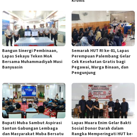
Kronis
Bangun Sinergi Pembinaan,
Semarak HUT RI ke-81, Lapas
Lapas Sekayu Teken MoA
Perempuan Palembang Gelar
Bersama Muhammadiyah Musi
Cek Kesehatan Gratis bagi
Banyuasin
Pegawai, Warga Binaan, dan
Pengunjung
Bupati Muba Sambut Aspirasi
Lapas Muara Enim Gelar Bakti
Santun Gabungan Lembaga
Sosial Donor Darah dalam
dan Masyarakat Muba Bersatu
Rangka Memperingati HUT ke-