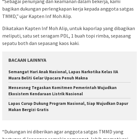
“Sebagai penunjang dan keamanan dalam bekerja, kami
bagikan dukungan perlengkapan kerja kepada anggota satgas
TMMD,” ujar Kapten Inf Moh Alip.
Dikatakan Kapten Inf Moh Alip, untuk kaporlap yang dibagikan
meliputi, satu set seragam PDL, 1 buah topi rimba, sepasang
sepatu both dan sepasang kaos kaki.
BACAAN LAINNYA
Semangat Hari Anak Nasional, Lapas Narkotika Kelas IIA
Muara Beliti Gelar Upacara Penuh Makna
Mensesneg Tegaskan Komitmen Pemerintah Wujudkan
Ekosistem Kendaraan Listrik Nasional
Lapas Curup Dukung Program Nasional, Siap Wujudkan Dapur
Makan Bergizi Gratis
“Dukungan ini diberikan agar anggota satgas TMMD yang