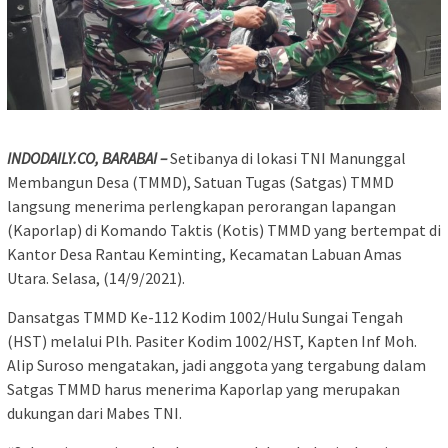
INDODAILY.CO, BARABAI –
Setibanya di lokasi TNI Manunggal
Membangun Desa (TMMD), Satuan Tugas (Satgas) TMMD
langsung menerima perlengkapan perorangan lapangan
(Kaporlap) di Komando Taktis (Kotis) TMMD yang bertempat di
Kantor Desa Rantau Keminting, Kecamatan Labuan Amas
Utara. Selasa, (14/9/2021).
Dansatgas TMMD Ke-112 Kodim 1002/Hulu Sungai Tengah
(HST) melalui Plh. Pasiter Kodim 1002/HST, Kapten Inf Moh.
Alip Suroso mengatakan, jadi anggota yang tergabung dalam
Satgas TMMD harus menerima Kaporlap yang merupakan
dukungan dari Mabes TNI.