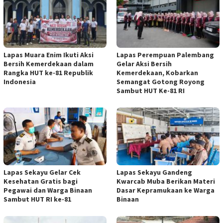
Lapas Muara Enim Ikuti Aksi
Lapas Perempuan Palembang
Bersih Kemerdekaan dalam
Gelar Aksi Bersih
Rangka HUT ke-81 Republik
Kemerdekaan, Kobarkan
Indonesia
Semangat Gotong Royong
Sambut HUT Ke-81 RI
Lapas Sekayu Gelar Cek
Lapas Sekayu Gandeng
Kesehatan Gratis bagi
Kwarcab Muba Berikan Materi
Pegawai dan Warga Binaan
Dasar Kepramukaan ke Warga
Sambut HUT RI ke-81
Binaan