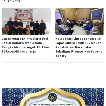
Lapas Muara Enim Gelar Bakti
Kolaborasi Lintas Sektoral di
Sosial Donor Darah dalam
Lapas Muara Enim: Sukseskan
Rangka Memperingati HUT ke-
Rehabilitasi Narkotika
81 Republik Indonesia
Sekaligus Promosikan Sapena
Bakery