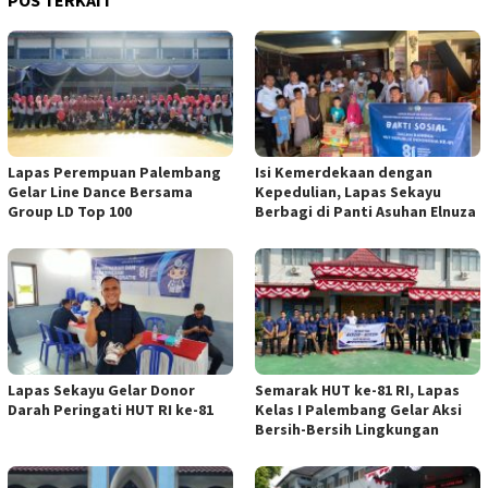
Lapas Perempuan Palembang
Isi Kemerdekaan dengan
Gelar Line Dance Bersama
Kepedulian, Lapas Sekayu
Group LD Top 100
Berbagi di Panti Asuhan Elnuza
Lapas Sekayu Gelar Donor
Semarak HUT ke-81 RI, Lapas
Darah Peringati HUT RI ke-81
Kelas I Palembang Gelar Aksi
Bersih-Bersih Lingkungan