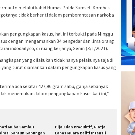
 Harmanto melalui kabid Humas Polda Sumsel, Kombes
ggotanya tidak berhenti dalam pemberantasan narkoba
kan pengungkapan kasus, hal ini terbukti pada Minggu
asus dengan mengamankan 34 pengedar dan lima orang
rai indodaily.co, di ruang kerjanya, Senin (3/1/2021).
angkapan yang dilakukan tidak hanya pelakunya saja di
kti yang turut diamankan dalam pengungkapan kasus yang
 terima ada sekitar 427,96 gram sabu, ganja sebanyak
tidak menemukan dalam pengungkapan kasus kali ini,”
pati Muba Sambut
Hijau dan Produktif, Giatja
pirasi Santun Gabungan
Lapas Muara Beliti Intensif