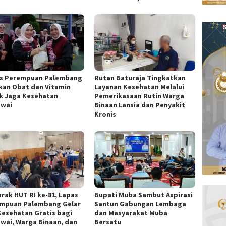
s Perempuan Palembang
Rutan Baturaja Tingkatkan
kan Obat dan Vitamin
Layanan Kesehatan Melalui
k Jaga Kesehatan
Pemerikasaan Rutin Warga
wai
Binaan Lansia dan Penyakit
Kronis
rak HUT RI ke-81, Lapas
Bupati Muba Sambut Aspirasi
mpuan Palembang Gelar
Santun Gabungan Lembaga
Kesehatan Gratis bagi
dan Masyarakat Muba
wai, Warga Binaan, dan
Bersatu