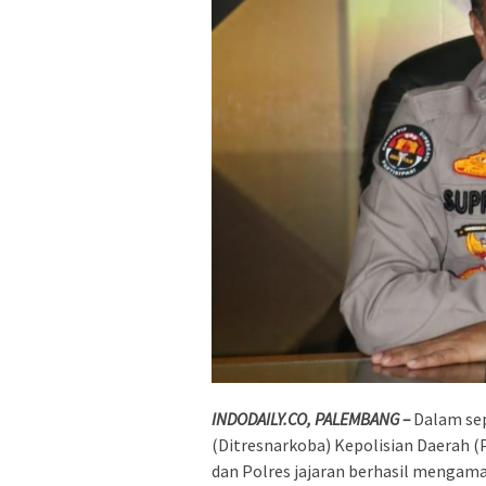
INDODAILY.CO, PALEMBANG –
Dalam sep
(Ditresnarkoba) Kepolisian Daerah 
dan Polres jajaran berhasil mengam