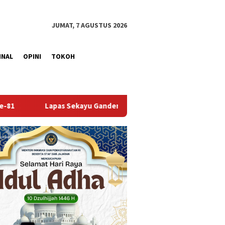
JUMAT, 7 AGUSTUS 2026
INAL
OPINI
TOKOH
eng Kwarcab Muba Berikan Materi Dasar Kepramukaan ke Warga 