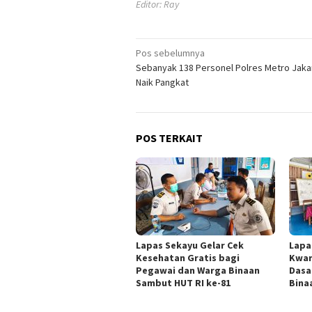
Editor: Ray
Navigasi
Pos sebelumnya
Sebanyak 138 Personel Polres Metro Jaka
pos
Naik Pangkat
POS TERKAIT
Lapas Sekayu Gelar Cek
Lapa
Kesehatan Gratis bagi
Kwar
Pegawai dan Warga Binaan
Dasa
Sambut HUT RI ke-81
Bina