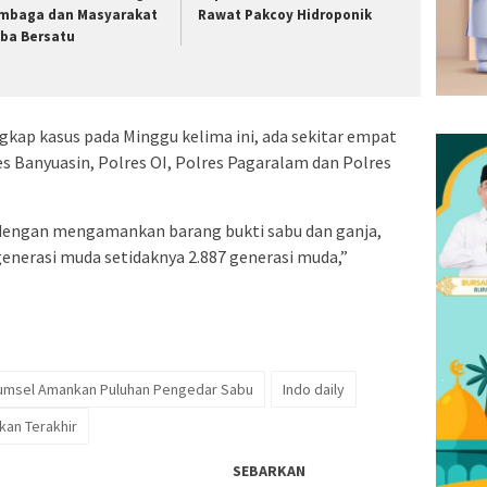
mbaga dan Masyarakat
Rawat Pakcoy Hidroponik
ba Bersatu
kap kasus pada Minggu kelima ini, ada sekitar empat
es Banyuasin, Polres OI, Polres Pagaralam dan Polres
i dengan mengamankan barang bukti sabu dan ganja,
enerasi muda setidaknya 2.887 generasi muda,”
Sumsel Amankan Puluhan Pengedar Sabu
Indo daily
an Terakhir
SEBARKAN