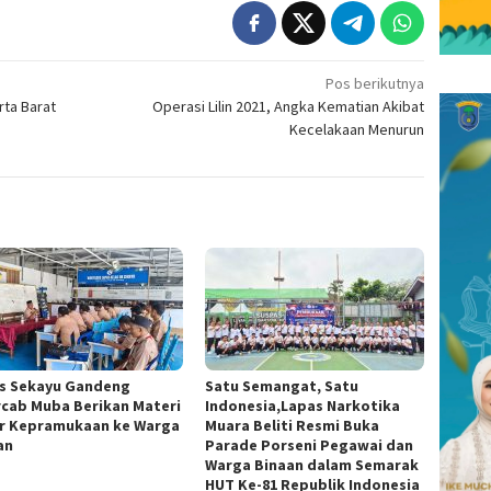
Pos berikutnya
rta Barat
Operasi Lilin 2021, Angka Kematian Akibat
Kecelakaan Menurun
s Sekayu Gandeng
Satu Semangat, Satu
cab Muba Berikan Materi
Indonesia,Lapas Narkotika
r Kepramukaan ke Warga
Muara Beliti Resmi Buka
an
Parade Porseni Pegawai dan
Warga Binaan dalam Semarak
HUT Ke-81 Republik Indonesia