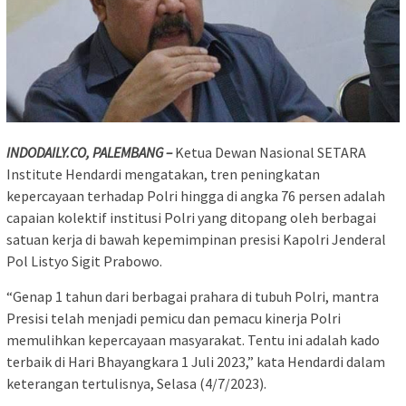
INDODAILY.CO, PALEMBANG –
Ketua Dewan Nasional SETARA
Institute Hendardi mengatakan, tren peningkatan
kepercayaan terhadap Polri hingga di angka 76 persen adalah
capaian kolektif institusi Polri yang ditopang oleh berbagai
satuan kerja di bawah kepemimpinan presisi Kapolri Jenderal
Pol Listyo Sigit Prabowo.
“Genap 1 tahun dari berbagai prahara di tubuh Polri, mantra
Presisi telah menjadi pemicu dan pemacu kinerja Polri
memulihkan kepercayaan masyarakat. Tentu ini adalah kado
terbaik di Hari Bhayangkara 1 Juli 2023,” kata Hendardi dalam
keterangan tertulisnya, Selasa (4/7/2023).