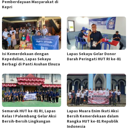
Pemberdayaan Masyarakat di
Kepri
Isi Kemerdekaan dengan
Lapas Sekayu Gelar Donor
Kepedulian, Lapas Sekayu
Darah Peringati HUT RI ke-81
Berbagi di Panti Asuhan Elnuza
Semarak HUT ke-81 RI, Lapas
Lapas Muara Enim Ikuti Aksi
Kelas I Palembang Gelar Aksi
Bersih Kemerdekaan dalam
Bersih-Bersih Lingkungan
Rangka HUT ke-81 Republik
Indonesia