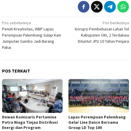
Navigasi
Pos sebelumnya
Pos berikutnya
Penuh Kreativitas, WBP Lapas
Korupsi Pembebasan Lahan Tol
pos
Perempuan Palembang Sulap Kain
Kabupaten OKI, 2 Terdakwa
Jumputan Gambo Jadi Barang
Dituntut JPU 10 Tahun Penjara
Pakai
POS TERKAIT
Dewan Komisaris Pertamina
Lapas Perempuan Palembang
Patra Niaga Tinjau Distribusi
Gelar Line Dance Bersama
Energi dan Program
Group LD Top 100