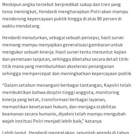
Meskipun angka tersebut berpredikat cukup dan tren yang
terus meningkat, Hendardi mengharapkan Polri akan mampu
mendorong kepercayaan publik hingga di atas 80 persen di
waktu mendatang.
Hendardi menuturkan, sebagai sebuah persepsi, hasil survei
memang mampu menyajikan generalisasi gambaran untuk
mengukur sebuah kinerja. Hasil survei tentu menuntut kajian
dan pemetaan lanjutan, sehingga diketahui secara detail titik-
titik mana yang membutuhkan akselerasi penanganan
sehingga mempercepat dan meningkatkan kepercayaan publik.
“Dalam setahun menangani berbagai tantangan, Kapolri telah
membuktikan bahwa disiplin tinggi anggota, monitoring
kinerja yang ketat, transformasi berbagai layanan,
memastikan kesetaraan hukum, dan menjaga stabilitas
keamanan secara humanis, diyakini telah mampu mengubah
wajah institusi Polri menjadi lebih baik,” katanya.
Lebih lanjut, Hendardi mengatakan, sejumlah agenda di tahun