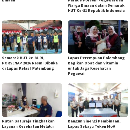
Warga Binaan dalam Semarak
HUT Ke-81 Republik Indonesia
Semarak HUT ke-81 RI,
Lapas Perempuan Palembang
PORSENAP 2026 Resmi Dibuka
Bagikan Obat dan Vitamin
di Lapas Kelas I Palembang
untuk Jaga Kesehatan
Pegawai
Rutan Baturaja Tingkatkan
Bangun Sinergi Pembinaan,
Layanan Kesehatan Melalui
Lapas Sekayu Teken MoA