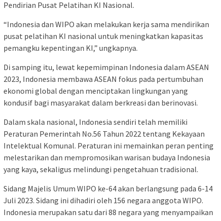
Pendirian Pusat Pelatihan KI Nasional.
“Indonesia dan WIPO akan melakukan kerja sama mendirikan
pusat pelatihan KI nasional untuk meningkatkan kapasitas
pemangku kepentingan KI,” ungkapnya.
Di samping itu, lewat kepemimpinan Indonesia dalam ASEAN
2023, Indonesia membawa ASEAN fokus pada pertumbuhan
ekonomi global dengan menciptakan lingkungan yang
kondusif bagi masyarakat dalam berkreasi dan berinovasi.
Dalam skala nasional, Indonesia sendiri telah memiliki
Peraturan Pemerintah No.56 Tahun 2022 tentang Kekayaan
Intelektual Komunal. Peraturan ini memainkan peran penting
melestarikan dan mempromosikan warisan budaya Indonesia
yang kaya, sekaligus melindungi pengetahuan tradisional.
Sidang Majelis Umum WIPO ke-64 akan berlangsung pada 6-14
Juli 2023. Sidang ini dihadiri oleh 156 negara anggota WIPO.
Indonesia merupakan satu dari 88 negara yang menyampaikan