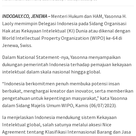
INDODAILY.CO, JENEWA –
Menteri Hukum dan HAM, Yasonna H.
Laoly memimpin Delegasi Indonesia pada Sidang Organisasi
Hak atas Kekayaan Intelektual (KI) Dunia atau dikenal dengan
World Intellectual Property Organization (WIPO) ke-64 di
Jenewa, Swiss.
Dalam National Statement-nya, Yasonna menyampaikan
dukungan pemerintah Indonesia terhadap pemajuan kekayaan
intelektual dalam skala nasional hingga global.
“Indonesia berkomitmen penuh membuka potensi insan
berbakat, menghargai kreator dan inovator, serta memberikan
pengetahuan untuk kepentingan masyarakat,” kata Yasonna
dalam Sidang Majelis Umum WIPO, Kamis (06/07/2023).
Ia menjelaskan Indonesia mendukung sistem Kekayaan
Intelektual global, salah satunya melalui aksesi Nice
Agreement tentang Klasifikasi Internasional Barang dan Jasa