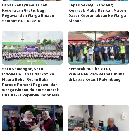
Lapas Sekayu Gelar Cek
Lapas Sekayu Gandeng
Kesehatan Gratis bagi
Kwarcab Muba Berikan Materi
Pegawai dan Warga Binaan
Dasar Kepramukaan ke Warga
Sambut HUT RI ke-81
Binaan
Satu Semangat, Satu
Semarak HUT ke-81 RI,
Indonesia,Lapas Narkotika
PORSENAP 2026 Resmi Dibuka
Muara Beliti Resmi Buka
di Lapas Kelas I Palembang
Parade Porseni Pegawai dan
Warga Binaan dalam Semarak
HUT Ke-81 Republik Indonesia