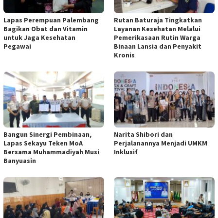
Lapas Perempuan Palembang
Rutan Baturaja Tingkatkan
Bagikan Obat dan Vitamin
Layanan Kesehatan Melalui
untuk Jaga Kesehatan
Pemerikasaan Rutin Warga
Pegawai
Binaan Lansia dan Penyakit
Kronis
Bangun Sinergi Pembinaan,
Narita Shibori dan
Lapas Sekayu Teken MoA
Perjalanannya Menjadi UMKM
Bersama Muhammadiyah Musi
Inklusif
Banyuasin