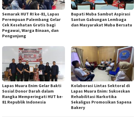
Semarak HUT RI ke-81, Lapas
Bupati Muba Sambut Aspirasi
Perempuan Palembang Gelar
Santun Gabungan Lembaga
Cek Kesehatan Gratis bagi
dan Masyarakat Muba Bersatu
Pegawai, Warga Binaan, dan
Pengunjung
Lapas Muara Enim Gelar Bakti
Kolaborasi Lintas Sektoral di
Sosial Donor Darah dalam
Lapas Muara Enim: Sukseskan
Rangka Memperingati HUT ke-
Rehabilitasi Narkotika
81 Republik Indonesia
Sekaligus Promosikan Sapena
Bakery