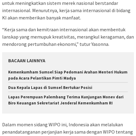
untuk meningkatkan sistem merek nasional berstandar
internasional. Menurutnya, kerja sama internasional di bidang
KI akan memberikan banyak manfaat.
“Kerja sama dan kemitraan internasional akan membentuk
lanskap yang memupuk kreativitas, merangkul keragaman, dan
mendorong pertumbuhan ekonomi,” tutur Yasonna.
BACAAN LAINNYA
Kemenkumham Sumsel Siap Pedomani Arahan Menteri Hukum
pada Acara Pelantikan Pimti Madya
Dua Kepala Lapas di Sumsel Bertukar Posisi
Lapas Perempuan Palembang Terima Kunjungan Monev dari
Biro Keuangan Sekretariat Jenderal Kemenkumham RI
Dalam momen sidang WIPO ini, Indonesia akan melalukan
penandatanganan perjanjian kerja sama dengan WIPO tentang