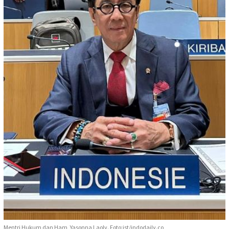
Mentri Hukum dan Ham, Yasonna Laoly. Foto:ist/indodaily.co