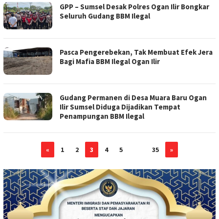
GPP – Sumsel Desak Polres Ogan Ilir Bongkar
Seluruh Gudang BBM Ilegal
Pasca Pengerebekan, Tak Membuat Efek Jera
Bagi Mafia BBM Ilegal Ogan Ilir
Gudang Permanen di Desa Muara Baru Ogan
Ilir Sumsel Diduga Dijadikan Tempat
Penampungan BBM Ilegal
«
1
2
3
4
5
…
35
»