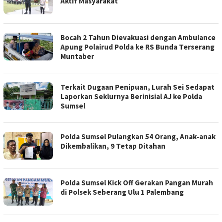
Aktif Masyarakat
Bocah 2 Tahun Dievakuasi dengan Ambulance
Apung Polairud Polda ke RS Bunda Terserang
Muntaber
Terkait Dugaan Penipuan, Lurah Sei Sedapat
Laporkan Seklurnya Berinisial AJ ke Polda
Sumsel
Polda Sumsel Pulangkan 54 Orang, Anak-anak
Dikembalikan, 9 Tetap Ditahan
Polda Sumsel Kick Off Gerakan Pangan Murah
di Polsek Seberang Ulu 1 Palembang