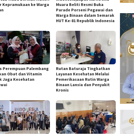
r Kepramukaan ke Warga
Muara Beliti Resmi Buka
an
Parade Porseni Pegawai dan
Warga Binaan dalam Semarak
HUT Ke-81 Republik Indonesia
s Perempuan Palembang
Rutan Baturaja Tingkatkan
kan Obat dan Vitamin
Layanan Kesehatan Melalui
k Jaga Kesehatan
Pemerikasaan Rutin Warga
wai
Binaan Lansia dan Penyakit
Kronis