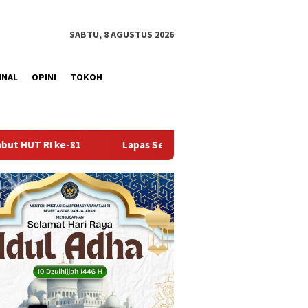
SABTU, 8 AGUSTUS 2026
INAL
OPINI
TOKOH
Lapas Sekayu Gandeng Kwarcab Muba Berikan Materi Dasar Kepr