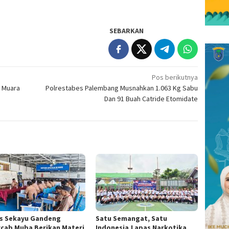
SEBARKAN
Pos berikutnya
 Muara
Polrestabes Palembang Musnahkan 1.063 Kg Sabu
Dan 91 Buah Catride Etomidate
s Sekayu Gandeng
Satu Semangat, Satu
cab Muba Berikan Materi
Indonesia,Lapas Narkotika