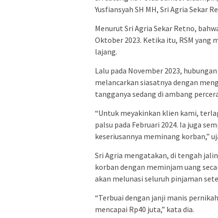
Yusfiansyah SH MH, Sri Agria Sekar Re
Menurut Sri Agria Sekar Retno, bahw
Oktober 2023. Ketika itu, RSM yang
lajang.
Lalu pada November 2023, hubungan 
melancarkan siasatnya dengan meng
tangganya sedang di ambang percera
“Untuk meyakinkan klien kami, terl
palsu pada Februari 2024. Ia juga 
keseriusannya meminang korban,” uja
Sri Agria mengatakan, di tengah ja
korban dengan meminjam uang secara
akan melunasi seluruh pinjaman setel
“Terbuai dengan janji manis pernik
mencapai Rp40 juta,” kata dia.