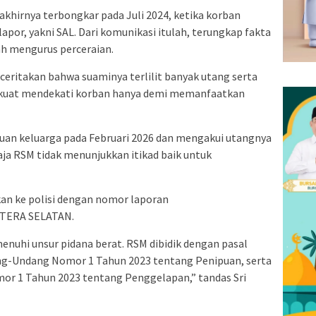
akhirnya terbongkar pada Juli 2024, ketika korban
lapor, yakni SAL. Dari komunikasi itulah, terungkap fakta
h mengurus perceraian.
ceritakan bahwa suaminya terlilit banyak utang serta
ga kuat mendekati korban hanya demi memanfaatkan
an keluarga pada Februari 2026 dan mengakui utangnya
ja RSM tidak menunjukkan itikad baik untuk
rkan ke polisi dengan nomor laporan
TERA SELATAN.
nuhi unsur pidana berat. RSM dibidik dengan pasal
ang-Undang Nomor 1 Tahun 2023 tentang Penipuan, serta
r 1 Tahun 2023 tentang Penggelapan,” tandas Sri