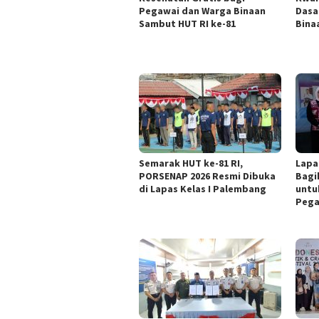
Pegawai dan Warga Binaan
Dasa
Sambut HUT RI ke-81
Bina
Semarak HUT ke-81 RI,
Lapa
PORSENAP 2026 Resmi Dibuka
Bagi
di Lapas Kelas I Palembang
untu
Pega