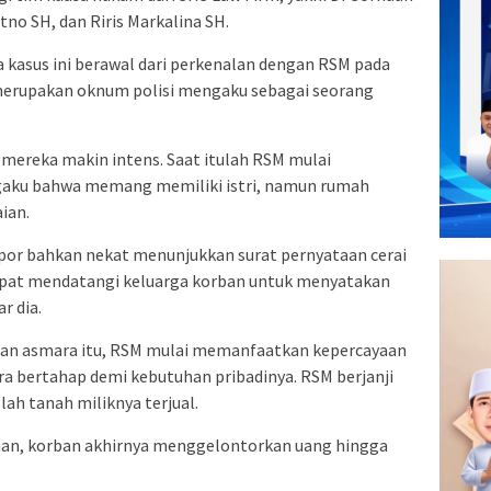
tno SH, dan Riris Markalina SH.
a kasus ini berawal dari perkenalan dengan RSM pada
 merupakan oknum polisi mengaku sebagai seorang
mereka makin intens. Saat itulah RSM mulai
aku bahwa memang memiliki istri, namun rumah
ian.
apor bahkan nekat menunjukkan surat pernyataan cerai
sempat mendatangi keluarga korban untuk menyatakan
r dia.
linan asmara itu, RSM mulai memanfaatkan kepercayaan
 bertahap demi kebutuhan pribadinya. RSM berjanji
ah tanah miliknya terjual.
ahan, korban akhirnya menggelontorkan uang hingga