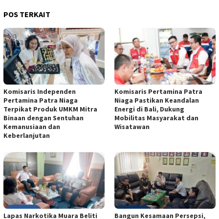
POS TERKAIT
Komisaris Independen
Komisaris Pertamina Patra
Pertamina Patra Niaga
Niaga Pastikan Keandalan
Terpikat Produk UMKM Mitra
Energi di Bali, Dukung
Binaan dengan Sentuhan
Mobilitas Masyarakat dan
Kemanusiaan dan
Wisatawan
Keberlanjutan
Lapas Narkotika Muara Beliti
Bangun Kesamaan Persepsi,