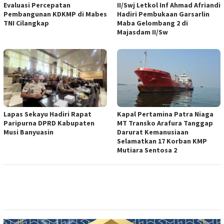
Evaluasi Percepatan
II/Swj Letkol Inf Ahmad Afriandi
Pembangunan KDKMP di Mabes
Hadiri Pembukaan Garsarlin
TNI Cilangkap
Maba Gelombang 2 di
Majasdam II/Sw
Lapas Sekayu Hadiri Rapat
Kapal Pertamina Patra Niaga
Paripurna DPRD Kabupaten
MT Transko Arafura Tanggap
Musi Banyuasin
Darurat Kemanusiaan
Selamatkan 17 Korban KMP
Mutiara Sentosa 2