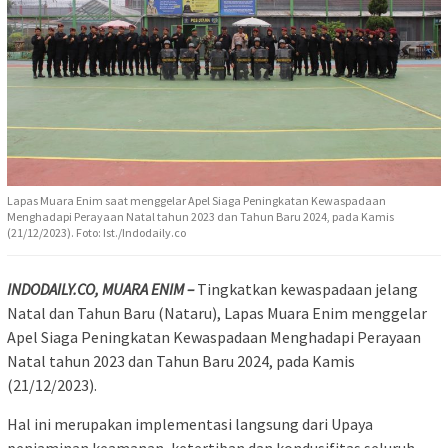
Lapas Muara Enim saat menggelar Apel Siaga Peningkatan Kewaspadaan
Menghadapi Perayaan Natal tahun 2023 dan Tahun Baru 2024, pada Kamis
(21/12/2023). Foto: Ist./Indodaily.co
INDODAILY.CO, MUARA ENIM –
Tingkatkan kewaspadaan jelang
Natal dan Tahun Baru (Nataru), Lapas Muara Enim menggelar
Apel Siaga Peningkatan Kewaspadaan Menghadapi Perayaan
Natal tahun 2023 dan Tahun Baru 2024, pada Kamis
(21/12/2023).
Hal ini merupakan implementasi langsung dari Upaya
penjaminan keamanan, ketertiban dan kondusifitas seluruh