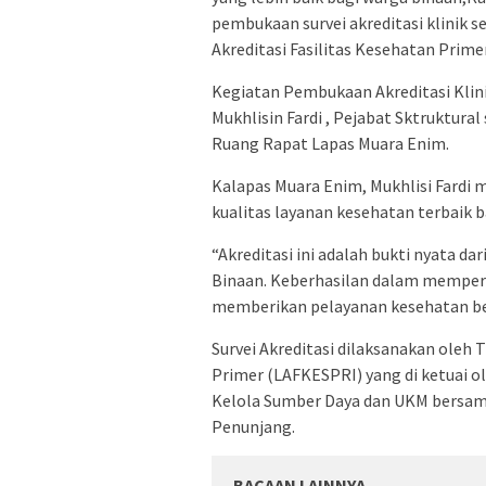
pembukaan survei akreditasi klinik 
Akreditasi Fasilitas Kesehatan Prim
Kegiatan Pembukaan Akreditasi Klinik
Mukhlisin Fardi , Pejabat Sktruktura
Ruang Rapat Lapas Muara Enim.
Kalapas Muara Enim, Mukhlisi Fard
kualitas layanan kesehatan terbaik b
“Akreditasi ini adalah bukti nyata d
Binaan. Keberhasilan dalam mempero
memberikan pelayanan kesehatan ber
Survei Akreditasi dilaksanakan oleh 
Primer (LAFKESPRI) yang di ketuai ol
Kelola Sumber Daya dan UKM bersama 
Penunjang.
BACAAN LAINNYA