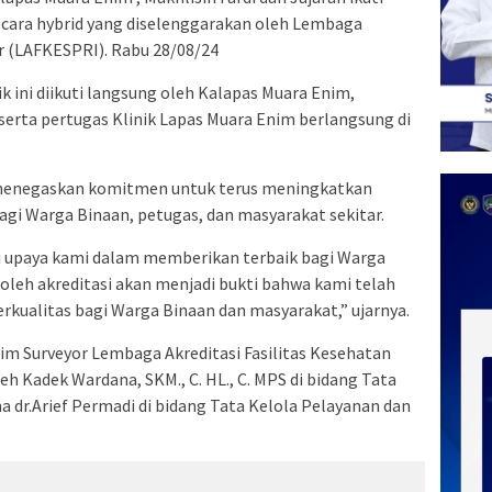
secara hybrid yang diselenggarakan oleh Lembaga
er (LAFKESPRI). Rabu 28/08/24
 ini diikuti langsung oleh Kalapas Muara Enim,
l serta pertugas Klinik Lapas Muara Enim berlangsung di
i menegaskan komitmen untuk terus meningkatkan
agi Warga Binaan, petugas, dan masyarakat sekitar.
ari upaya kami dalam memberikan terbaik bagi Warga
leh akreditasi akan menjadi bukti bahwa kami telah
kualitas bagi Warga Binaan dan masyarakat,” ujarnya.
Tim Surveyor Lembaga Akreditasi Fasilitas Kesehatan
eh Kadek Wardana, SKM., C. HL., C. MPS di bidang Tata
dr.Arief Permadi di bidang Tata Kelola Pelayanan dan