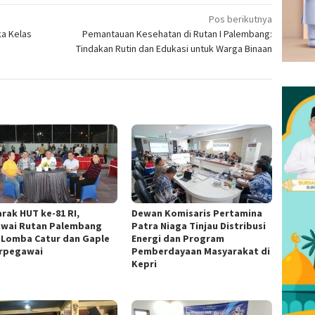
Pos berikutnya
ka Kelas
Pemantauan Kesehatan di Rutan I Palembang:
Tindakan Rutin dan Edukasi untuk Warga Binaan
rak HUT ke-81 RI,
Dewan Komisaris Pertamina
wai Rutan Palembang
Patra Niaga Tinjau Distribusi
i Lomba Catur dan Gaple
Energi dan Program
rpegawai
Pemberdayaan Masyarakat di
Kepri