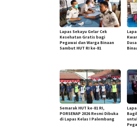
Lapas Sekayu Gelar Cek
Lapa
Kesehatan Gratis bagi
Kwar
Pegawai dan Warga Binaan
Dasa
Sambut HUT RI ke-81
Bina
Semarak HUT ke-81 RI,
Lapa
PORSENAP 2026 Resmi Dibuka
Bagi
di Lapas Kelas I Palembang
untu
Pega