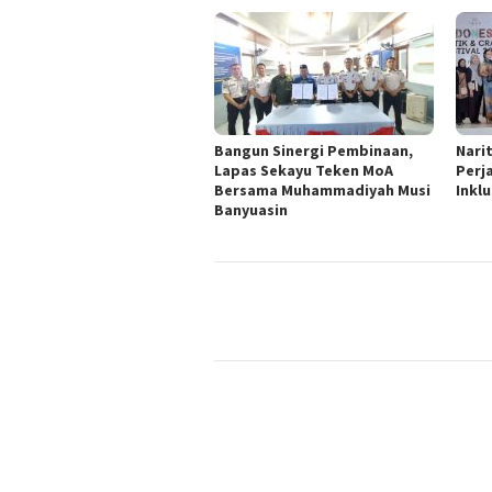
Bangun Sinergi Pembinaan,
Nari
Lapas Sekayu Teken MoA
Perj
Bersama Muhammadiyah Musi
Inklu
Banyuasin