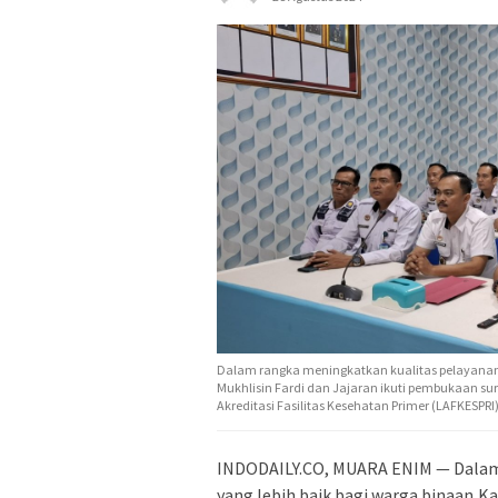
Dalam rangka meningkatkan kualitas pelayanan 
Mukhlisin Fardi dan Jajaran ikuti pembukaan sur
Akreditasi Fasilitas Kesehatan Primer (LAFKESPRI)
INDODAILY.CO, MUARA ENIM — Dalam 
yang lebih baik bagi warga binaan,Ka