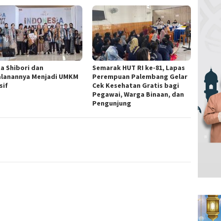
ta Shibori dan
Semarak HUT RI ke-81, Lapas
alanannya Menjadi UMKM
Perempuan Palembang Gelar
sif
Cek Kesehatan Gratis bagi
Pegawai, Warga Binaan, dan
Pengunjung