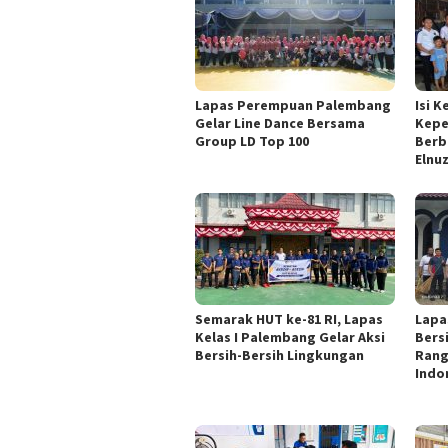
Lapas Perempuan Palembang
Isi 
Gelar Line Dance Bersama
Kepe
Group LD Top 100
Berb
Elnu
Semarak HUT ke-81 RI, Lapas
Lapa
Kelas I Palembang Gelar Aksi
Bers
Bersih-Bersih Lingkungan
Rang
Indo