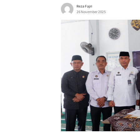
Reza Fajri
26 November 2025