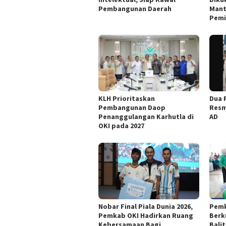
Pembangunan Daerah
Mant
Pemi
KLH Prioritaskan
Dua 
Pembangunan Daop
Resm
Penanggulangan Karhutla di
AD
OKI pada 2027
Nobar Final Piala Dunia 2026,
Pemk
Pemkab OKI Hadirkan Ruang
Berk
Kebersamaan Bagi
Bali