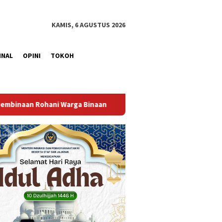
KAMIS, 6 AGUSTUS 2026
INAL
OPINI
TOKOH
Bangun Kesamaan Persepsi, Lapas Narkotika Muara Beliti