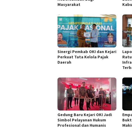
Masyarakat
Kabu
Sinergi Pemkab OKI dan Kejari
Lapo
Perkuat Tata Kelola Pajak
Ratu
Daerah
Infr
Terb
Gedung Baru Kejari OKI Jadi
Empa
Simbol Pelayanan Hukum
Bukt
Profesional dan Humanis
Maki