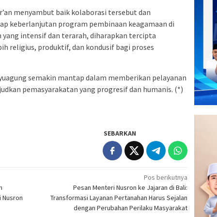
’an menyambut baik kolaborasi tersebut dan
ap keberlanjutan program pembinaan keagamaan di
yang intensif dan terarah, diharapkan tercipta
 religius, produktif, dan kondusif bagi proses
 Kayuagung semakin mantap dalam memberikan pelayanan
udkan pemasyarakatan yang progresif dan humanis. (*)
SEBARKAN
Pos berikutnya
m
Pesan Menteri Nusron ke Jajaran di Bali:
i Nusron
Transformasi Layanan Pertanahan Harus Sejalan
dengan Perubahan Perilaku Masyarakat